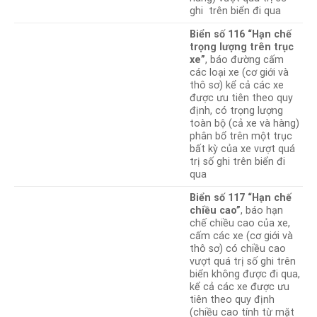
ghi trên biển đi qua
Biển số 116 “Hạn chế
trọng lượng trên trục
xe”
, báo đường cấm
các loại xe (cơ giới và
thô sơ) kể cả các xe
được ưu tiên theo quy
định, có trọng lượng
toàn bộ (cả xe và hàng)
phân bổ trên một trục
bất kỳ của xe vượt quá
trị số ghi trên biển đi
qua
Biển số 117 “Hạn chế
chiều cao”
, báo hạn
chế chiều cao của xe,
cấm các xe (cơ giới và
thô sơ) có chiều cao
vượt quá trị số ghi trên
biển không được đi qua,
kể cả các xe được ưu
tiên theo quy định
(chiều cao tính từ mặt