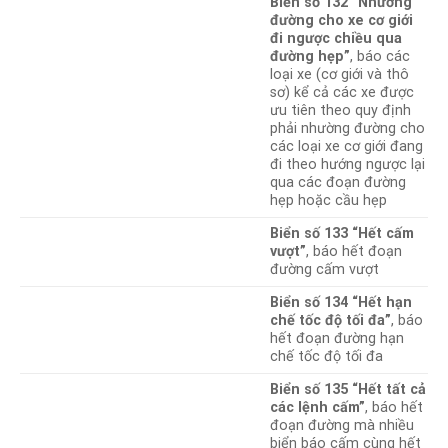
Biển số 132 “Nhường
đường cho xe cơ giới
đi ngược chiều qua
đường hẹp”
, báo các
loại xe (cơ giới và thô
sơ) kể cả các xe được
ưu tiên theo quy định
phải nhường đường cho
các loại xe cơ giới đang
đi theo hướng ngược lại
qua các đoạn đường
hẹp hoặc cầu hẹp
Biển số 133 “Hết cấm
vượt”
, báo hết đoạn
đường cấm vượt
Biển số 134 “Hết hạn
chế tốc độ tối đa”
, báo
hết đoạn đường hạn
chế tốc độ tối đa
Biển số 135 “Hết tất cả
các lệnh cấm”
, báo hết
đoạn đường mà nhiều
biển báo cấm cùng hết