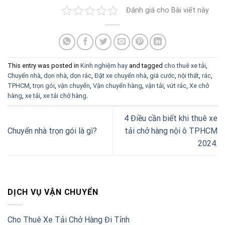
Đánh giá cho Bài viết này
This entry was posted in
Kinh nghiệm hay
and tagged
cho thuê xe tải
,
Chuyển nhà
,
dọn nhà
,
dọn rác
,
Đặt xe chuyển nhà
,
giá cước
,
nội thất
,
rác
,
TPHCM
,
trọn gói
,
vận chuyển
,
Vận chuyển hàng
,
vận tải
,
vứt rác
,
Xe chở
hàng
,
xe tải
,
xe tải chở hàng
.
4 Điều cần biết khi thuê xe
Chuyển nhà trọn gói là gì?
tải chở hàng nội ô TPHCM
2024.
DỊCH VỤ VẬN CHUYỂN
Cho Thuê Xe Tải Chở Hàng Đi Tỉnh