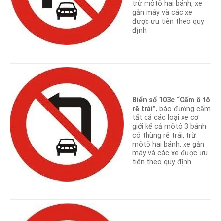
trừ môtô hai bánh, xe
gắn máy và các xe
được ưu tiên theo quy
định
Biển số 103c “Cấm ô tô
rẽ trái”
, báo đường cấm
tất cả các loại xe cơ
giới kể cả môtô 3 bánh
có thùng rẽ trái, trừ
môtô hai bánh, xe gắn
máy và các xe được ưu
tiên theo quy định