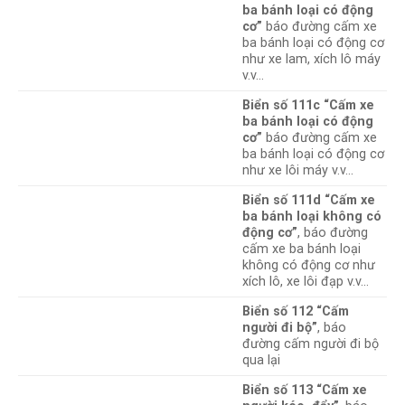
ba bánh loại có động
cơ”
báo đường cấm xe
ba bánh loại có động cơ
như xe lam, xích lô máy
v.v…
Biển số 111c “Cấm xe
ba bánh loại có động
cơ”
báo đường cấm xe
ba bánh loại có động cơ
như xe lôi máy v.v…
Biển số 111d “Cấm xe
ba bánh loại không có
động cơ”
, báo đường
cấm xe ba bánh loại
không có động cơ như
xích lô, xe lôi đạp v.v…
Biển số 112 “Cấm
người đi bộ”
, báo
đường cấm người đi bộ
qua lại
Biển số 113 “Cấm xe