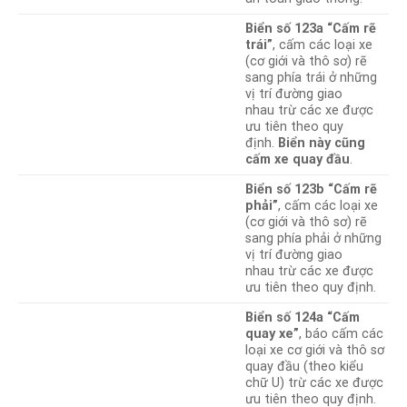
Biển số 123a “Cấm rẽ
trái”
, cấm các loại xe
(cơ giới và thô sơ) rẽ
sang phía trái ở những
vị trí đường giao
nhau trừ các xe được
ưu tiên theo quy
định.
Biển này cũng
cấm xe quay đầu
.
Biển số 123b “Cấm rẽ
phải”
, cấm các loại xe
(cơ giới và thô sơ) rẽ
sang phía phải ở những
vị trí đường giao
nhau trừ các xe được
ưu tiên theo quy định.
Biển số 124a “Cấm
quay xe”
, báo cấm các
loại xe cơ giới và thô sơ
quay đầu (theo kiểu
chữ U) trừ các xe được
ưu tiên theo quy định.