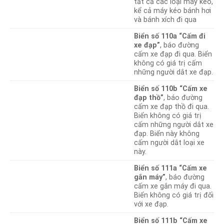
tất cả các loại máy kéo,
kể cả máy kéo bánh hơi
và bánh xích đi qua
Biển số 110a “Cấm đi
xe đạp”
, báo đường
cấm xe đạp đi qua. Biển
không có giá trị cấm
những người dắt xe đạp.
Biển số 110b “Cấm xe
đạp thồ”
, báo đường
cấm xe đạp thồ đi qua.
Biển không có giá trị
cấm những người dắt xe
đạp. Biển này không
cấm người dắt loại xe
này.
Biển số 111a “Cấm xe
gắn máy”
, báo đường
cấm xe gắn máy đi qua.
Biển không có giá trị đối
với xe đạp.
Biển số 111b “Cấm xe