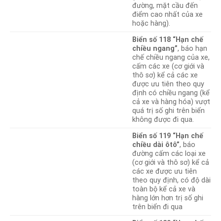
đường, mặt cầu đến
điểm cao nhất của xe
hoặc hàng).
Biển số 118 “Hạn chế
chiều ngang”
, báo hạn
chế chiều ngang của xe,
cấm các xe (cơ giới và
thô sơ) kể cả các xe
được ưu tiên theo quy
định có chiều ngang (kể
cả xe và hàng hóa) vượt
quá trị số ghi trên biển
không được đi qua.
Biển số 119 “Hạn chế
chiều dài ôtô”
, báo
đường cấm các loại xe
(cơ giới và thô sơ) kể cả
các xe được ưu tiên
theo quy định, có độ dài
toàn bộ kể cả xe và
hàng lớn hơn trị số ghi
trên biển đi qua