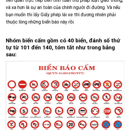
liên quan trực tiếp đến tính tuân thủ pháp luật giao thông,
và xa hơn là sự an toàn của chính người đi đường. Và nếu
bạn muốn thi lấy Giấy phép lái xe thì đương nhiên phải
thuộc lòng những biển báo này rồi.
Nhóm biển cấm gồm có 40 biển, đánh số thứ
tự từ 101 đến 140, tóm tắt như trong bảng
sau: