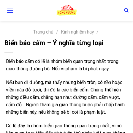
Skip
to
content
Trang chủ
/
Kinh nghiệm hay
/
Biển báo cấm – Ý nghĩa từng loại
Biển báo cấm có lẽ là nhóm biển quan trọng nhất trong
giao thông đường bộ. Nếu vi phạm là bị phạt ngay.
Nếu bạn đi đường, mà thấy những biển tròn, có nền hoặc
viền màu đỏ tươi, thì đó là các biển cấm. Chúng thể hiện
những điều cấm, chẳng hạn như: đường cấm, cấm vượt,
cấm đỗ… Người tham gia giao thông buộc phải chấp hành
những biển này, nếu không sẽ bị coi là phạm luật.
Có lẽ đây là nhóm biển giao thông quan trọng nhất, vì nó