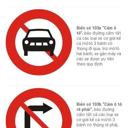
Biển số 103a “Cấm ô
tô”
, báo đường cấm tất
cả các loại xe cơ giới kể
cả môtô 3 bánh có
thùng đi qua, trừ môtô
hai bánh, xe gắn máy và
các xe được ưu tiên
theo quy định
Biển số 103b “Cấm ô tô
rẽ phải”
, báo đường
cấm tất cả các loại xe
cơ giới kể cả môtô 3
bánh có thùng rẽ phải,