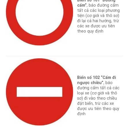
Biển số 101 “Đường
cấm”
, báo đường cấm
tất cả các loại phương
tiện (cơ giới và thô sơ)
đi lại cả hai hướng, trừ
các xe được ưu tiên
theo quy định
Biển số 102 “Cấm đi
ngược chiều”
, báo
đường cấm tất cả các
loại xe (cơ giới và thô
sơ) đi vào theo chiều
đặt biển, trừ các xe
được ưu tiên theo quy
định