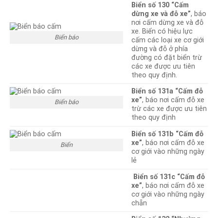
Biển số 130 “Cấm
dừng xe và đỗ xe”
, báo
nơi cấm dừng xe và đỗ
xe. Biển có hiệu lực
Biển báo
cấm các loại xe cơ giới
dừng và đỗ ở phía
đường có đặt biển trừ
các xe được ưu tiên
theo quy định.
Biển số 131a “Cấm đỗ
xe”
, báo nơi cấm đỗ xe
Biển báo
trừ các xe được ưu tiên
theo quy định
Biển số 131b “Cấm đỗ
xe”
, báo nơi cấm đỗ xe
Biển
cơ giới vào những ngày
lẻ
Biển số 131c “Cấm đỗ
xe”
, báo nơi cấm đỗ xe
cơ giới vào những ngày
chẵn