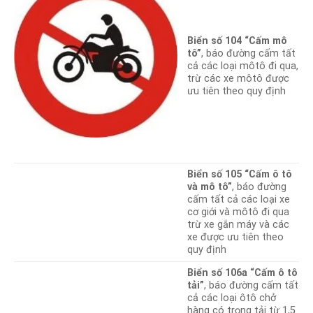
Biển số 104 “Cấm mô
tô”
, báo đường cấm tất
cả các loại môtô đi qua,
trừ các xe môtô được
ưu tiên theo quy định
Biển số 105 “Cấm ô tô
và mô tô”
, báo đường
cấm tất cả các loại xe
cơ giới và môtô đi qua
trừ xe gắn máy và các
xe được ưu tiên theo
quy định
Biển số 106a “Cấm ô tô
tải”
, báo đường cấm tất
cả các loại ôtô chở
hàng có trọng tải từ 1,5