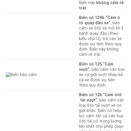
Biển này
không cấm rẽ
trái
.
Biển số 124b “Cấm ô
tô quay đầu xe”
, báo
cấm xe ôtô và mô tô 3
bánh quay đầu (theo
kiểu chữ U), trừ các xe
được ưu tiên theo quy
định. Biển này không
cấm rẽ trái.
Biển số 125 “Cấm
vượt”
, báo cấm các loại
xe cơ giới vượt nhau kể
cả xe được ưu tiên
theo quy định.
Biển số 126 “Cấm ôtô
tải vượt”
, báo cấm các
loại ôtô tải vượt xe cơ
giới khác. Biển có hiệu
lực cấm tất cả các loại
ôtô tải có trọng lượng
lớn nhất cho phép (bao