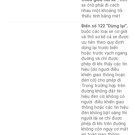
xe ôtô phải đi cách
nhau một khoảng tối
thiểu tính bằng mét
Biển số 122 “Dừng lại”
,
buộc các loại xe cơ giới
và thô sơ kể cả xe được
ưu tiên theo quy định
dừng lại trước biển
hoặc trước vạch ngang
đường và chỉ được
phép đi khi thấy các tín
hiệu (do người điều
khiển giao thông hoặc
đèn cờ) cho phép đi.
Trong trường hợp trên
đường không đặt tín
hiệu đèn cờ, không có
người điều khiển giao
thông hoặc các tín hiệu
đèn không bật sáng thì
người lái xe chỉ được
phép đi khi trên đường
không còn nguy cơ mất
an toàn giao thông.