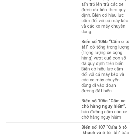
tấn trở lên trừ các xe
được ưu tiên theo quy
định. Biển có hiệu lực
cấm đối với cả máy kéo
và các xe máy chuyên
dùng.
Biển số 106b “Cấm ô tô
tải”
có tổng trọng lượng
(trọng lượng xe cộng
hàng) vượt quá con số
đã quy định trên biển.
Biển có hiệu lực cấm
đối với cả máy kéo và
các xe máy chuyên
dùng đi vào đoạn
đường đặt biển.
Biển số 106c “Cấm xe
chở hàng nguy hiểm”
,
báo đường cấm các xe
chở hàng nguy hiểm
Biển số 107 “Cấm ô tô
khách và ô tô tải”
báo