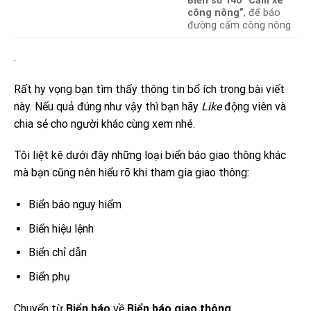
Biển số 140 “Cấm xe
công nông”
, để báo
đường cấm công nông
.
Rất hy vọng bạn tìm thấy thông tin bổ ích trong bài viết
này. Nếu quả đúng như vậy thì bạn hãy
Like
động viên và
chia sẻ cho người khác cùng xem nhé.
Tôi liệt kê dưới đây những loại biển báo giao thông khác
mà bạn cũng nên hiểu rõ khi tham gia giao thông:
Biển báo nguy hiểm
Biển hiệu lệnh
Biển chỉ dẫn
Biển phụ
Chuyển từ
Biển báo
về
Biển báo giao thông