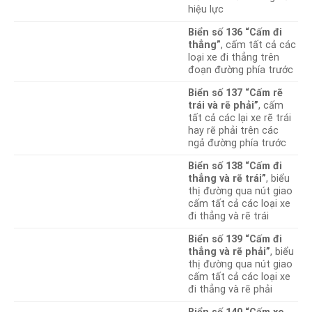
hiệu lực
Biển số 136 “Cấm đi
thẳng”
, cấm tất cả các
loại xe đi thẳng trên
đoạn đường phía trước
Biển số 137 “Cấm rẽ
trái và rẽ phải”
, cấm
tất cả các lại xe rẽ trái
hay rẽ phải trên các
ngả đường phía trước
Biển số 138 “Cấm đi
thẳng và rẽ trái”
, biểu
thị đường qua nút giao
cấm tất cả các loại xe
đi thẳng và rẽ trái
Biển số 139 “Cấm đi
thẳng và rẽ phải”
, biểu
thị đường qua nút giao
cấm tất cả các loại xe
đi thẳng và rẽ phải