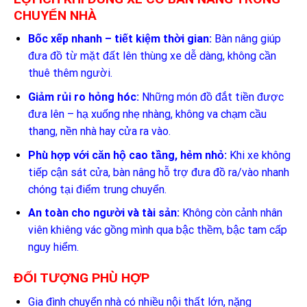
CHUYỂN NHÀ
Bốc xếp nhanh – tiết kiệm thời gian:
Bàn nâng giúp
đưa đồ từ mặt đất lên thùng xe dễ dàng, không cần
thuê thêm người.
Giảm rủi ro hỏng hóc:
Những món đồ đắt tiền được
đưa lên – hạ xuống nhẹ nhàng, không va chạm cầu
thang, nền nhà hay cửa ra vào.
Phù hợp với căn hộ cao tầng, hẻm nhỏ:
Khi xe không
tiếp cận sát cửa, bàn nâng hỗ trợ đưa đồ ra/vào nhanh
chóng tại điểm trung chuyển.
An toàn cho người và tài sản:
Không còn cảnh nhân
viên khiêng vác gồng mình qua bậc thềm, bậc tam cấp
nguy hiểm.
ĐỐI TƯỢNG PHÙ HỢP
Gia đình chuyển nhà có nhiều nội thất lớn, nặng