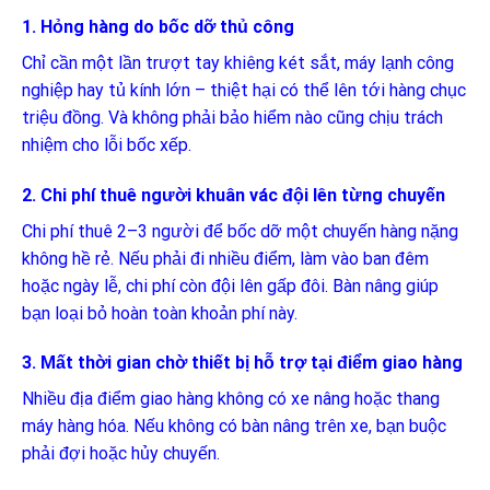
1. Hỏng hàng do bốc dỡ thủ công
Chỉ cần một lần trượt tay khiêng két sắt, máy lạnh công
nghiệp hay tủ kính lớn – thiệt hại có thể lên tới hàng chục
triệu đồng. Và không phải bảo hiểm nào cũng chịu trách
nhiệm cho lỗi bốc xếp.
2. Chi phí thuê người khuân vác đội lên từng chuyến
Chi phí thuê 2–3 người để bốc dỡ một chuyến hàng nặng
không hề rẻ. Nếu phải đi nhiều điểm, làm vào ban đêm
hoặc ngày lễ, chi phí còn đội lên gấp đôi. Bàn nâng giúp
bạn loại bỏ hoàn toàn khoản phí này.
3. Mất thời gian chờ thiết bị hỗ trợ tại điểm giao hàng
Nhiều địa điểm giao hàng không có xe nâng hoặc thang
máy hàng hóa. Nếu không có bàn nâng trên xe, bạn buộc
phải đợi hoặc hủy chuyến.