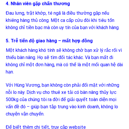
4. Nhân viên gặp chấn thương
Đau lưng, trật khớp, té ngã là điều thường gặp nếu
khiêng hàng thủ công. Một ca cấp cứu đôi khi tiêu tốn
không chỉ tiền bạc mà còn uy tín của bạn với khách hàng.
5. Trễ tiến độ giao hàng – mất hợp đồng
Một khách hàng khó tính sẽ không chờ bạn xử lý rắc rối vì
thiếu bàn nâng. Họ sẽ tìm đối tác khác. Và bạn mất đi
không chỉ một đơn hàng, mà có thể là một mối quan hệ dài
hạn.
Với
Hùng Vương
, bạn không còn phải đối mặt với những
nỗi lo này. Dịch vụ cho thuê xe tải có bàn nâng thủy lực
500kg của chúng tôi ra đời để giải quyết toàn diện mọi
vấn đề đó – giúp bạn tập trung vào kinh doanh, không lo
chuyện vận chuyển.
Để biết thêm chi tiết, truy cập website