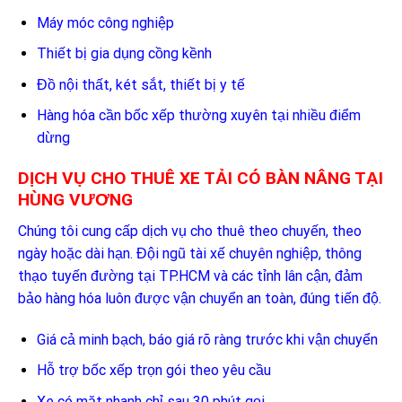
Máy móc công nghiệp
Thiết bị gia dụng cồng kềnh
Đồ nội thất, két sắt, thiết bị y tế
Hàng hóa cần bốc xếp thường xuyên tại nhiều điểm
dừng
DỊCH VỤ CHO THUÊ XE TẢI CÓ BÀN NÂNG TẠI
HÙNG VƯƠNG
Chúng tôi cung cấp dịch vụ cho thuê theo chuyến, theo
ngày hoặc dài hạn. Đội ngũ tài xế chuyên nghiệp, thông
thạo tuyến đường tại TP.HCM và các tỉnh lân cận, đảm
bảo hàng hóa luôn được vận chuyển an toàn, đúng tiến độ.
Giá cả minh bạch, báo giá rõ ràng trước khi vận chuyển
Hỗ trợ bốc xếp trọn gói theo yêu cầu
Xe có mặt nhanh chỉ sau 30 phút gọi