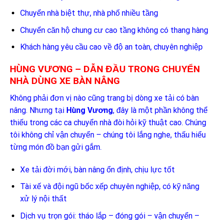
Chuyển nhà biệt thự, nhà phố nhiều tầng
Chuyển căn hộ chung cư cao tầng không có thang hàng
Khách hàng yêu cầu cao về độ an toàn, chuyên nghiệp
HÙNG VƯƠNG – DẪN ĐẦU TRONG CHUYỂN
NHÀ DÙNG XE BÀN NÂNG
Không phải đơn vị nào cũng trang bị dòng xe tải có bàn
nâng. Nhưng tại
Hùng Vương
, đây là một phần không thể
thiếu trong các ca chuyển nhà đòi hỏi kỹ thuật cao. Chúng
tôi không chỉ vận chuyển – chúng tôi lắng nghe, thấu hiểu
từng món đồ bạn gửi gắm.
Xe tải đời mới, bàn nâng ổn định, chịu lực tốt
Tài xế và đội ngũ bốc xếp chuyên nghiệp, có kỹ năng
xử lý nội thất
Dịch vụ trọn gói: tháo lắp – đóng gói – vận chuyển –