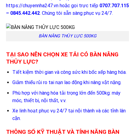
https://chuyennha247.vn
hoặc gọi trực tiếp
0707.707.115
– 0845.442.442
. Chúng tôi sẵn sàng phục vụ 24/7.
BÀN NÂNG THỦY LỰC 500KG
TẠI SAO NÊN CHỌN XE TẢI CÓ BÀN NÂNG
THỦY LỰC?
Tiết kiệm thời gian và công sức khi bốc xếp hàng hóa.
Giảm thiểu rủi ro tai nạn lao động khi nâng vật nặng.
Phù hợp với hàng hóa tải trọng lớn đến 500kg: máy
móc, thiết bị, nội thất, v.v.
Xe linh hoạt phục vụ 24/7 tại nội thành và các tỉnh lân
cận.
THÔNG SỐ KỸ THUẬT VÀ TÍNH NĂNG BÀN