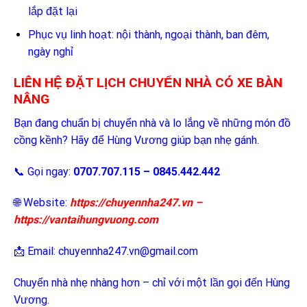
lắp đặt lại
Phục vụ linh hoạt: nội thành, ngoại thành, ban đêm,
ngày nghỉ
LIÊN HỆ ĐẶT LỊCH CHUYỂN NHÀ CÓ XE BÀN
NÂNG
Bạn đang chuẩn bị chuyển nhà và lo lắng về những món đồ
cồng kềnh? Hãy để Hùng Vương giúp bạn nhẹ gánh.
📞 Gọi ngay:
0707.707.115 – 0845.442.442
🌐 Website:
https://chuyennha247.vn
–
https://vantaihungvuong.com
📩 Email: chuyennha247.vn@gmail.com
Chuyển nhà nhẹ nhàng hơn – chỉ với một lần gọi đến Hùng
Vương.