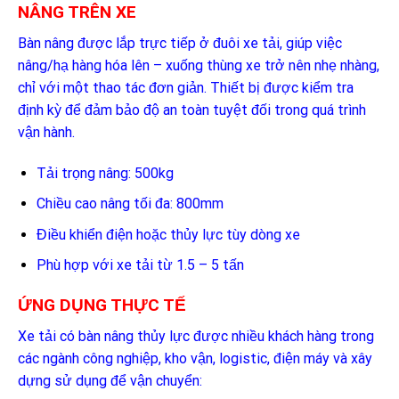
NÂNG TRÊN XE
Bàn nâng được lắp trực tiếp ở đuôi xe tải, giúp việc
nâng/hạ hàng hóa lên – xuống thùng xe trở nên nhẹ nhàng,
chỉ với một thao tác đơn giản. Thiết bị được kiểm tra
định kỳ để đảm bảo độ an toàn tuyệt đối trong quá trình
vận hành.
Tải trọng nâng: 500kg
Chiều cao nâng tối đa: 800mm
Điều khiển điện hoặc thủy lực tùy dòng xe
Phù hợp với xe tải từ 1.5 – 5 tấn
ỨNG DỤNG THỰC TẾ
Xe tải có bàn nâng thủy lực được nhiều khách hàng trong
các ngành công nghiệp, kho vận, logistic, điện máy và xây
dựng sử dụng để vận chuyển: