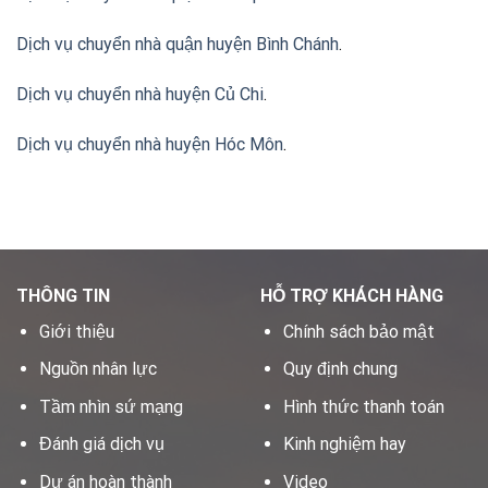
Dịch vụ chuyển nhà quận huyện Bình Chánh
.
Dịch vụ chuyển nhà huyện Củ Chi
.
Dịch vụ chuyển nhà huyện Hóc Môn
.
THÔNG TIN
HỖ TRỢ KHÁCH HÀNG
Giới thiệu
Chính sách bảo mật
Nguồn nhân lực
Quy định chung
Tầm nhìn sứ mạng
Hình thức thanh toán
Đánh giá dịch vụ
Kinh nghiệm hay
Dự án hoàn thành
Video