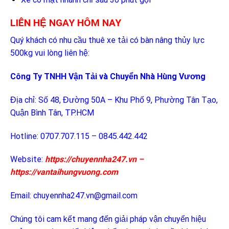
LIÊN HỆ NGAY HÔM NAY
Quý khách có nhu cầu thuê xe tải có bàn nâng thủy lực
500kg vui lòng liên hệ:
Công Ty TNHH Vận Tải và Chuyển Nhà Hùng Vương
Địa chỉ: Số 48, Đường 50A – Khu Phố 9, Phường Tân Tạo,
Quận Bình Tân, TP.HCM
Hotline: 0707.707.115 – 0845.442.442
Website:
https://chuyennha247.vn
–
https://vantaihungvuong.com
Email: chuyennha247.vn@gmail.com
Chúng tôi cam kết mang đến giải pháp vận chuyển hiệu