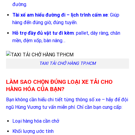
đường.
Tài xế am hiểu đường đi – lịch trình cấm xe
: Giúp
hàng đến đúng giờ, đúng tuyến.
Hỗ trợ đầy đủ vật tư đi kèm
: pallet, dây ràng, chăn
mền, đệm xốp, bàn nâng…
TAXI TẢI CHỞ HÀNG TP.HCM
LÀM SAO CHỌN ĐÚNG LOẠI XE TẢI CHO
HÀNG HÓA CỦA BẠN?
Bạn không cần hiểu chi tiết từng thông số xe – hãy để đội
ngũ Hùng Vương tư vấn miễn phí. Chỉ cần bạn cung cấp:
Loại hàng hóa cần chở
Khối lượng ước tính