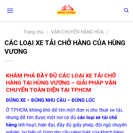
Skip
to
content
Trang chủ
/
VẬN CHUYỂN HÀNG HÓA
/
CÁC LOẠI XE TẢI CHỞ HÀNG CỦA HÙNG
VƯƠNG
KHÁM PHÁ ĐẦY ĐỦ CÁC LOẠI XE TẢI CHỞ
HÀNG TẠI HÙNG VƯƠNG – GIẢI PHÁP VẬN
CHUYỂN TOÀN DIỆN TẠI TP.HCM
ĐÚNG XE – ĐÚNG NHU CẦU – ĐÚNG LÚC
Ở TP.HCM, không khó để tìm một đơn vị cho thuê xe tải,
nhưng để tìm được một nơi có đủ
các loại xe tải chở
hàng
linh hoạt, hiện đại, đầy đủ giấy phép, đội ngũ chuyên
nghiệp, lại hiểu rõ từng nhu cầu riêng biệt của khách hàng