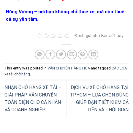
Hùng Vương – nơi bạn không chỉ thuê xe, mà còn thuê
cả sự yên tâm.
Đánh giá cho Bài viết này
This entry was posted in
VẬN CHUYỂN HÀNG HÓA
and tagged
CÁC LOẠI
,
xe tải chở hàng
.
NHẬN CHỞ HÀNG XE TẢI –
DỊCH VỤ XE CHỞ HÀNG TẠI
GIẢI PHÁP VẬN CHUYỂN
TP.HCM – LỰA CHỌN ĐÚNG
TOÀN DIỆN CHO CÁ NHÂN
GIÚP BẠN TIẾT KIỆM CẢ
VÀ DOANH NGHIỆP
TIỀN VÀ THỜI GIAN