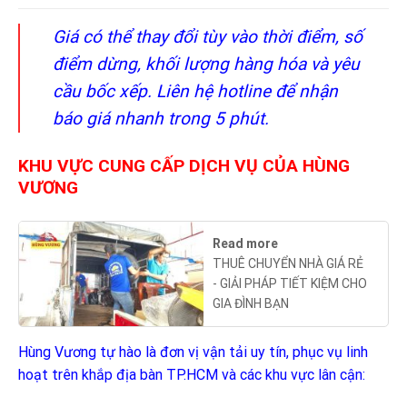
Giá có thể thay đổi tùy vào thời điểm, số
điểm dừng, khối lượng hàng hóa và yêu
cầu bốc xếp. Liên hệ hotline để nhận
báo giá nhanh trong 5 phút.
KHU VỰC CUNG CẤP DỊCH VỤ CỦA HÙNG
VƯƠNG
Read more
THUÊ CHUYỂN NHÀ GIÁ RẺ
- GIẢI PHÁP TIẾT KIỆM CHO
GIA ĐÌNH BẠN
Hùng Vương tự hào là đơn vị vận tải uy tín, phục vụ linh
hoạt trên khắp địa bàn TP.HCM và các khu vực lân cận: