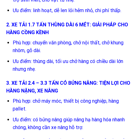
Ưu điểm: linh hoạt, dễ len lỏi hẻm nhỏ, chi phí thấp.
2. XE TẢI 1.7 TẤN THÙNG DÀI 6 MÉT: GIẢI PHÁP CHO
HÀNG CỒNG KỀNH
Phù hợp: chuyển văn phòng, chở nội thất, chở khung
nhôm, gỗ dài.
Ưu điểm: thùng dài, tối ưu chở hàng có chiều dài lớn
nhưng nhẹ.
3. XE TẢI 2.4 – 3.3 TẤN CÓ BỬNG NÂNG: TIỆN LỢI CHO
HÀNG NẶNG, XE NÂNG
Phù hợp: chở máy móc, thiết bị công nghiệp, hàng
pallet.
Ưu điểm: có bửng nâng giúp nâng hạ hàng hóa nhanh
chóng, không cần xe nâng hỗ trợ.