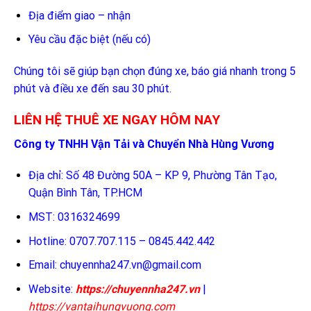
Địa điểm giao – nhận
Yêu cầu đặc biệt (nếu có)
Chúng tôi sẽ giúp bạn chọn đúng xe, báo giá nhanh trong 5
phút và điều xe đến sau 30 phút.
LIÊN HỆ THUÊ XE NGAY HÔM NAY
Công ty TNHH Vận Tải và Chuyển Nhà Hùng Vương
Địa chỉ: Số 48 Đường 50A – KP 9, Phường Tân Tạo,
Quận Bình Tân, TP.HCM
MST: 0316324699
Hotline: 0707.707.115 – 0845.442.442
Email:
chuyennha247.vn@gmail.com
Website:
https://chuyennha247.vn
|
https://vantaihungvuong.com