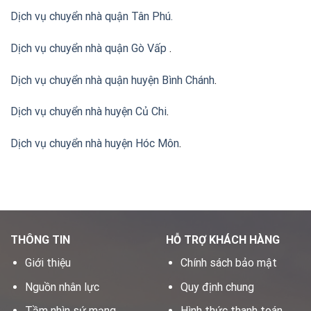
Dịch vụ chuyển nhà quận Tân Phú
.
Dịch vụ chuyển nhà quận Gò Vấp
.
Dịch vụ chuyển nhà quận huyện Bình Chánh
.
Dịch vụ chuyển nhà huyện Củ Chi
.
Dịch vụ chuyển nhà huyện Hóc Môn
.
THÔNG TIN
HỖ TRỢ KHÁCH HÀNG
Giới thiệu
Chính sách bảo mật
Nguồn nhân lực
Quy định chung
Tầm nhìn sứ mạng
Hình thức thanh toán