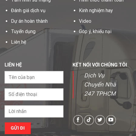
Đánh giá dịch vụ
Kinh nghiệm hay
Dự án hoàn thành
Video
Tuyển dụng
Góp ý, khiếu nại
Liên hệ
LIÊN HỆ
KẾT NỐI VỚI CHÚNG TÔI
Dịch Vụ
Chuyển Nhà
247 TPHCM