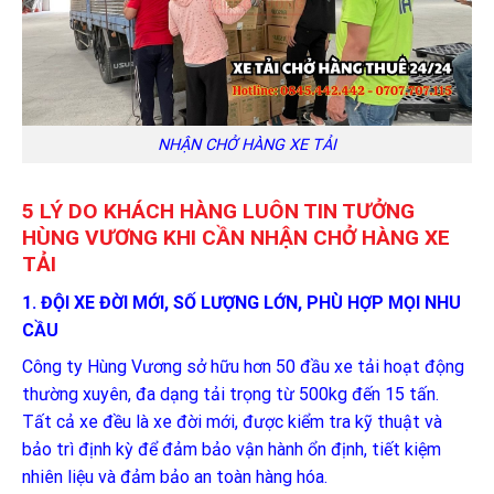
NHẬN CHỞ HÀNG XE TẢI
5 LÝ DO KHÁCH HÀNG LUÔN TIN TƯỞNG
HÙNG VƯƠNG KHI CẦN NHẬN CHỞ HÀNG XE
TẢI
1. ĐỘI XE ĐỜI MỚI, SỐ LƯỢNG LỚN, PHÙ HỢP MỌI NHU
CẦU
Công ty Hùng Vương sở hữu hơn 50 đầu xe tải hoạt động
thường xuyên, đa dạng tải trọng từ 500kg đến 15 tấn.
Tất cả xe đều là xe đời mới, được kiểm tra kỹ thuật và
bảo trì định kỳ để đảm bảo vận hành ổn định, tiết kiệm
nhiên liệu và đảm bảo an toàn hàng hóa.