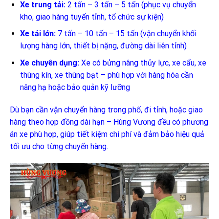
Xe trung tải:
2 tấn – 3 tấn – 5 tấn (phục vụ chuyển
kho, giao hàng tuyến tỉnh, tổ chức sự kiện)
Xe tải lớn:
7 tấn – 10 tấn – 15 tấn (vận chuyển khối
lượng hàng lớn, thiết bị nặng, đường dài liên tỉnh)
Xe chuyên dụng:
Xe có bửng nâng thủy lực, xe cẩu, xe
thùng kín, xe thùng bạt – phù hợp với hàng hóa cần
nâng hạ hoặc bảo quản kỹ lưỡng
Dù bạn cần vận chuyển hàng trong phố, đi tỉnh, hoặc giao
hàng theo hợp đồng dài hạn – Hùng Vương đều có phương
án xe phù hợp, giúp tiết kiệm chi phí và đảm bảo hiệu quả
tối ưu cho từng chuyến hàng.