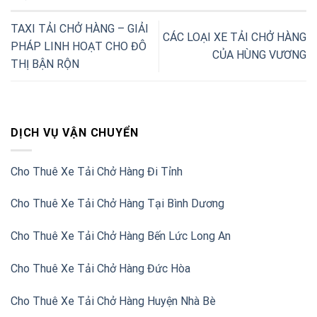
TAXI TẢI CHỞ HÀNG – GIẢI
CÁC LOẠI XE TẢI CHỞ HÀNG
PHÁP LINH HOẠT CHO ĐÔ
CỦA HÙNG VƯƠNG
THỊ BẬN RỘN
DỊCH VỤ VẬN CHUYỂN
Cho Thuê Xe Tải Chở Hàng Đi Tỉnh
Cho Thuê Xe Tải Chở Hàng Tại Bình Dương
Cho Thuê Xe Tải Chở Hàng Bến Lức Long An
Cho Thuê Xe Tải Chở Hàng Đức Hòa
Cho Thuê Xe Tải Chở Hàng Huyện Nhà Bè