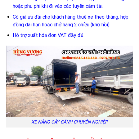
hoặc phụ phí khi đi vào các tuyến cấm tải.
Có giá ưu đãi cho khách hàng thuê xe theo tháng, hợp
đồng dài hạn hoặc chở hàng 2 chiều (khứ hồi).
Hỗ trợ xuất hóa đơn VAT đầy đủ.
XE NÂNG CÂY CẢNH CHUYÊN NGHIỆP