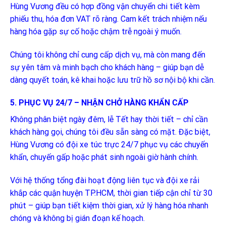
Hùng Vương đều có hợp đồng vận chuyển chi tiết kèm
phiếu thu, hóa đơn VAT rõ ràng. Cam kết trách nhiệm nếu
hàng hóa gặp sự cố hoặc chậm trễ ngoài ý muốn.
Chúng tôi không chỉ cung cấp dịch vụ, mà còn mang đến
sự yên tâm và minh bạch cho khách hàng – giúp bạn dễ
dàng quyết toán, kê khai hoặc lưu trữ hồ sơ nội bộ khi cần.
5. PHỤC VỤ 24/7 – NHẬN CHỞ HÀNG KHẨN CẤP
Không phân biệt ngày đêm, lễ Tết hay thời tiết – chỉ cần
khách hàng gọi, chúng tôi đều sẵn sàng có mặt. Đặc biệt,
Hùng Vương có đội xe túc trực 24/7 phục vụ các chuyến
khẩn, chuyến gấp hoặc phát sinh ngoài giờ hành chính.
Với hệ thống tổng đài hoạt động liên tục và đội xe rải
khắp các quận huyện TP.HCM, thời gian tiếp cận chỉ từ 30
phút – giúp bạn tiết kiệm thời gian, xử lý hàng hóa nhanh
chóng và không bị gián đoạn kế hoạch.