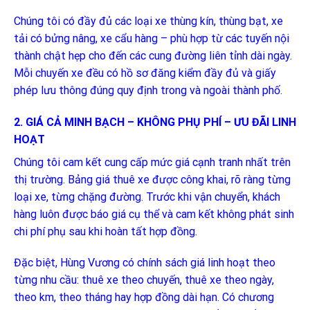
Chúng tôi có đầy đủ các loại xe thùng kín, thùng bạt, xe
tải có bửng nâng, xe cẩu hàng – phù hợp từ các tuyến nội
thành chật hẹp cho đến các cung đường liên tỉnh dài ngày.
Mỗi chuyến xe đều có hồ sơ đăng kiểm đầy đủ và giấy
phép lưu thông đúng quy định trong và ngoài thành phố.
2. GIÁ CẢ MINH BẠCH – KHÔNG PHỤ PHÍ – ƯU ĐÃI LINH
HOẠT
Chúng tôi cam kết cung cấp mức giá cạnh tranh nhất trên
thị trường. Bảng giá thuê xe được công khai, rõ ràng từng
loại xe, từng chặng đường. Trước khi vận chuyển, khách
hàng luôn được báo giá cụ thể và cam kết không phát sinh
chi phí phụ sau khi hoàn tất hợp đồng.
Đặc biệt, Hùng Vương có chính sách giá linh hoạt theo
từng nhu cầu: thuê xe theo chuyến, thuê xe theo ngày,
theo km, theo tháng hay hợp đồng dài hạn. Có chương