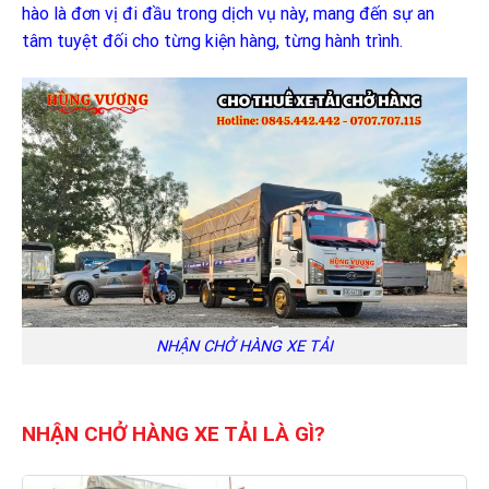
hào là đơn vị đi đầu trong dịch vụ này, mang đến sự an
tâm tuyệt đối cho từng kiện hàng, từng hành trình.
NHẬN CHỞ HÀNG XE TẢI
NHẬN CHỞ HÀNG XE TẢI LÀ GÌ?