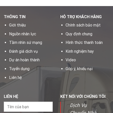
THÔNG TIN
HỖ TRỢ KHÁCH HÀNG
Giới thiệu
Chính sách bảo mật
Nguồn nhân lực
Quy định chung
Tầm nhìn sứ mạng
Hình thức thanh toán
Đánh giá dịch vụ
Kinh nghiệm hay
Dự án hoàn thành
Video
Tuyển dụng
Góp ý, khiếu nại
Liên hệ
LIÊN HỆ
KẾT NỐI VỚI CHÚNG TÔI
Dịch Vụ
Chuyển Nhà