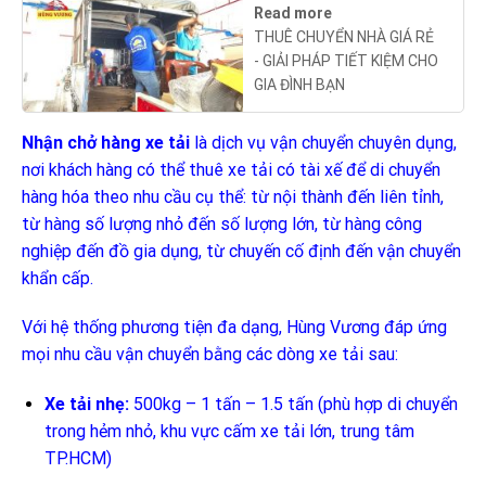
Read more
THUÊ CHUYỂN NHÀ GIÁ RẺ
- GIẢI PHÁP TIẾT KIỆM CHO
GIA ĐÌNH BẠN
Nhận chở hàng xe tải
là dịch vụ vận chuyển chuyên dụng,
nơi khách hàng có thể thuê xe tải có tài xế để di chuyển
hàng hóa theo nhu cầu cụ thể: từ nội thành đến liên tỉnh,
từ hàng số lượng nhỏ đến số lượng lớn, từ hàng công
nghiệp đến đồ gia dụng, từ chuyến cố định đến vận chuyển
khẩn cấp.
Với hệ thống phương tiện đa dạng, Hùng Vương đáp ứng
mọi nhu cầu vận chuyển bằng các dòng xe tải sau:
Xe tải nhẹ:
500kg – 1 tấn – 1.5 tấn (phù hợp di chuyển
trong hẻm nhỏ, khu vực cấm xe tải lớn, trung tâm
TP.HCM)