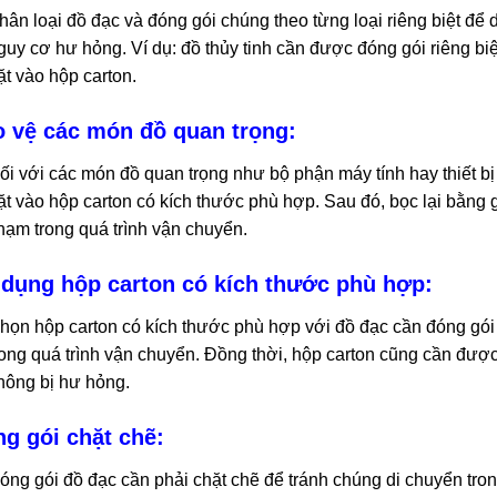
hân loại đồ đạc và đóng gói chúng theo từng loại riêng biệt để
guy cơ hư hỏng. Ví dụ: đồ thủy tinh cần được đóng gói riêng bi
ặt vào hộp carton.
 vệ các món đồ quan trọng:
ối với các món đồ quan trọng như bộ phận máy tính hay thiết bị
ặt vào hộp carton có kích thước phù hợp. Sau đó, bọc lại bằng 
hạm trong quá trình vận chuyển.
dụng hộp carton có kích thước phù hợp:
họn hộp carton có kích thước phù hợp với đồ đạc cần đóng gó
rong quá trình vận chuyển. Đồng thời, hộp carton cũng cần đượ
hông bị hư hỏng.
g gói chặt chẽ:
óng gói đồ đạc cần phải chặt chẽ để tránh chúng di chuyển tro