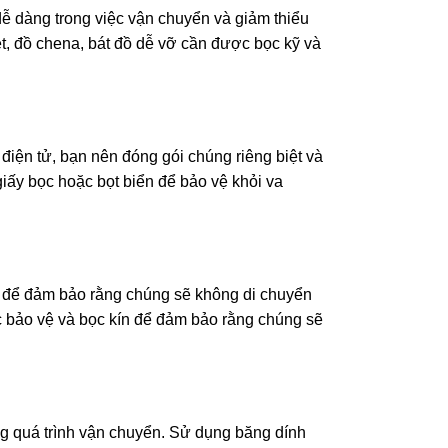
 dễ dàng trong việc vận chuyển và giảm thiểu
ệt, đồ chena, bát đồ dễ vỡ cần được bọc kỹ và
 điện tử, bạn nên đóng gói chúng riêng biệt và
giấy bọc hoặc bọt biển để bảo vệ khỏi va
i để đảm bảo rằng chúng sẽ không di chuyển
c bảo vệ và bọc kín để đảm bảo rằng chúng sẽ
ng quá trình vận chuyển. Sử dụng băng dính