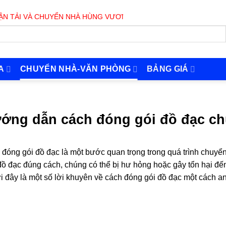
 VÀ CHUYỂN NHÀ HÙNG VƯƠNG PHỤC VỤ 24/7
A
CHUYỂN NHÀ-VĂN PHÒNG
BẢNG GIÁ
ớng dẫn cách đóng gói đồ đạc ch
 đóng gói đồ đạc là một bước quan trọng trong quá trình chuy
đồ đạc đúng cách, chúng có thể bị hư hỏng hoặc gây tổn hại đế
 đây là một số lời khuyên về cách đóng gói đồ đạc một cách an