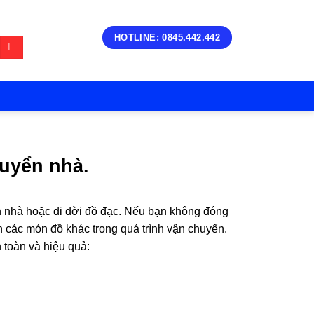
HOTLINE: 0845.442.442
uyển nhà.
ển nhà hoặc di dời đồ đạc. Nếu bạn không đóng
n các món đồ khác trong quá trình vận chuyển.
 toàn và hiệu quả: