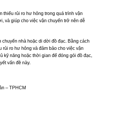
thiểu rủi ro hư hỏng trong quá trình vận
ời, và giúp cho việc vận chuyển trở nên dễ
nh chuyển nhà hoặc di dời đồ đạc. Bằng cách
u rủi ro hư hỏng và đảm bảo cho việc vận
ủ kỹ năng hoặc thời gian để đóng gói đồ đạc,
yết vấn đề này.
Tân – TPHCM