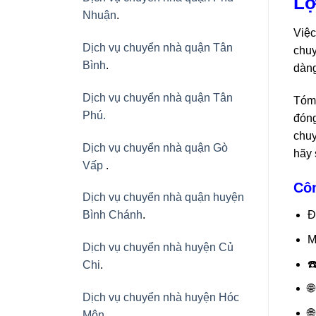
Lợ
Nhuận
.
Việc
Dịch vụ chuyển nhà quận Tân
chuy
Bình
.
dàng
Dịch vụ chuyển nhà quận Tân
Tóm 
Phú
.
đóng
chuy
Dịch vụ chuyển nhà quận Gò
hãy 
Vấp
.
Côn
Dịch vụ chuyển nhà quận huyện
Đ
Bình Chánh
.
M
Dịch vụ chuyển nhà huyện Củ
☎
Chi
.

Dịch vụ chuyển nhà huyện Hóc

Môn
.