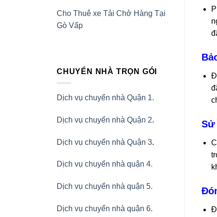
P
Cho Thuê xe Tải Chở Hàng Tại
n
Gò Vấp
đ
Bảo
CHUYỂN NHÀ TRỌN GÓI
Đ
đ
Dịch vụ chuyển nhà Quận 1.
c
Dịch vụ chuyển nhà Quận 2
.
Sử 
Dịch vụ chuyển nhà Quận 3
.
C
t
Dịch vụ chuyển nhà quận 4.
k
Dịch vụ chuyển nhà quận 5.
Đón
Dịch vụ chuyển nhà quận 6.
Đ