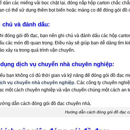
ể dán các miếng vải bọc chặt lại, đóng nắp hộp carton chắc chắ
ạn có thể sử dụng thêm bọt biển hoặc màng co để đóng gói đồ 
 chú và đánh dấu:
hi đóng gói đồ đạc, bạn nên ghi chú và đánh dấu các hộp carto
ấu các món đồ quan trọng. Điều này sẽ giúp bạn dễ dàng tìm kiế
ào xảy ra trong quá trình vận chuyển.
dụng dịch vụ chuyển nhà chuyên nghiệp:
ếu bạn không có đủ thời gian và kỹ năng để đóng gói đồ đạc m
ịch vụ chuyển nhà chuyên nghiệp
. Các công ty chuyên nghi
ạc một cách chuyên nghiệp và vận chuyển chúng một cách an t
Hướng dẫn cách đóng gói đồ đạc c