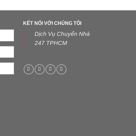
KẾT NỐI VỚI CHÚNG TÔI
Dịch Vụ Chuyển Nhà
247 TPHCM