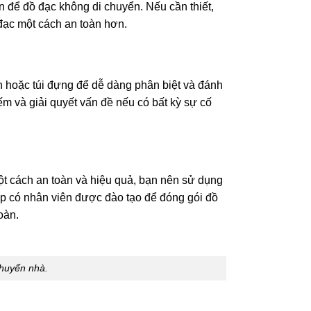
n để đồ đạc không di chuyển. Nếu cần thiết,
đạc một cách an toàn hơn.
n hoặc túi đựng để dễ dàng phân biệt và đánh
m và giải quyết vấn đề nếu có bất kỳ sự cố
ột cách an toàn và hiệu quả, bạn nên sử dụng
ệp có nhân viên được đào tạo để đóng gói đồ
oàn.
huyển nhà.