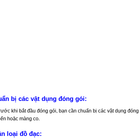
ẩn bị các vật dụng đóng gói:
rước khi bắt đầu đóng gói, bạn cần chuẩn bị các vật dụng đóng 
iển hoặc màng co.
n loại đồ đạc: