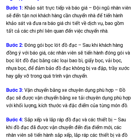
Bước 1:
Khảo sát trực tiếp và báo giá – Đội ngũ nhân viên
sẽ đến tận nơi khách hàng cần chuyển nhà để tiến hành
khảo sát và đưa ra báo giá chi tiết về dịch vụ, bao gồm
tất cả các chi phí liên quan đến việc chuyển nhà.
Bước 2:
Đóng gói bọc lót đồ đạc – Sau khi khách hàng
đồng ý với báo giá, các nhân viên sẽ tiến hành đóng gói và
bọc lót đồ đạc bằng các loại bao bì, giấy bọc, vải bọc,
nhựa bọc, để đảm bảo đồ đạc không bị va đập, trầy xước
hay gãy vỡ trong quá trình vận chuyển.
Bước 3:
Vận chuyển bằng xe chuyên dụng phù hợp – Đồ
đạc sẽ được vận chuyển bằng xe tải chuyên dụng phù hợp
với khối lượng, kích thước và đặc điểm của từng món đồ.
Bước 4:
Sắp xếp và lắp ráp đồ đạc và các thiết bị – Sau
khi đồ đạc đã được vận chuyển đến địa điểm mới, các
nhân viên sẽ tiến hành sắp xếp, lắp ráp các thiết bị và đồ