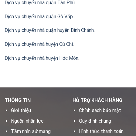
Dịch vụ chuyển nhà quận Tân Phú
.
Dịch vụ chuyển nhà quận Gò Vấp
.
Dịch vụ chuyển nhà quận huyện Bình Chánh
.
Dịch vụ chuyển nhà huyện Củ Chi
.
Dịch vụ chuyển nhà huyện Hóc Môn
.
THÔNG TIN
HỖ TRỢ KHÁCH HÀNG
Giới thiệu
Chính sách bảo mật
Nguồn nhân lực
Quy định chung
Tầm nhìn sứ mạng
Hình thức thanh toán