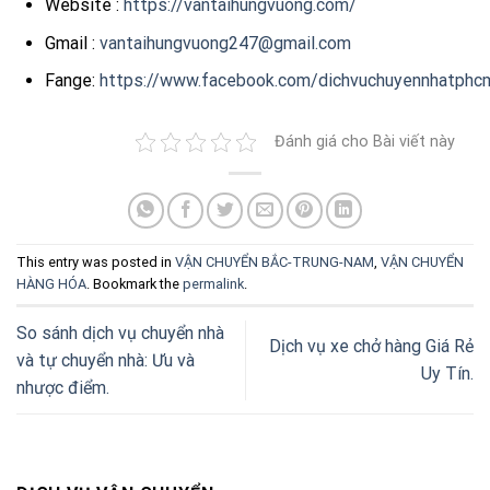
Website :
https://vantaihungvuong.com/
Gmail :
vantaihungvuong247@gmail.com
Fange:
https://www.facebook.com/dichvuchuyennhatphc
Đánh giá cho Bài viết này
This entry was posted in
VẬN CHUYỂN BẮC-TRUNG-NAM
,
VẬN CHUYỂN
HÀNG HÓA
. Bookmark the
permalink
.
So sánh dịch vụ chuyển nhà
Dịch vụ xe chở hàng Giá Rẻ
và tự chuyển nhà: Ưu và
Uy Tín.
nhược điểm.