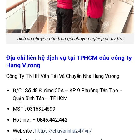
dịch vụ chuyển nhà trọn gói chuyên nghiệp và uy tín:
Địa chỉ liên hệ dịch vụ tại TPHCM của công ty
Hùng Vương
Công Ty TNHH Vận Tải Và Chuyển Nhà Hùng Vương
Đ/C : Số 48 Đường 50A – KP 9 Phường Tân Tạo –
Quận Bình Tân – TPHCM
MST : 0316324699
Hotline :
– 0845.442.442
Website :
https://chuyennha247.vn/