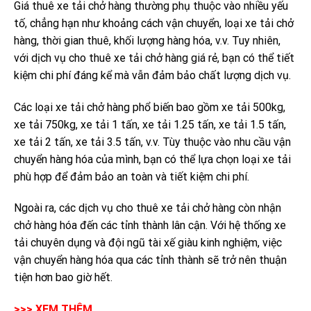
Giá thuê xe tải chở hàng thường phụ thuộc vào nhiều yếu
tố, chẳng hạn như khoảng cách vận chuyển, loại xe tải chở
hàng, thời gian thuê, khối lượng hàng hóa, v.v. Tuy nhiên,
với dịch vụ cho thuê xe tải chở hàng giá rẻ, bạn có thể tiết
kiệm chi phí đáng kể mà vẫn đảm bảo chất lượng dịch vụ.
Các loại xe tải chở hàng phổ biến bao gồm xe tải 500kg,
xe tải 750kg, xe tải 1 tấn, xe tải 1.25 tấn, xe tải 1.5 tấn,
xe tải 2 tấn, xe tải 3.5 tấn, v.v. Tùy thuộc vào nhu cầu vận
chuyển hàng hóa của mình, bạn có thể lựa chọn loại xe tải
phù hợp để đảm bảo an toàn và tiết kiệm chi phí.
Ngoài ra, các dịch vụ cho thuê xe tải chở hàng còn nhận
chở hàng hóa đến các tỉnh thành lân cận. Với hệ thống xe
tải chuyên dụng và đội ngũ tài xế giàu kinh nghiệm, việc
vận chuyển hàng hóa qua các tỉnh thành sẽ trở nên thuận
tiện hơn bao giờ hết.
>>> XEM THÊM