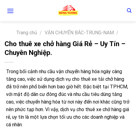
Skip
to
content
Trang chủ
/
VẬN CHUYỂN BẮC-TRUNG-NAM
/
Cho thuê xe chở hàng Giá Rẻ – Uy Tín –
Chuyên Nghiệp.
Trong bối cảnh nhu cầu vận chuyển hàng hóa ngày càng
tăng cao, việc sử dụng dịch vụ cho thuê xe tải chở hàng
đã trở nên phổ biến hơn bao giờ hết. Đặc biệt tại TPHCM,
với mật độ dân cư đông đúc và nhu cầu tiêu dùng tăng
cao, việc chuyển hàng hóa từ nơi này đến nơi khác cũng trở
nên phức tạp hơn. Vì vậy, dịch vụ cho thuê xe chở hàng giá
rẻ, uy tín là một lựa chọn tối ưu cho các doanh nghiệp và
cá nhân.