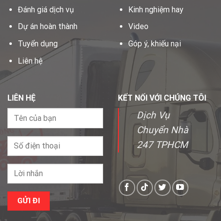
Đánh giá dịch vụ
Kinh nghiệm hay
Dự án hoàn thành
Video
Tuyển dụng
Góp ý, khiếu nại
Liên hệ
LIÊN HỆ
KẾT NỐI VỚI CHÚNG TÔI
Dịch Vụ
Chuyển Nhà
247 TPHCM