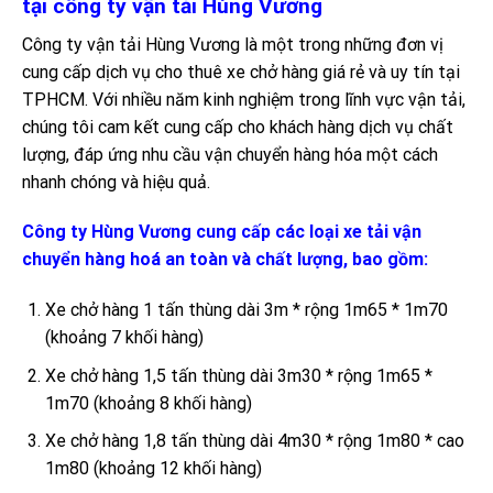
tại công ty vận tải Hùng Vương
Công ty vận tải Hùng Vương là một trong những đơn vị
cung cấp dịch vụ cho thuê xe chở hàng giá rẻ và uy tín tại
TPHCM. Với nhiều năm kinh nghiệm trong lĩnh vực vận tải,
chúng tôi cam kết cung cấp cho khách hàng dịch vụ chất
lượng, đáp ứng nhu cầu vận chuyển hàng hóa một cách
nhanh chóng và hiệu quả.
Công ty Hùng Vương cung cấp các loại xe tải vận
chuyển hàng hoá an toàn và chất lượng, bao gồm:
Xe chở hàng 1 tấn thùng dài 3m * rộng 1m65 * 1m70
(khoảng 7 khối hàng)
Xe chở hàng 1,5 tấn thùng dài 3m30 * rộng 1m65 *
1m70 (khoảng 8 khối hàng)
Xe chở hàng 1,8 tấn thùng dài 4m30 * rộng 1m80 * cao
1m80 (khoảng 12 khối hàng)