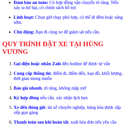
Đảm bảo an toàn:
Có hợp đồng vận chuyển rõ ràng. Nếu
xảy ra hư hại, có chính sách hỗ trợ.
Linh hoạt:
Chọn giờ chạy phù hợp, có thể đi đêm hoặc sáng
sớm.
Chủ động:
Bạn đi cùng xe để giám sát nếu cần.
QUY TRÌNH ĐẶT XE TẠI HÙNG
VƯƠNG
Gọi điện hoặc nhắn Zalo
đến hotline để được tư vấn
Cung cấp thông tin
: điểm đi, điểm đến, loại đồ, khối lượng,
thời gian mong muốn
Báo giá nhanh
, rõ ràng, không mập mờ
Ký hợp đồng
nếu cần, xác nhận lịch hẹn
Xe đến đúng giờ
, tài xế chuyên nghiệp, hàng hóa được sắp
xếp gọn gàng
Thanh toán sau khi hoàn tất
, xuất hóa đơn nếu yêu cầu