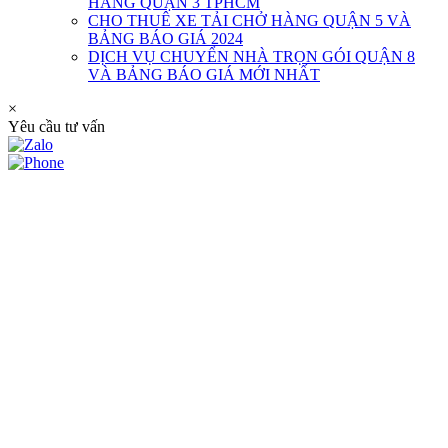
HÀNG QUẬN 3 TPHCM
CHO THUÊ XE TẢI CHỞ HÀNG QUẬN 5 VÀ
BẢNG BÁO GIÁ 2024
DỊCH VỤ CHUYỂN NHÀ TRỌN GÓI QUẬN 8
VÀ BẢNG BÁO GIÁ MỚI NHẤT
×
Yêu cầu tư vấn