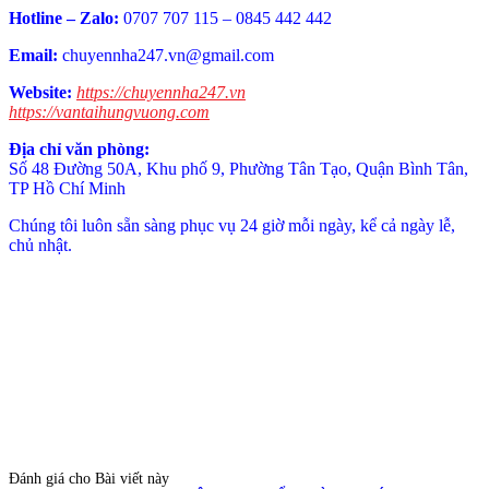
Hotline – Zalo:
0707 707 115 – 0845 442 442
Email:
chuyennha247.vn@gmail.com
Website:
https://chuyennha247.vn
https://vantaihungvuong.com
Địa chỉ văn phòng:
Số 48 Đường 50A, Khu phố 9, Phường Tân Tạo, Quận Bình Tân,
TP Hồ Chí Minh
Chúng tôi luôn sẵn sàng phục vụ 24 giờ mỗi ngày, kể cả ngày lễ,
chủ nhật.
Đánh giá cho Bài viết này