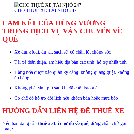
CHO THUÊ XE TẢI NHỎ 247
CAM KẾT CỦA HÙNG VƯƠNG
TRONG DỊCH VỤ VẬN CHUYỂN VỀ
QUÊ
Xe đúng loại, đủ tải, sạch sẽ, có chăn lót chống sốc
Tài xế thân thiện, am hiểu địa bàn các tỉnh, hỗ trợ nhiệt tình
Hàng hóa được bảo quản kỹ càng, không quăng quật, không
ép hàng
Không phát sinh phí sau khi đã chốt báo giá
Có chế độ hỗ trợ đổi lịch nếu khách bận hoặc mưa bão
HƯỚNG DẪN LIÊN HỆ ĐỂ THUÊ XE
Nếu bạn đang cần
thuê xe tải chở đồ về quê
, đừng chần chừ gọi
ngay: