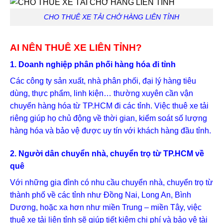
CHO THUÊ XE TẢI CHỞ HÀNG LIÊN TỈNH
AI NÊN THUÊ XE LIÊN TỈNH?
1. Doanh nghiệp phân phối hàng hóa đi tỉnh
Các công ty sản xuất, nhà phân phối, đại lý hàng tiêu
dùng, thực phẩm, linh kiện… thường xuyên cần vận
chuyển hàng hóa từ TP.HCM đi các tỉnh. Việc thuê xe tải
riêng giúp họ chủ động về thời gian, kiểm soát số lượng
hàng hóa và bảo vệ được uy tín với khách hàng đầu tỉnh.
2. Người dân chuyển nhà, chuyển trọ từ TP.HCM về
quê
Với những gia đình có nhu cầu chuyển nhà, chuyển trọ từ
thành phố về các tỉnh như Đồng Nai, Long An, Bình
Dương, hoặc xa hơn như miền Trung – miền Tây, việc
thuê xe tải liên tỉnh sẽ giúp tiết kiệm chi phí và bảo vệ tài