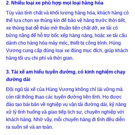
2. Nhiều loại xe phù hợp mọi loại hàng hóa
Tùy vào tính chất và khối lượng hàng hóa, khách hàng có
thể lựa chọn xe thùng kín để bảo vệ hàng trước thời tiết,
xe thùng bạt dễ tháo mở thuận tiện chất dỡ, xe tải có
bửng nâng để hỗ trợ bốc xếp hàng nặng, hoặc xe tải cẩu
dành cho hàng hóa máy móc, thiết bị công trình. Hùng
Vương cung cấp đúng loại xe đúng mục đích, giúp khách
hàng tối ưu chi phí và thời gian.
3. Tài xế am hiểu tuyến đường, có kinh nghiệm chạy
đường dài
Đội ngũ tài xế của Hùng Vương không chỉ lái vững mà
còn rất thông thạo các tuyến đường liên tỉnh. Họ được
đào tạo bài bản về nghiệp vụ vận tải đường dài, kỹ năng
xử lý tình huống và giao tiếp lịch sự, chuyên nghiệp với
khách hàng. Nhờ vậy, mỗi chuyến hàng đi tỉnh đều diễn
ra suôn sẻ và an toàn.