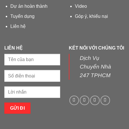
Dự án hoàn thành
Video
Tuyển dụng
Góp ý, khiếu nại
Liên hệ
LIÊN HỆ
KẾT NỐI VỚI CHÚNG TÔI
Dịch Vụ
Chuyển Nhà
247 TPHCM