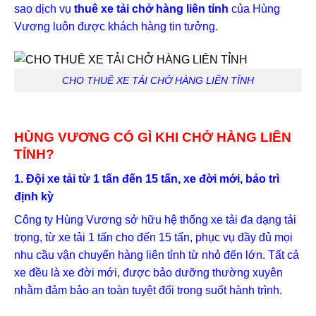
sao dịch vụ
thuê xe tải chở hàng liên tỉnh
của Hùng
Vương luôn được khách hàng tin tưởng.
CHO THUÊ XE TẢI CHỞ HÀNG LIÊN TỈNH
HÙNG VƯƠNG CÓ GÌ KHI CHỞ HÀNG LIÊN
TỈNH?
1. Đội xe tải từ 1 tấn đến 15 tấn, xe đời mới, bảo trì
định kỳ
Công ty Hùng Vương sở hữu hệ thống xe tải đa dạng tải
trọng, từ xe tải 1 tấn cho đến 15 tấn, phục vụ đầy đủ mọi
nhu cầu vận chuyển hàng liên tỉnh từ nhỏ đến lớn. Tất cả
xe đều là xe đời mới, được bảo dưỡng thường xuyên
nhằm đảm bảo an toàn tuyệt đối trong suốt hành trình.