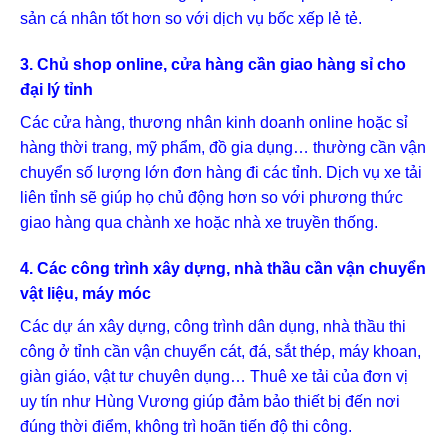
sản cá nhân tốt hơn so với dịch vụ bốc xếp lẻ tẻ.
3. Chủ shop online, cửa hàng cần giao hàng sỉ cho
đại lý tỉnh
Các cửa hàng, thương nhân kinh doanh online hoặc sỉ
hàng thời trang, mỹ phẩm, đồ gia dụng… thường cần vận
chuyển số lượng lớn đơn hàng đi các tỉnh. Dịch vụ xe tải
liên tỉnh sẽ giúp họ chủ động hơn so với phương thức
giao hàng qua chành xe hoặc nhà xe truyền thống.
4. Các công trình xây dựng, nhà thầu cần vận chuyển
vật liệu, máy móc
Các dự án xây dựng, công trình dân dụng, nhà thầu thi
công ở tỉnh cần vận chuyển cát, đá, sắt thép, máy khoan,
giàn giáo, vật tư chuyên dụng… Thuê xe tải của đơn vị
uy tín như Hùng Vương giúp đảm bảo thiết bị đến nơi
đúng thời điểm, không trì hoãn tiến độ thi công.