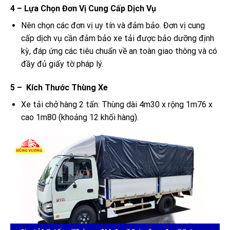
4 – Lựa Chọn Đơn Vị Cung Cấp Dịch Vụ
Nên chọn các đơn vị uy tín và đảm bảo. Đơn vị cung
cấp dịch vụ cần đảm bảo xe tải được bảo dưỡng định
kỳ, đáp ứng các tiêu chuẩn về an toàn giao thông và có
đầy đủ giấy tờ pháp lý.
5 – Kích Thước Thùng Xe
Xe tải chở hàng 2 tấn: Thùng dài 4m30 x rộng 1m76 x
cao 1m80 (khoảng 12 khối hàng).