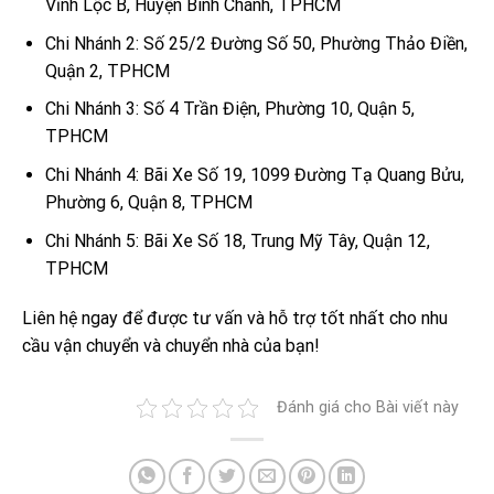
Vĩnh Lộc B, Huyện Bình Chánh, TPHCM
Chi Nhánh 2: Số 25/2 Đường Số 50, Phường Thảo Điền,
Quận 2, TPHCM
Chi Nhánh 3: Số 4 Trần Điện, Phường 10, Quận 5,
TPHCM
Chi Nhánh 4: Bãi Xe Số 19, 1099 Đường Tạ Quang Bửu,
Phường 6, Quận 8, TPHCM
Chi Nhánh 5: Bãi Xe Số 18, Trung Mỹ Tây, Quận 12,
TPHCM
Liên hệ ngay để được tư vấn và hỗ trợ tốt nhất cho nhu
cầu vận chuyển và chuyển nhà của bạn!
Đánh giá cho Bài viết này