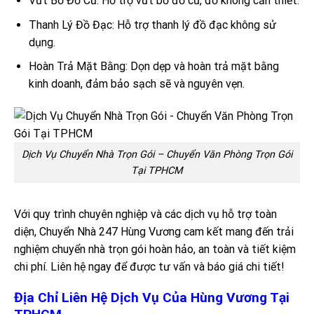
Vứt Bỏ Đồ Cũ: Hỗ trợ vứt bỏ đồ cũ, đồ không cần thiết.
Thanh Lý Đồ Đạc: Hỗ trợ thanh lý đồ đạc không sử
dụng.
Hoàn Trả Mặt Bằng: Dọn dẹp và hoàn trả mặt bằng
kinh doanh, đảm bảo sạch sẽ và nguyên vẹn.
Dịch Vụ Chuyển Nhà Trọn Gói – Chuyển Văn Phòng Trọn Gói
Tại TPHCM
Với quy trình chuyên nghiệp và các dịch vụ hỗ trợ toàn
diện, Chuyển Nhà 247 Hùng Vương cam kết mang đến trải
nghiệm chuyển nhà trọn gói hoàn hảo, an toàn và tiết kiệm
chi phí. Liên hệ ngay để được tư vấn và báo giá chi tiết!
Địa Chỉ Liên Hệ Dịch Vụ Của Hùng Vương Tại