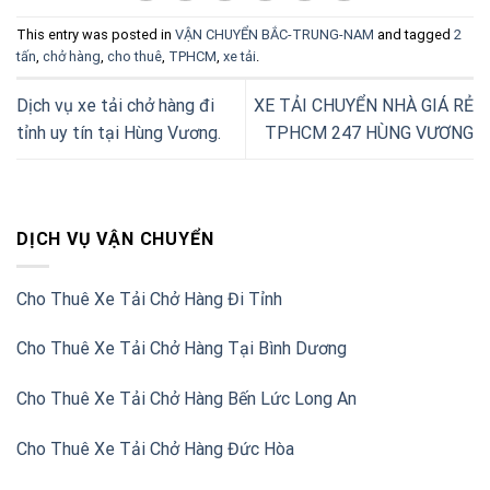
This entry was posted in
VẬN CHUYỂN BẮC-TRUNG-NAM
and tagged
2
tấn
,
chở hàng
,
cho thuê
,
TPHCM
,
xe tải
.
Dịch vụ xe tải chở hàng đi
XE TẢI CHUYỂN NHÀ GIÁ RẺ
tỉnh uy tín tại Hùng Vương.
TPHCM 247 HÙNG VƯƠNG
DỊCH VỤ VẬN CHUYỂN
Cho Thuê Xe Tải Chở Hàng Đi Tỉnh
Cho Thuê Xe Tải Chở Hàng Tại Bình Dương
Cho Thuê Xe Tải Chở Hàng Bến Lức Long An
Cho Thuê Xe Tải Chở Hàng Đức Hòa