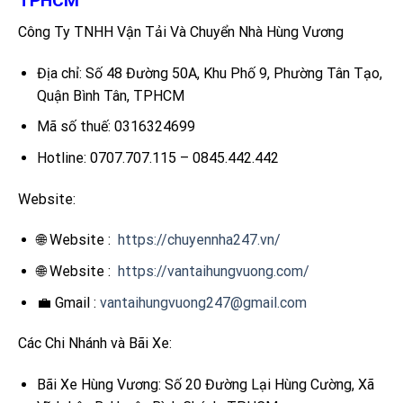
TPHCM
Công Ty TNHH Vận Tải Và Chuyển Nhà Hùng Vương
Địa chỉ: Số 48 Đường 50A, Khu Phố 9, Phường Tân Tạo,
Quận Bình Tân, TPHCM
Mã số thuế: 0316324699
Hotline: 0707.707.115 – 0845.442.442
Website:
🌐 Website :
https://chuyennha247.vn/
🌐 Website :
https://vantaihungvuong.com/
💼 Gmail :
vantaihungvuong247@gmail.com
Các Chi Nhánh và Bãi Xe:
Bãi Xe Hùng Vương: Số 20 Đường Lại Hùng Cường, Xã