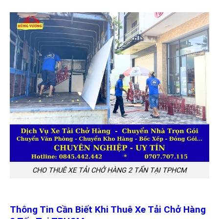
CHO THUÊ XE TẢI CHỞ HÀNG 2 TẤN TẠI TPHCM
Thông Tin Cần Biết Khi Thuê Xe Tải Chở Hàng