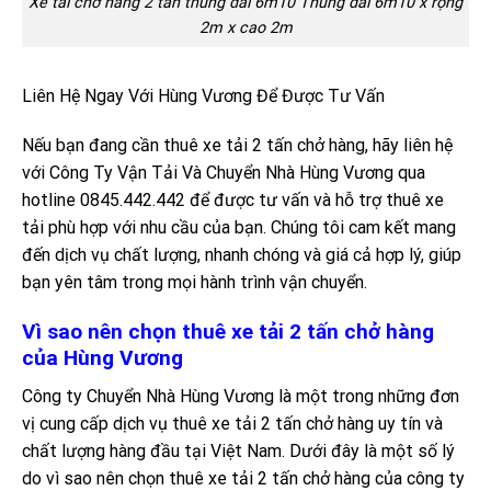
Xe tải chở hàng 2 tấn thùng dài 6m10 Thùng dài 6m10 x rộng
2m x cao 2m
Liên Hệ Ngay Với Hùng Vương Để Được Tư Vấn
Nếu bạn đang cần thuê xe tải 2 tấn chở hàng, hãy liên hệ
với Công Ty Vận Tải Và Chuyển Nhà Hùng Vương qua
hotline 0845.442.442 để được tư vấn và hỗ trợ thuê xe
tải phù hợp với nhu cầu của bạn. Chúng tôi cam kết mang
đến dịch vụ chất lượng, nhanh chóng và giá cả hợp lý, giúp
bạn yên tâm trong mọi hành trình vận chuyển.
Vì sao nên chọn thuê xe tải 2 tấn chở hàng
của Hùng Vương
Công ty Chuyển Nhà Hùng Vương là một trong những đơn
vị cung cấp dịch vụ thuê xe tải 2 tấn chở hàng uy tín và
chất lượng hàng đầu tại Việt Nam. Dưới đây là một số lý
do vì sao nên chọn thuê xe tải 2 tấn chở hàng của công ty