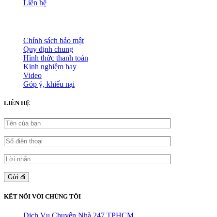
Liên hệ
HỖ TRỢ KHÁCH HÀNG
Chính sách bảo mật
Quy định chung
Hình thức thanh toán
Kinh nghiệm hay
Video
Góp ý, khiếu nại
LIÊN HỆ
KẾT NỐI VỚI CHÚNG TÔI
Dịch Vụ Chuyển Nhà 247 TPHCM