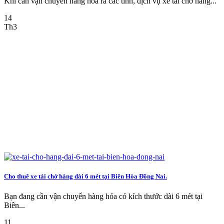
Khi cần vận chuyển hàng hóa ra các tỉnh, dịch vụ xe tải chở hàng...
14
Th3
Cho thuê xe tải chở hàng dài 6 mét tại Biên Hòa Đồng Nai.
Bạn đang cần vận chuyển hàng hóa có kích thước dài 6 mét tại
Biên...
11