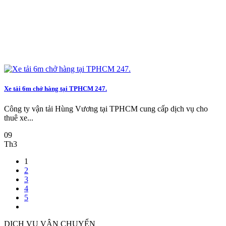
Xe tải 6m chở hàng tại TPHCM 247.
Công ty vận tải Hùng Vương tại TPHCM cung cấp dịch vụ cho
thuê xe...
09
Th3
1
2
3
4
5
DỊCH VỤ VẬN CHUYỂN