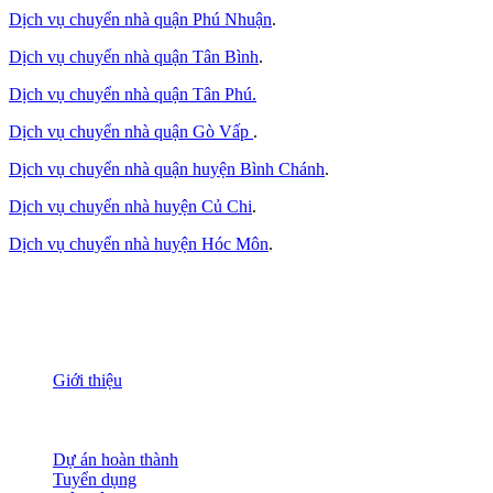
Dịch vụ chuyển nhà quận Phú Nhuận
.
Dịch vụ chuyển nhà quận Tân Bình
.
Dịch vụ chuyển nhà quận Tân Phú
.
Dịch vụ chuyển nhà quận Gò Vấp
.
Dịch vụ chuyển nhà quận huyện Bình Chánh
.
Dịch vụ chuyển nhà huyện Củ Chi
.
Dịch vụ chuyển nhà huyện Hóc Môn
.
THÔNG TIN
Giới thiệu
Nguồn nhân lực
Tầm nhìn sứ mạng
Đánh giá dịch vụ
Dự án hoàn thành
Tuyển dụng