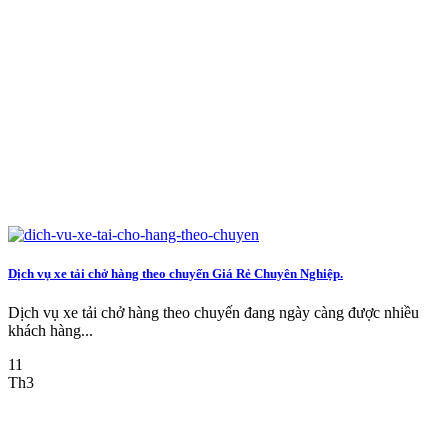
Dịch vụ xe tải chở hàng theo chuyến Giá Rẻ Chuyên Nghiệp.
Dịch vụ xe tải chở hàng theo chuyến đang ngày càng được nhiều
khách hàng...
11
Th3