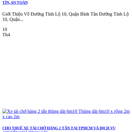
TÍN, AN TOÀN
Giới Thiệu Về Đường Tỉnh Lộ 10, Quận Bình Tân Đường Tỉnh Lộ
10, Quận...
10
Th4
CHO THUÊ XE TẢI CHỞ HÀNG 2 TẤN TẠI TPHCM VÀ DỊCH VỤ