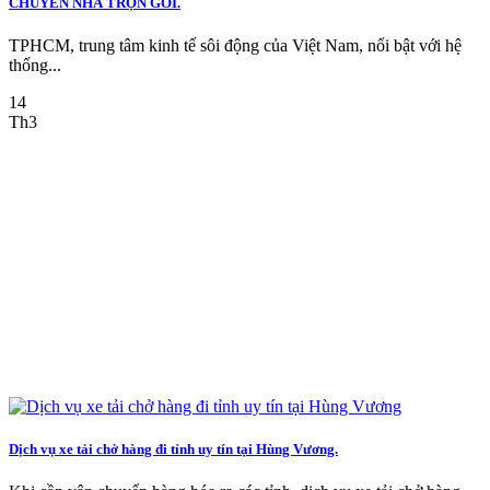
CHUYỂN NHÀ TRỌN GÓI.
TPHCM, trung tâm kinh tế sôi động của Việt Nam, nổi bật với hệ
thống...
14
Th3
Dịch vụ xe tải chở hàng đi tỉnh uy tín tại Hùng Vương.