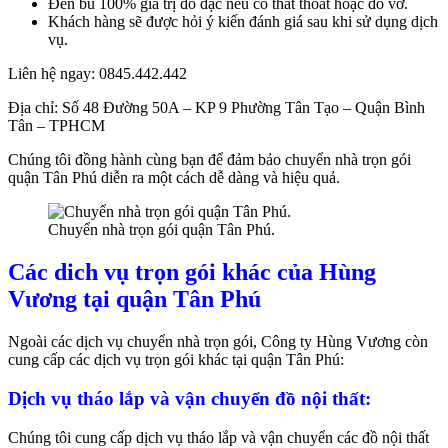
Đền bù 100% giá trị đồ đạc nếu có thất thoát hoặc đổ vỡ.
Khách hàng sẽ được hỏi ý kiến đánh giá sau khi sử dụng dịch
vụ.
Liên hệ ngay: 0845.442.442
Địa chỉ: Số 48 Đường 50A – KP 9 Phường Tân Tạo – Quận Bình
Tân – TPHCM
Chúng tôi đồng hành cùng bạn để đảm bảo chuyển nhà trọn gói
quận Tân Phú diễn ra một cách dễ dàng và hiệu quả.
Chuyển nhà trọn gói quận Tân Phú.
Các dich vụ trọn gói khác của Hùng
Vương tại quận Tân Phú
Ngoài các dịch vụ chuyển nhà trọn gói, Công ty Hùng Vương còn
cung cấp các dịch vụ trọn gói khác tại quận Tân Phú:
Dịch vụ tháo lắp và vận chuyển đồ nội thất:
Chúng tôi cung cấp dịch vụ tháo lắp và vận chuyển các đồ nội thất