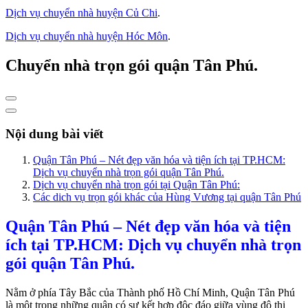
Dịch vụ chuyển nhà huyện Củ Chi
.
Dịch vụ chuyển nhà huyện Hóc Môn
.
Chuyển nhà trọn gói quận Tân Phú.
Nội dung bài viết
Quận Tân Phú – Nét đẹp văn hóa và tiện ích tại TP.HCM:
Dịch vụ chuyển nhà trọn gói quận Tân Phú.
Dịch vụ chuyển nhà trọn gói tại Quận Tân Phú:
Các dich vụ trọn gói khác của Hùng Vương tại quận Tân Phú
Quận Tân Phú – Nét đẹp văn hóa và tiện
ích tại TP.HCM: Dịch vụ chuyển nhà trọn
gói quận Tân Phú.
Nằm ở phía Tây Bắc của Thành phố Hồ Chí Minh, Quận Tân Phú
là một trong những quận có sự kết hợp độc đáo giữa vùng đô thị