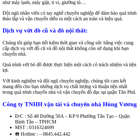
như máy lạnh, máy giặt, ti vi, giường tủ…
Đội ngũ nhân viên có tay nghề chuyên nghiệp để đảm bảo quá trình
tháo lắp và vận chuyển diễn ra một cách an toàn và hiệu quả.
Dịch vụ vứt đồ cũ và đồ nội thất:
Chúng tôi giúp bạn tiết kiệm thời gian và công sức bằng việc cung
cấp dịch vụ vứt đồ cũ và đồ nội thất không còn sử dụng khi bạn
chuyển nhà.
Quá trình vứt bỏ đồ được thực hiện một cách có trách nhiệm và tiện
lợi.
Với kinh nghiệm và đội ngũ chuyên nghiệp, chúng tôi cam kết
mang đến cho bạn những dịch vụ chất lượng và thuận tiện nhất
trong quá trình chuyển nhà và vận chuyển đồ đạc tại quận Tân Phú.
Công ty TNHH vận tải và chuyển nhà Hùng Vương
Đ/C : Số 48 Đường 50A – KP 9 Phường Tân Tạo – Quận
Bình Tân – TPHCM
MST : 0316324699
☎️ Hotline : – 0845.442.442