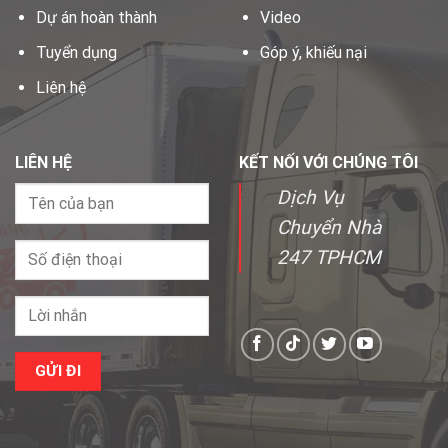
Dự án hoàn thành
Video
Tuyển dụng
Góp ý, khiếu nại
Liên hệ
LIÊN HỆ
KẾT NỐI VỚI CHÚNG TÔI
Dịch Vụ
Chuyển Nhà
247 TPHCM