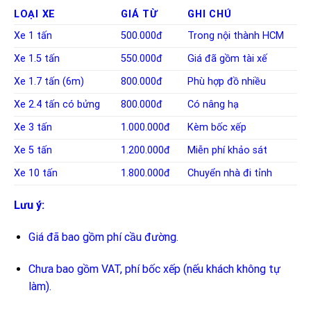
LOẠI XE
GIÁ TỪ
GHI CHÚ
Xe 1 tấn
500.000đ
Trong nội thành HCM
Xe 1.5 tấn
550.000đ
Giá đã gồm tài xế
Xe 1.7 tấn (6m)
800.000đ
Phù hợp đồ nhiều
Xe 2.4 tấn có bửng
800.000đ
Có nâng hạ
Xe 3 tấn
1.000.000đ
Kèm bốc xếp
Xe 5 tấn
1.200.000đ
Miễn phí khảo sát
Xe 10 tấn
1.800.000đ
Chuyển nhà đi tỉnh
Lưu ý:
Giá đã bao gồm phí cầu đường.
Chưa bao gồm VAT, phí bốc xếp (nếu khách không tự
làm).