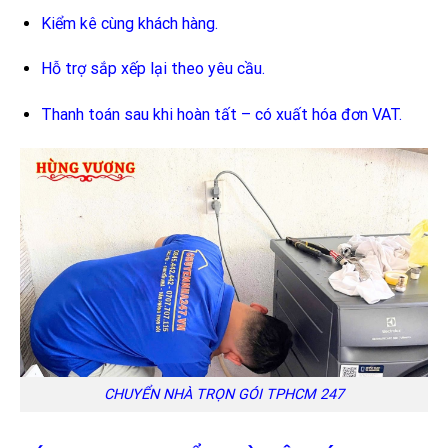
Kiểm kê cùng khách hàng.
Hỗ trợ sắp xếp lại theo yêu cầu.
Thanh toán sau khi hoàn tất – có xuất hóa đơn VAT.
CHUYỂN NHÀ TRỌN GÓI TPHCM 247