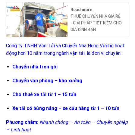
Read more
THUÊ CHUYỂN NHÀ GIÁ RẺ
- GIẢI PHÁP TIẾT KIỆM CHO
GIA ĐÌNH BẠN
Công ty TNHH Vận Tải và Chuyển Nhà Hùng Vương hoạt
động hơn 10 năm trong ngành vận tải, là đơn vị chuyên:
Chuyển nhà trọn gói
Chuyển văn phòng – kho xưởng
Cho thuê xe tải từ 1 – 15 tấn
Xe tải có bửng nâng – xe cẩu hàng từ 1 – 10 tấn
Phương châm:
Nhanh chóng – An toàn – Chuyên nghiệp
– Linh hoạt