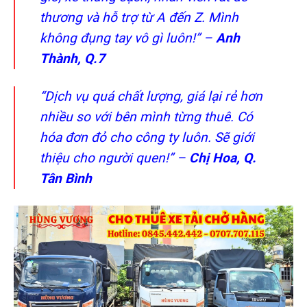
thương và hỗ trợ từ A đến Z. Mình
không đụng tay vô gì luôn!” –
Anh
Thành, Q.7
“Dịch vụ quá chất lượng, giá lại rẻ hơn
nhiều so với bên mình từng thuê. Có
hóa đơn đỏ cho công ty luôn. Sẽ giới
thiệu cho người quen!” –
Chị Hoa, Q.
Tân Bình