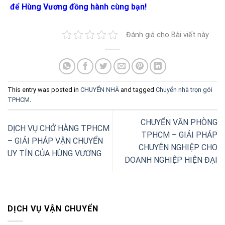
để Hùng Vương đồng hành cùng bạn!
Đánh giá cho Bài viết này
This entry was posted in
CHUYỂN NHÀ
and tagged
Chuyển nhà trọn gói
TPHCM
.
CHUYỂN VĂN PHÒNG
DỊCH VỤ CHỞ HÀNG TPHCM
TPHCM – GIẢI PHÁP
– GIẢI PHÁP VẬN CHUYỂN
CHUYÊN NGHIỆP CHO
UY TÍN CỦA HÙNG VƯƠNG
DOANH NGHIỆP HIỆN ĐẠI
DỊCH VỤ VẬN CHUYỂN