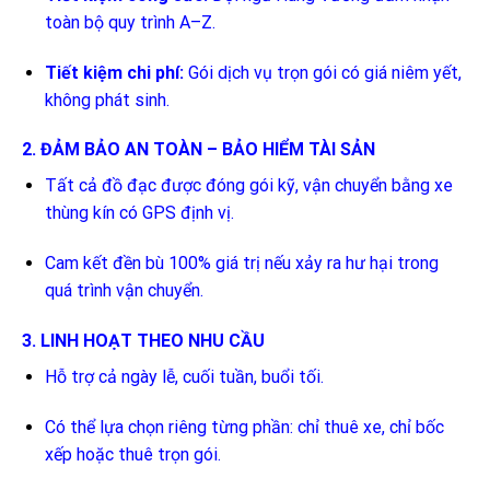
toàn bộ quy trình A–Z.
Tiết kiệm chi phí:
Gói dịch vụ trọn gói có giá niêm yết,
không phát sinh.
2. ĐẢM BẢO AN TOÀN – BẢO HIỂM TÀI SẢN
Tất cả đồ đạc được đóng gói kỹ, vận chuyển bằng xe
thùng kín có GPS định vị.
Cam kết đền bù 100% giá trị nếu xảy ra hư hại trong
quá trình vận chuyển.
3. LINH HOẠT THEO NHU CẦU
Hỗ trợ cả ngày lễ, cuối tuần, buổi tối.
Có thể lựa chọn riêng từng phần: chỉ thuê xe, chỉ bốc
xếp hoặc thuê trọn gói.