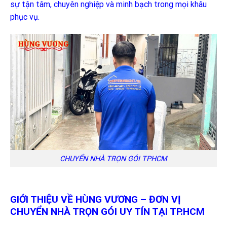
sự tận tâm, chuyên nghiệp và minh bạch trong mọi khâu
phục vụ.
CHUYỂN NHÀ TRỌN GÓI TPHCM
GIỚI THIỆU VỀ HÙNG VƯƠNG – ĐƠN VỊ
CHUYỂN NHÀ TRỌN GÓI UY TÍN TẠI TP.HCM