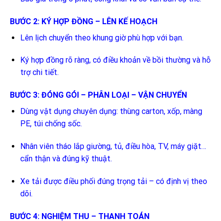
BƯỚC 2: KÝ HỢP ĐỒNG – LÊN KẾ HOẠCH
Lên lịch chuyển theo khung giờ phù hợp với bạn.
Ký hợp đồng rõ ràng, có điều khoản về bồi thường và hỗ
trợ chi tiết.
BƯỚC 3: ĐÓNG GÓI – PHÂN LOẠI – VẬN CHUYỂN
Dùng vật dụng chuyên dụng: thùng carton, xốp, màng
PE, túi chống sốc.
Nhân viên tháo lắp giường, tủ, điều hòa, TV, máy giặt…
cẩn thận và đúng kỹ thuật.
Xe tải được điều phối đúng trọng tải – có định vị theo
dõi.
BƯỚC 4: NGHIỆM THU – THANH TOÁN