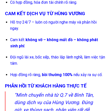
Có hợp đồng, hóa đơn tài chính rõ ràng.
CAM KẾT DỊCH VỤ TỪ HÙNG VƯƠNG
Hỗ trợ 24/7 – luôn có người nghe máy và phản hồi
ngay.
Cam kết
không vỡ – không mất đồ – không phát
sinh phí
.
Đội ngũ lái xe, bốc xếp, tháo lắp lành nghề, làm việc tận
tâm.
Hợp đồng rõ ràng,
bồi thường 100%
nếu xảy ra sự cố.
PHẢN HỒI TỪ KHÁCH HÀNG THỰC TẾ
“Mình chuyển nhà từ Q.7 về Bình Tân,
dùng dịch vụ của Hùng Vương. Đúng
giờ, xe thùng sạch, nhân viên rất dễ