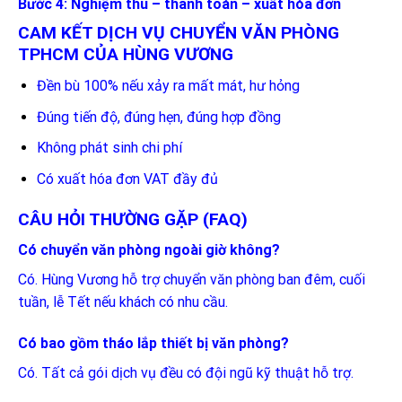
Bước 4: Nghiệm thu – thanh toán – xuất hóa đơn
CAM KẾT DỊCH VỤ CHUYỂN VĂN PHÒNG
TPHCM CỦA HÙNG VƯƠNG
Đền bù 100% nếu xảy ra mất mát, hư hỏng
Đúng tiến độ, đúng hẹn, đúng hợp đồng
Không phát sinh chi phí
Có xuất hóa đơn VAT đầy đủ
CÂU HỎI THƯỜNG GẶP (FAQ)
Có chuyển văn phòng ngoài giờ không?
Có. Hùng Vương hỗ trợ chuyển văn phòng ban đêm, cuối
tuần, lễ Tết nếu khách có nhu cầu.
Có bao gồm tháo lắp thiết bị văn phòng?
Có. Tất cả gói dịch vụ đều có đội ngũ kỹ thuật hỗ trợ.