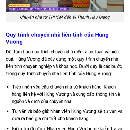
Chuyển nhà từ TPHCM đến Vị Thanh Hậu Giang.
Quy trình chuyển nhà liên tỉnh của Hùng
Vương
Để đảm bảo quá trình chuyển nhà diễn ra an toàn và hiệu
quả, Hùng Vương đã xây dựng một quy trình chuyển nhà
liên tỉnh chuyên nghiệp và khoa học. Dưới đây là các bước
trong quy trình chuyển nhà liên tỉnh của Hùng Vương:
Tiếp nhận yêu cầu chuyển nhà từ khách hàng: Khách
hàng liên hệ với Hùng Vương và cung cấp thông tin về
nguồn và đích của chuyển nhà.
Tư vấn và báo giá: Nhân viên Hùng Vương sẽ tư vấn và
đưa ra báo giá chi tiết cho khách hàng.
Kiểm tra đồ đạc: Nhân viên Hùng Vương sẽ kiểm tra và