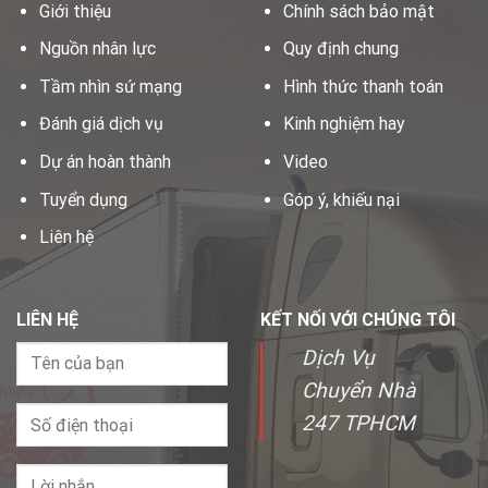
Giới thiệu
Chính sách bảo mật
Nguồn nhân lực
Quy định chung
Tầm nhìn sứ mạng
Hình thức thanh toán
Đánh giá dịch vụ
Kinh nghiệm hay
Dự án hoàn thành
Video
Tuyển dụng
Góp ý, khiếu nại
Liên hệ
LIÊN HỆ
KẾT NỐI VỚI CHÚNG TÔI
Dịch Vụ
Chuyển Nhà
247 TPHCM