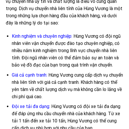
vụ chuyển nhà uy tín và chất lượng là điều vô cùng quan
trọng. Dịch vụ chuyển nhà liên tỉnh của Hùng Vương là một
trong những lựa chọn hàng đầu của khách hàng, và dưới
đây là những lý do tại sao:
Kinh nghiệm và chuyên nghiệp:
Hùng Vương có đội ngũ
nhân viên vận chuyển được đào tạo chuyên nghiệp, có
nhiều năm kinh nghiệm trong lĩnh vực chuyển nhà liên
tỉnh. Đội ngũ nhân viên có thể đảm bảo sự an toàn và
bảo vệ đồ đạc của bạn trong quá trình vận chuyển.
Giá cả cạnh tranh:
Hùng Vương cung cấp dịch vụ chuyển
nhà liên tỉnh với giá cả cạnh tranh. Khách hàng có thể
yên tâm về chất lượng dịch vụ mà không cần lo lắng về
chi phí quá cao.
Đội xe tải đa dạng:
Hùng Vương có đội xe tải đa dạng
để đáp ứng nhu cầu chuyển nhà của khách hàng. Từ xe
tải 1 tấn đến xe tải 10 tấn, Hùng Vương có thể cung
cấp dịch vụ phù hợp với nhu cầu của bạn.