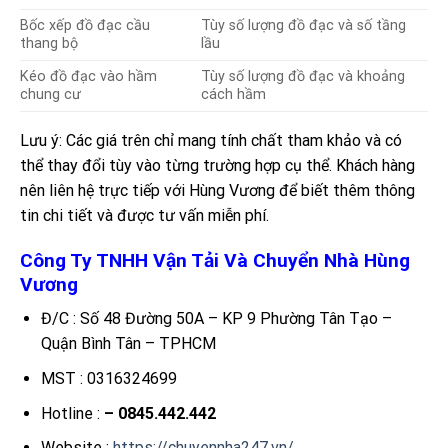
Bốc xếp đồ đạc cầu
Tùy số lượng đồ đạc và số tầng
thang bộ
lầu
Kéo đồ đạc vào hầm
Tùy số lượng đồ đạc và khoảng
chung cư
cách hầm
Lưu ý: Các giá trên chỉ mang tính chất tham khảo và có
thể thay đổi tùy vào từng trường hợp cụ thể. Khách hàng
nên liên hệ trực tiếp với Hùng Vương để biết thêm thông
tin chi tiết và được tư vấn miễn phí.
Công Ty TNHH Vận Tải Và Chuyển Nhà Hùng
Vương
Đ/C : Số 48 Đường 50A – KP 9 Phường Tân Tạo –
Quận Bình Tân – TPHCM
MST : 0316324699
Hotline :
– 0845.442.442
Website :
https://chuyennha247.vn/