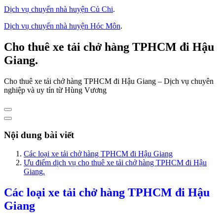
Dịch vụ chuyển nhà huyện Củ Chi
.
Dịch vụ chuyển nhà huyện Hóc Môn
.
Cho thuê xe tải chở hàng TPHCM đi Hậu
Giang.
Cho thuê xe tải chở hàng TPHCM đi Hậu Giang – Dịch vụ chuyên
nghiệp và uy tín từ Hùng Vương
Nội dung bài viết
Các loại xe tải chở hàng TPHCM đi Hậu Giang
Ưu điểm dịch vụ cho thuê xe tải chở hàng TPHCM đi Hậu
Giang.
Các loại xe tải chở hàng TPHCM đi Hậu
Giang