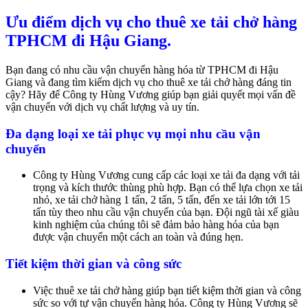
Ưu điểm dịch vụ cho thuê xe tải chở hàng
TPHCM đi Hậu Giang.
Bạn đang có nhu cầu vận chuyển hàng hóa từ TPHCM đi Hậu
Giang và đang tìm kiếm dịch vụ cho thuê xe tải chở hàng đáng tin
cậy? Hãy để Công ty Hùng Vương giúp bạn giải quyết mọi vấn đề
vận chuyển với dịch vụ chất lượng và uy tín.
Đa dạng loại xe tải phục vụ mọi nhu cầu vận
chuyển
Công ty Hùng Vương cung cấp các loại xe tải đa dạng với tải
trọng và kích thước thùng phù hợp. Bạn có thể lựa chọn xe tải
nhỏ, xe tải chở hàng 1 tấn, 2 tấn, 5 tấn, đến xe tải lớn tới 15
tấn tùy theo nhu cầu vận chuyển của bạn. Đội ngũ tài xế giàu
kinh nghiệm của chúng tôi sẽ đảm bảo hàng hóa của bạn
được vận chuyển một cách an toàn và đúng hẹn.
Tiết kiệm thời gian và công sức
Việc thuê xe tải chở hàng giúp bạn tiết kiệm thời gian và công
sức so với tự vận chuyển hàng hóa. Công ty Hùng Vương sẽ