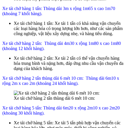
Xe tải chở hàng 1 tấn: Thùng dài 3m x rộng 1m65 x cao 1m70
(khoảng 7 khối hàng).
Xe tải chở hàng 1 tấn: Xe tải 1 tấn có khả năng vận chuyển
các loại hàng hóa có trọng lượng lớn hơn, như các sản phẩm
công nghiệp, vật liệu xây dựng nhẹ, và hàng tiêu dùng.
Xe tải chở hàng 2 tấn: Thùng dài 4m30 x rộng 1m80 x cao 1m80
(khoảng 12 khối hàng).
Xe tải chở hàng 2 tấn: Xe tải 2 tấn có thể vận chuyển hàng
hóa trung bình và nặng hơn, đáp ứng nhu cầu vận chuyển đa
dạng của khách hàng.
Xe tải chở hàng 2 tấn thùng dài 6 mét 10 cm: Thùng dài 6m10 x
rộng 2m x cao 2m (khoảng 24 khối hàng).
Xe tải chở hàng 2 tấn thùng dài 6 mét 10 cm:
Xe tải chở hàng 5 tấn: Thùng dài 6m20 x rộng 2m10 x cao 2m20
(khoảng 30 khối hàng).
Xe tải chở hàng 5 tấn: Xe tải 5 tấn phù hợp vận chuyển các
loại hàng hóa lớn, như máy móc, thiết bị công nghiệp, và