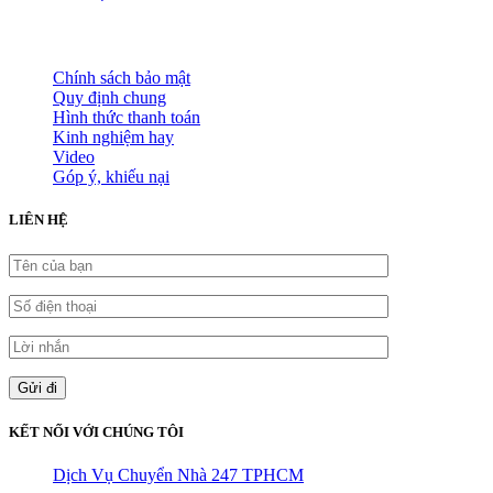
HỖ TRỢ KHÁCH HÀNG
Chính sách bảo mật
Quy định chung
Hình thức thanh toán
Kinh nghiệm hay
Video
Góp ý, khiếu nại
LIÊN HỆ
KẾT NỐI VỚI CHÚNG TÔI
Dịch Vụ Chuyển Nhà 247 TPHCM