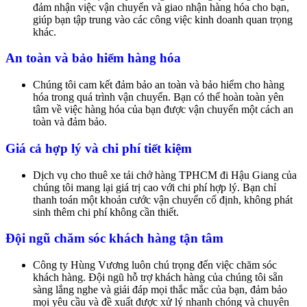
đảm nhận việc vận chuyển và giao nhận hàng hóa cho bạn,
giúp bạn tập trung vào các công việc kinh doanh quan trọng
khác.
An toàn và bảo hiểm hàng hóa
Chúng tôi cam kết đảm bảo an toàn và bảo hiểm cho hàng
hóa trong quá trình vận chuyển. Bạn có thể hoàn toàn yên
tâm về việc hàng hóa của bạn được vận chuyển một cách an
toàn và đảm bảo.
Giá cả hợp lý và chi phí tiết kiệm
Dịch vụ cho thuê xe tải chở hàng TPHCM đi Hậu Giang của
chúng tôi mang lại giá trị cao với chi phí hợp lý. Bạn chỉ
thanh toán một khoản cước vận chuyển cố định, không phát
sinh thêm chi phí không cần thiết.
Đội ngũ chăm sóc khách hàng tận tâm
Công ty Hùng Vương luôn chú trọng đến việc chăm sóc
khách hàng. Đội ngũ hỗ trợ khách hàng của chúng tôi sẵn
sàng lắng nghe và giải đáp mọi thắc mắc của bạn, đảm bảo
mọi yêu cầu và đề xuất được xử lý nhanh chóng và chuyên