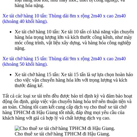
hàng hóa nặng.
Xe tải chở hàng 10 tấn: Thùng dài 8m x rộng 2m40 x cao 2m40
(khoảng 40 khối hàng).
Xe tải chở hàng 10 tấn: Xe tải 10 tấn có khả năng vận chuyển
hàng hóa trọng lượng lớn và kích thước cồng kềnh, như máy
móc công trình, vật liệu xây dựng, và hàng hóa công nghiệp
nặng.
Xe tải chở hàng 15 tấn: Thùng dài 9m x rộng 2m40 x cao 2m40
(khoảng 50 khối hàng).
Xe tải chở hàng 15 tấn: Xe tải 15 tấn là sự lựa chọn hoàn hảo
cho việc vận chuyển hàng hóa lớn với trọng lượng và kích
thước đáng kể.
Tất cả các loại xe tải trên đều được bảo trì định kỳ và đảm bảo hoạt
động ổn định, giúp việc vận chuyển hàng hóa trở nên thuận tiện và
an toàn. Chúng tôi cam kết cung cấp dịch vụ cho thuê xe tải chở
hàng TPHCM đi Hậu Giang tốt nhất, đáp ứng mọi yêu cầu của
khách hàng với giá cả hợp lý và chất lượng dịch vụ cao.
Cho thuê xe tải chở hàng TPHCM đi Hậu Giang.