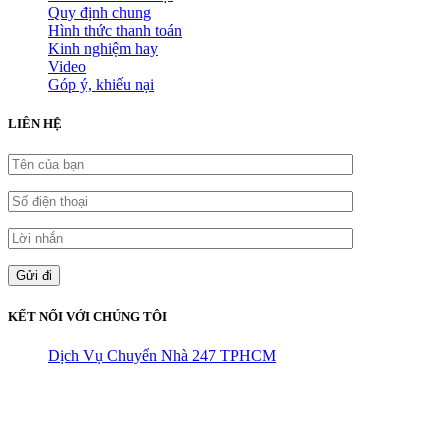
Quy định chung
Hình thức thanh toán
Kinh nghiệm hay
Video
Góp ý, khiếu nại
LIÊN HỆ
KẾT NỐI VỚI CHÚNG TÔI
Dịch Vụ Chuyển Nhà 247 TPHCM
CÔNG TY THHH VẬN TẢI VÀ CHUYỂN NHÀ HÙNG