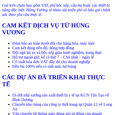
Giá trên chưa bao gồm VAT, phí bốc xếp, cẩu hạ hoặc các thiết bị
nâng đặc biệt. Hùng Vương sẽ khảo sát miễn phí và báo giá chính
xác theo yêu cầu thực tế.
CAM KẾT DỊCH VỤ TỪ HÙNG
VƯƠNG
Đảm bảo an toàn tuyệt đối cho hàng hóa, máy móc
Cam kết đúng tiến độ, đúng hợp đồng
Đội ngũ lái xe và bốc xếp giàu kinh nghiệm, trung thực
Hỗ trợ ngoài giờ, kể cả thứ 7 – Chủ nhật – ngày lễ
Có xuất hóa đơn VAT đầy đủ cho doanh nghiệp
Đền bù 100% nếu có mất mát, hư hỏng
CÁC DỰ ÁN ĐÃ TRIỂN KHAI THỰC
TẾ
Di dời nhà xưởng sản xuất thiết bị y tế tại KCN Tân Tạo về
Bình Dương
Chuyển kho hàng của công ty thời trang tại Quận 12 về Long
An
Vận chuyển hệ thống máy đóng gói tự động của doanh