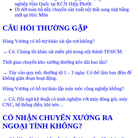
nghiệp Hàn Quốc tại KCN Hiệp Phước
Di dời toàn bộ dây chuyền sản xuất nội thất sang mặt bằng
mới tại Hóc Môn
CÂU HỎI THƯỜNG GẶP
Hùng Vương có hỗ trợ khảo sát tận nơi không?
→ Có. Chúng tôi khảo sát miễn phí trong nội thành TP.HCM.
Thời gian chuyển kho xưởng thường kéo dài bao lâu?
→ Tùy vào quy mô, thường từ 1 – 3 ngày. Có thể làm ban đêm để
không gián đoạn hoạt động.
Hùng Vương có hỗ trợ tháo lắp máy móc công nghiệp không?
→ Có. Đội ngũ kỹ thuật có kinh nghiệm với máy đóng gói, máy
CNC, hệ thống điện, khí nén…
CÓ NHẬN CHUYỂN XƯỞNG RA
NGOẠI TỈNH KHÔNG?