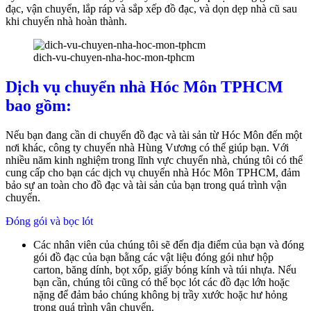
đạc, vận chuyển, lắp ráp và sắp xếp đồ đạc, và dọn dẹp nhà cũ sau
khi chuyển nhà hoàn thành.
dich-vu-chuyen-nha-hoc-mon-tphcm
Dịch vụ chuyển nhà Hóc Môn TPHCM
bao gồm:
Nếu bạn đang cần di chuyển đồ đạc và tài sản từ Hóc Môn đến một
nơi khác, công ty chuyển nhà Hùng Vương có thể giúp bạn. Với
nhiều năm kinh nghiệm trong lĩnh vực chuyển nhà, chúng tôi có thể
cung cấp cho bạn các dịch vụ chuyển nhà Hóc Môn TPHCM, đảm
bảo sự an toàn cho đồ đạc và tài sản của bạn trong quá trình vận
chuyển.
Đóng gói và bọc lót
Các nhân viên của chúng tôi sẽ đến địa điểm của bạn và đóng
gói đồ đạc của bạn bằng các vật liệu đóng gói như hộp
carton, băng dính, bọt xốp, giấy bóng kính và túi nhựa. Nếu
bạn cần, chúng tôi cũng có thể bọc lót các đồ đạc lớn hoặc
nặng để đảm bảo chúng không bị trầy xước hoặc hư hỏng
trong quá trình vận chuyển.