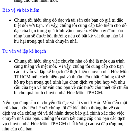
sàng cho chủ nhân mới.
Bảo vệ và bảo hiểm
Chúng tôi hiểu rằng đồ đạc và tài sản của bạn có giá trị đặc
biệt đối với bạn. Vì vậy, chúng tôi cung cấp bảo hiểm cho đồ
đạc của bạn trong quá trình vận chuyển. Điều này đảm bảo
rằng bạn sẽ được bồi thường nếu có bất kỳ vật dụng nào bị
hư hại trong quá trình chuyển nhà.
Tư vấn và lập kế hoạch
Chúng tôi hiểu rằng việc chuyển nhà có thể là một quá trình
căng thẳng và mệt mỏi. Vì vậy, chúng tôi cung cấp cho bạn
các tư vấn và lập kế hoạch để thực hiện chuyển nhà Hóc Môn
TPHCM một cách hiệu quả và thuận tiện nhất. Chúng tôi sẽ
hỗ trợ bạn trong quá trình lựa chọn dịch vụ phù hợp với nhu
cầu của bạn và tư vấn cho bạn về các bước cần thiết để chuẩn
bị cho quá trình chuyển nhà Hóc Môn TPHCM.
Nếu bạn đang cần di chuyển đồ đạc và tài sản từ Hóc Môn đến một
nơi khác, hãy liên hệ với chúng tôi để biết thêm thông tin về các
dịch vụ của chúng tôi và để nhận được báo giá chính xác cho việc
chuyển nhà của bạn. Chúng tôi cam kết cung cấp cho bạn các dịch
vụ chuyển nhà Hóc Môn TPHCM chất lượng cao và đáp ứng mọi
nhu cầu của bạn.