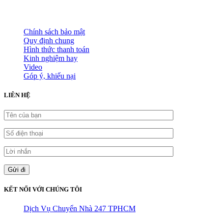
HỖ TRỢ KHÁCH HÀNG
Chính sách bảo mật
Quy định chung
Hình thức thanh toán
Kinh nghiệm hay
Video
Góp ý, khiếu nại
LIÊN HỆ
KẾT NỐI VỚI CHÚNG TÔI
Dịch Vụ Chuyển Nhà 247 TPHCM