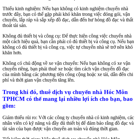
Thiếu kinh nghiệm: Nếu bạn không có kinh nghiệm chuyển nhà
trước đây, bạn có thể gặp phải khó khăn trong việc đóng gói, vận
chuyển, lắp ráp và sắp xếp đồ đạc, dẫn đến hư hỏng đồ đạc và thất
thoát tài sản.
Không đủ thiết bị và công cụ: Để thực hiện công việc chuyển nhà
một cách hiệu quả, bạn cần phải có đủ thiết bị và công cụ. Nếu bạn
không có đủ thiết bị và công cụ, việc tự chuyển nhà sẽ trở nên khó
khăn hơn.
Không có chủ động về xe vận chuyển: Nếu bạn không có xe vận
chuyển riêng, bạn phải thuê xe hoặc tìm cách vận chuyển đồ đạc
của mình bằng các phương tiện công cộng hoặc xe tải, dẫn đến chi
phí và thời gian vận chuyển tăng lên.
Trong khi đó, thuê dịch vụ chuyển nhà Hóc Môn
TPHCM có thể mang lại nhiều lợi ích cho bạn, bao
gồm:
Giảm thiểu rủi ro: Với các công ty chuyển nhà có kinh nghiệm, các
nhân viên có kỹ năng và đầy đủ thiết bị để đảm bảo rằng đồ đạc và
tài sản của bạn được vận chuyển an toàn và đúng thời gian.