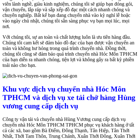
viên lành nghề, giàu kinh nghiệm, chúng tôi sẽ giúp bạn đóng gói,
vận chuyển, lắp ráp và sắp xếp đồ đạc một cách nhanh chóng và
chuyên nghiệp. Bất kể bạn đang chuyển nhà vào kỳ nghỉ lễ hoặc
vào ngày chủ nhật, chúng tôi sẵn sàng phục vụ bạn mọi lúc, mọi
nơi.
Với chúng tôi, sự an toàn và chất lượng luôn là ưu tiên hàng đầu.
Chúng tôi cam kết sẽ đảm bảo đồ đạc của bạn được vận chuyển an
toàn và không hư hỏng trong quá trình chuyển nhà. Đồng thời,
chúng tôi cũng sẽ đảm bảo quá trình chuyển nhà Hóc Môn TPHCM
của bạn diễn ra nhanh chóng, tiện lợi và không gây ra bất kỳ phiền
toái nào cho bạn.
Khu vực dịch vụ chuyển nhà Hóc Môn
TPHCM và dịch vụ xe tải chở hàng Hùng
vương cung cấp dịch vụ
Công ty vận tải và chuyển nhà Hùng Vương cung cấp dịch vụ
chuyển nhà Hóc Môn TPHCM TPHCM phục vụ khách hàng ở tất
cả các xã, bao gồm Bà Điểm, Đông Thạnh, Tân Hiệp, Tân Thới
Nhất, Thới Tam Thôn, Trung Chánh, Xuân Thới Đông, Xuân Thới