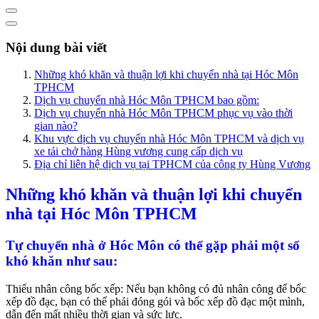
Nội dung bài viết
Những khó khăn và thuận lợi khi chuyển nhà tại Hóc Môn
TPHCM
Dịch vụ chuyển nhà Hóc Môn TPHCM bao gồm:
Dịch vụ chuyển nhà Hóc Môn TPHCM phục vụ vào thời
gian nào?
Khu vực dịch vụ chuyển nhà Hóc Môn TPHCM và dịch vụ
xe tải chở hàng Hùng vương cung cấp dịch vụ
Địa chỉ liên hệ dịch vụ tại TPHCM của công ty Hùng Vương
Những khó khăn và thuận lợi khi chuyển
nhà tại Hóc Môn TPHCM
Tự chuyển nhà ở Hóc Môn có thể gặp phải một số
khó khăn như sau:
Thiếu nhân công bốc xếp: Nếu bạn không có đủ nhân công để bốc
xếp đồ đạc, bạn có thể phải đóng gói và bốc xếp đồ đạc một mình,
dẫn đến mất nhiều thời gian và sức lực.