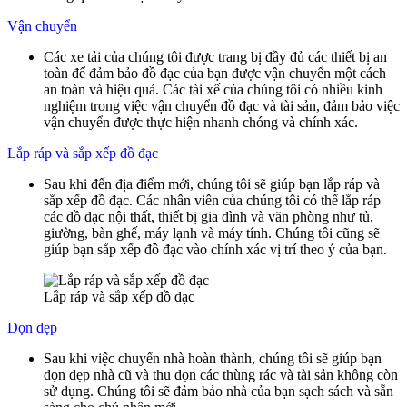
Vận chuyển
Các xe tải của chúng tôi được trang bị đầy đủ các thiết bị an
toàn để đảm bảo đồ đạc của bạn được vận chuyển một cách
an toàn và hiệu quả. Các tài xế của chúng tôi có nhiều kinh
nghiệm trong việc vận chuyển đồ đạc và tài sản, đảm bảo việc
vận chuyển được thực hiện nhanh chóng và chính xác.
Lắp ráp và sắp xếp đồ đạc
Sau khi đến địa điểm mới, chúng tôi sẽ giúp bạn lắp ráp và
sắp xếp đồ đạc. Các nhân viên của chúng tôi có thể lắp ráp
các đồ đạc nội thất, thiết bị gia đình và văn phòng như tủ,
giường, bàn ghế, máy lạnh và máy tính. Chúng tôi cũng sẽ
giúp bạn sắp xếp đồ đạc vào chính xác vị trí theo ý của bạn.
Lắp ráp và sắp xếp đồ đạc
Dọn dẹp
Sau khi việc chuyển nhà hoàn thành, chúng tôi sẽ giúp bạn
dọn dẹp nhà cũ và thu dọn các thùng rác và tài sản không còn
sử dụng. Chúng tôi sẽ đảm bảo nhà của bạn sạch sách và sẵn