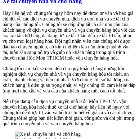
Xe tải chuyển nhà và chở hàng
Hãy liên hệ với chúng tôi ngay hôm nay để được tư vấn và báo giá
chi tiết về các dịch vụ chuyển nhà, dịch vụ dọn nhà và xe tải chở
hàng của chúng tôi. Chúng tôi sẽ đáp ứng tất cả các nhu cầu của
khách hàng về dịch vụ chuyển nhà và vận chuyển hàng hóa với các
loại xe tải chở hàng đa dạng, từ xe tải 1 tấn đến xe tải 10 tấn, phục
vụ cho mọi loại hàng hóa. Đội ngũ nhân viên của chúng tôi được
đào tạo chuyên nghiệp, có kinh nghiệm lâu năm trong ngành vận
tải, luôn sẵn sàng hỗ trợ và giúp đỡ khách hàng trong quá trình
chuyển nhà Hóc Môn TPHCM hoặc vận chuyển hàng hóa.
Chúng tôi cam kết sẽ đem đến cho quý khách hàng những trải
nghiệm dịch vụ chuyển nhà và vận chuyển hàng hóa tốt nhất, an
toàn, nhanh chóng và tiện lợi nhất. Với chúng tôi, sự hài lòng của
khách hàng là điều quan trọng nhất, vì vậy chúng tôi cam kết sẽ đáp
ứng mọi nhu cầu và yêu cầu của khách hàng một cách tốt nhất.
Nếu bạn đang cần dịch vụ chuyển nhà Hóc Môn TPHCM, vận
chuyển hàng hóa hoặc thuê xe tải chở hàng, hãy liên hệ ngay với
chúng tôi để được tư vấn và hỗ trợ chi tiết về giá cả và các dịch vụ.
Chúng tôi sẽ giúp bạn tiết kiệm thời gian, công sức và chi phí trong
quá trình chuyển nhà và vận chuyển hàng hóa.