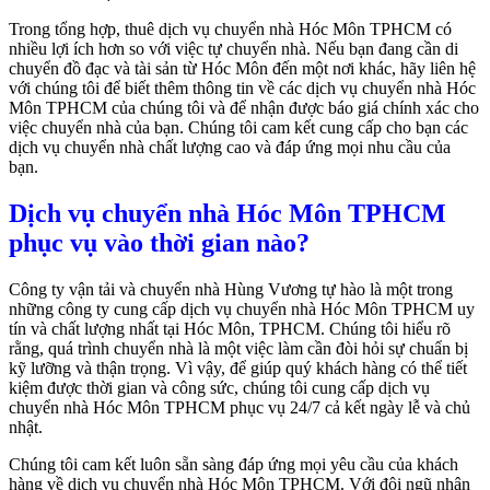
Trong tổng hợp, thuê dịch vụ chuyển nhà Hóc Môn TPHCM có
nhiều lợi ích hơn so với việc tự chuyển nhà. Nếu bạn đang cần di
chuyển đồ đạc và tài sản từ Hóc Môn đến một nơi khác, hãy liên hệ
với chúng tôi để biết thêm thông tin về các dịch vụ chuyển nhà Hóc
Môn TPHCM của chúng tôi và để nhận được báo giá chính xác cho
việc chuyển nhà của bạn. Chúng tôi cam kết cung cấp cho bạn các
dịch vụ chuyển nhà chất lượng cao và đáp ứng mọi nhu cầu của
bạn.
Dịch vụ chuyển nhà Hóc Môn TPHCM
phục vụ vào thời gian nào?
Công ty vận tải và chuyển nhà Hùng Vương tự hào là một trong
những công ty cung cấp dịch vụ chuyển nhà Hóc Môn TPHCM uy
tín và chất lượng nhất tại Hóc Môn, TPHCM. Chúng tôi hiểu rõ
rằng, quá trình chuyển nhà là một việc làm cần đòi hỏi sự chuẩn bị
kỹ lưỡng và thận trọng. Vì vậy, để giúp quý khách hàng có thể tiết
kiệm được thời gian và công sức, chúng tôi cung cấp dịch vụ
chuyển nhà Hóc Môn TPHCM phục vụ 24/7 cả kết ngày lễ và chủ
nhật.
Chúng tôi cam kết luôn sẵn sàng đáp ứng mọi yêu cầu của khách
hàng về dịch vụ chuyển nhà Hóc Môn TPHCM. Với đội ngũ nhân