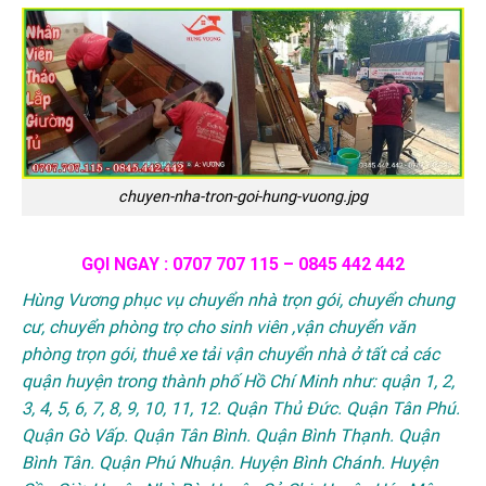
chuyen-nha-tron-goi-hung-vuong.jpg
GỌI NGAY : 0707 707 115 – 0845 442 442
Hùng Vương phục vụ chuyển nhà trọn gói, chuyển chung
cư, chuyển phòng trọ cho sinh viên ,vận chuyển văn
phòng trọn gói, thuê xe tải vận chuyển nhà ở tất cả các
quận huyện trong thành phố Hồ Chí Minh như: quận 1, 2,
3, 4, 5, 6, 7, 8, 9, 10, 11, 12. Quận Thủ Đức. Quận Tân Phú.
Quận Gò Vấp. Quận Tân Bình. Quận Bình Thạnh. Quận
Bình Tân. Quận Phú Nhuận. Huyện Bình Chánh. Huyện