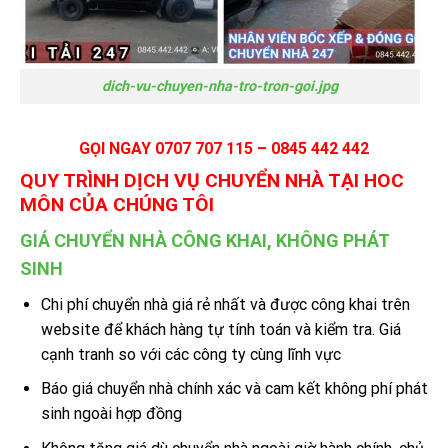
dich-vu-chuyen-nha-tro-tron-goi.jpg
GỌI NGAY 0707 707 115 – 0845 442 442
QUY TRÌNH
DỊCH VỤ
CHUYỂN NHÀ TẠI
HOC
MÔN
CỦA CHÚNG TÔI
GIÁ CHUYỂN NHÀ CÔNG KHAI, KHÔNG PHÁT
SINH
Chi phí chuyển nhà giá rẻ nhất và được công khai trên
website để khách hàng tự tính toán và kiểm tra. Giá
cạnh tranh so với các công ty cùng lĩnh vực
Báo giá chuyển nhà chính xác và cam kết không phí phát
sinh ngoài hợp đồng