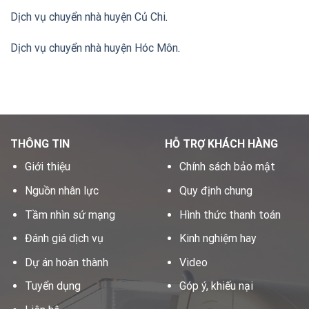
Dịch vụ chuyển nhà huyện Củ Chi
.
Dịch vụ chuyển nhà huyện Hóc Môn
.
THÔNG TIN
HỖ TRỢ KHÁCH HÀNG
Giới thiệu
Chính sách bảo mật
Nguồn nhân lực
Quy định chung
Tầm nhìn sứ mạng
Hình thức thanh toán
Đánh giá dịch vụ
Kinh nghiệm hay
Dự án hoàn thành
Video
Tuyển dụng
Góp ý, khiếu nại