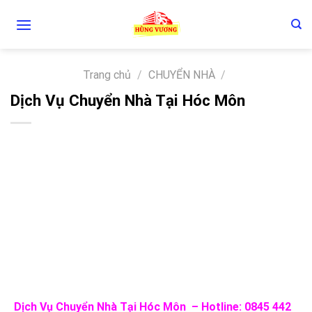
Skip
to
content
Trang chủ
/
CHUYỂN NHÀ
/
Dịch Vụ Chuyển Nhà Tại Hóc Môn
Dịch Vụ Chuyển Nhà Tại Hóc Môn – Hotline: 0845 442