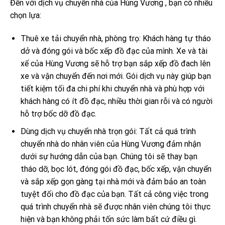
Đến với dịch vụ chuyển nhà của Hùng Vương , bạn có nhiều
chọn lựa:
Thuê xe tải chuyển nhà, phòng trọ: Khách hàng tự tháo
dở và đóng gói và bốc xếp đồ đạc của mình. Xe và tài
xế của Hùng Vương sẽ hỗ trợ bạn sắp xếp đồ đach lên
xe và vận chuyển đến nơi mới. Gói dịch vụ này giúp bạn
tiết kiệm tối đa chi phí khi chuyển nhà và phù hợp với
khách hàng có ít đồ đạc, nhiều thời gian rỗi và có người
hỗ trợ bốc dỡ đồ đạc.
Dùng dịch vụ chuyển nhà trọn gói: Tất cả quá trình
chuyển nhà do nhân viên của Hùng Vương đảm nhận
dưới sự hướng dẫn của bạn. Chúng tôi sẽ thay bạn
tháo dỡ, bọc lót, đóng gói đồ đạc, bốc xếp, vận chuyển
và sắp xếp gọn gàng tại nhà mới và đảm bảo an toàn
tuyệt đối cho đồ đạc của bạn. Tất cả công việc trong
quá trình chuyển nhà sẽ được nhân viên chúng tôi thực
hiện và bạn không phải tốn sức làm bất cứ điều gì.