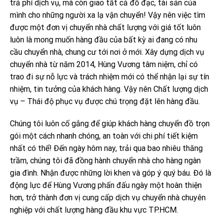
trả phí dịch vụ, mà còn giao tất cả đồ đạc, tài sản của
mình cho những người xa lạ vận chuyển! Vậy nên việc tìm
được một đơn vị chuyển nhà chất lượng với giá tốt luôn
luôn là mong muốn hàng đầu của bất kỳ ai đang có nhu
cầu chuyển nhà, chung cư tới nơi ở mới. Xây dựng dịch vụ
chuyển nhà từ năm 2014, Hùng Vương tâm niệm, chỉ có
trao đi sự nỗ lực và trách nhiệm mới có thể nhận lại sự tín
nhiệm, tin tưởng của khách hàng. Vậy nên Chất lượng dịch
vụ – Thái độ phục vụ được chú trọng đặt lên hàng đầu.
Chúng tôi luôn cố gắng để giúp khách hàng chuyển đồ trọn
gói một cách nhanh chóng, an toàn với chi phí tiết kiệm
nhất có thể! Đến ngày hôm nay, trải qua bao nhiêu thăng
trầm, chúng tôi đã đồng hành chuyển nhà cho hàng ngàn
gia đình. Nhận được những lời khen và góp ý quý báu. Đó là
động lực để Hùng Vương phấn đấu ngày một hoàn thiện
hơn, trở thành đơn vị cung cấp dịch vụ chuyển nhà chuyên
nghiệp với chất lượng hàng đầu khu vực TP.HCM.