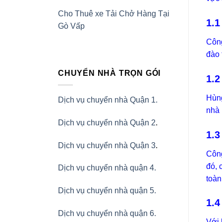
Cho Thuê xe Tải Chở Hàng Tại
1.1
Gò Vấp
Công
đào 
CHUYỂN NHÀ TRỌN GÓI
1.2
Hùng
Dịch vụ chuyển nhà Quận 1.
nhà 
Dịch vụ chuyển nhà Quận 2
.
1.3
Dịch vụ chuyển nhà Quận 3
.
Công
đó, 
Dịch vụ chuyển nhà quận 4.
toàn
Dịch vụ chuyển nhà quận 5.
1.4
Dịch vụ chuyển nhà quận 6.
Với 