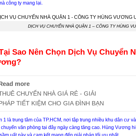
mà công ty mang lại.
DỊCH VỤ CHUYỂN NHÀ QUẬN 1 – CÔNG TY HÙNG V
 Tại Sao Nên Chọn Dịch Vụ Chuyển 
ương?
Read more
THUÊ CHUYỂN NHÀ GIÁ RẺ - GIẢI
PHÁP TIẾT KIỆM CHO GIA ĐÌNH BẠN
 1 là trung tâm của TP.HCM, nơi tập trung nhiều khu dân cư và
 chuyển văn phòng tại đây ngày càng tăng cao. Hùng Vương hi
sầm uất này và cam kết mang đến giải pháp tối ưu nhất.