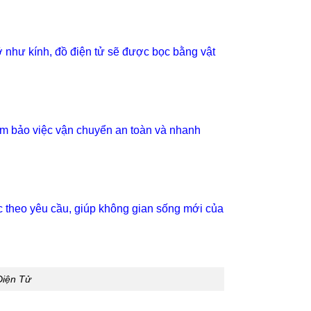
 như kính, đồ điện tử sẽ được bọc bằng vật
đảm bảo việc vận chuyển an toàn và nhanh
c theo yêu cầu, giúp không gian sống mới của
Điện Tử