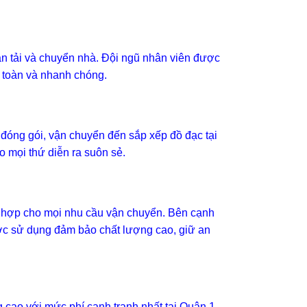
n tải và chuyển nhà. Đội ngũ nhân viên được
 toàn và nhanh chóng.
đóng gói, vận chuyển đến sắp xếp đồ đạc tại
o mọi thứ diễn ra suôn sẻ.
ù hợp cho mọi nhu cầu vận chuyển. Bên cạnh
ược sử dụng đảm bảo chất lượng cao, giữ an
cao với mức phí cạnh tranh nhất tại Quận 1.