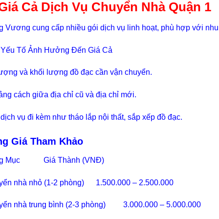
 Giá Cả Dịch Vụ Chuyển Nhà Quận 1
 Vương cung cấp nhiều gói dịch vụ linh hoạt, phù hợp với nh
 Yếu Tố Ảnh Hưởng Đến Giá Cả
ượng và khối lượng đồ đạc cần vận chuyển.
ng cách giữa địa chỉ cũ và địa chỉ mới.
dịch vụ đi kèm như tháo lắp nội thất, sắp xếp đồ đạc.
ng Giá Tham Khảo
g Mục Giá Thành (VNĐ)
ển nhà nhỏ (1-2 phòng) 1.500.000 – 2.500.000
ển nhà trung bình (2-3 phòng) 3.000.000 – 5.000.000