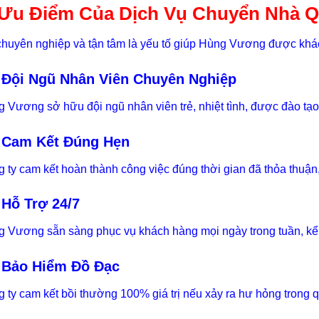
 Ưu Điểm Của Dịch Vụ Chuyển Nhà 
huyên nghiệp và tận tâm là yếu tố giúp Hùng Vương được khác
 Đội Ngũ Nhân Viên Chuyên Nghiệp
 Vương sở hữu đội ngũ nhân viên trẻ, nhiệt tình, được đào tạo
 Cam Kết Đúng Hẹn
 ty cam kết hoàn thành công việc đúng thời gian đã thỏa thuận, 
 Hỗ Trợ 24/7
 Vương sẵn sàng phục vụ khách hàng mọi ngày trong tuần, kể c
 Bảo Hiểm Đồ Đạc
 ty cam kết bồi thường 100% giá trị nếu xảy ra hư hỏng trong q