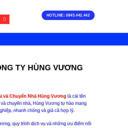
HOTLINE: 0845.442.442
CÔNG TY HÙNG VƯƠNG
ải và Chuyển Nhà Hùng Vương
là cái tên
tải và chuyển nhà, Hùng Vương tự hào mang
ghiệp, nhanh chóng và giá cả hợp lý.
Vương, quy trình dịch vụ và những ưu điểm nổi