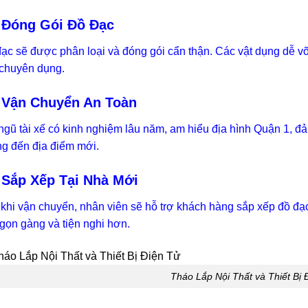
 Đóng Gói Đồ Đạc
ạc sẽ được phân loại và đóng gói cẩn thận. Các vật dụng dễ vỡ
 chuyên dụng.
 Vận Chuyển An Toàn
ngũ tài xế có kinh nghiệm lâu năm, am hiểu địa hình Quận 1, 
g đến địa điểm mới.
 Sắp Xếp Tại Nhà Mới
khi vận chuyển, nhân viên sẽ hỗ trợ khách hàng sắp xếp đồ đạ
gọn gàng và tiện nghi hơn.
Tháo Lắp Nội Thất và Thiết Bị 