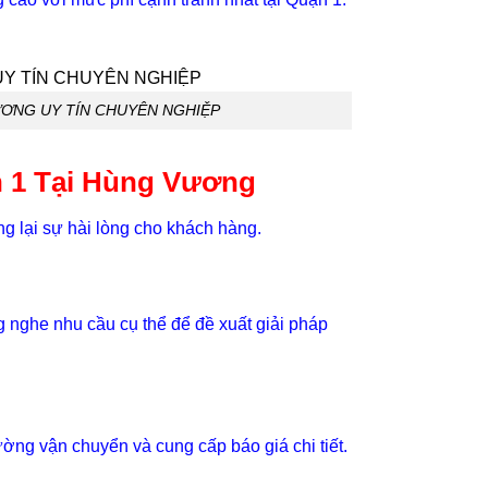
ƯƠNG UY TÍN CHUYÊN NGHIỆP
n 1 Tại Hùng Vương
 lại sự hài lòng cho khách hàng.
ng nghe nhu cầu cụ thể để đề xuất giải pháp
ờng vận chuyển và cung cấp báo giá chi tiết.