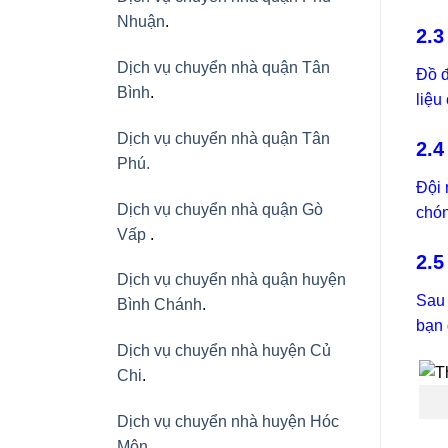
Nhuận
.
2.3
Dịch vụ chuyển nhà quận Tân
Đồ đ
Bình
.
liệu
Dịch vụ chuyển nhà quận Tân
2.4
Phú
.
Đội 
Dịch vụ chuyển nhà quận Gò
chón
Vấp
.
2.5
Dịch vụ chuyển nhà quận huyện
Sau 
Bình Chánh
.
bạn 
Dịch vụ chuyển nhà huyện Củ
Chi
.
Dịch vụ chuyển nhà huyện Hóc
Môn
.