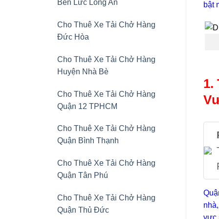
Bến Lức Long An
bật 
Cho Thuê Xe Tải Chở Hàng
Đức Hòa
Cho Thuê Xe Tải Chở Hàng
Huyện Nhà Bè
1.
Cho Thuê Xe Tải Chở Hàng
V
Quận 12 TPHCM
Cho Thuê Xe Tải Chở Hàng
Quận Bình Thạnh
Cho Thuê Xe Tải Chở Hàng
Quận Tân Phú
Quận
Cho Thuê Xe Tải Chở Hàng
nhà,
Quận Thủ Đức
vực 