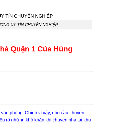
ƯƠNG UY TÍN CHUYÊN NGHIỆP
Nhà Quận 1 Của Hùng
 văn phòng. Chính vì vậy, nhu cầu chuyển
ểu rõ những khó khăn khi chuyển nhà tại khu