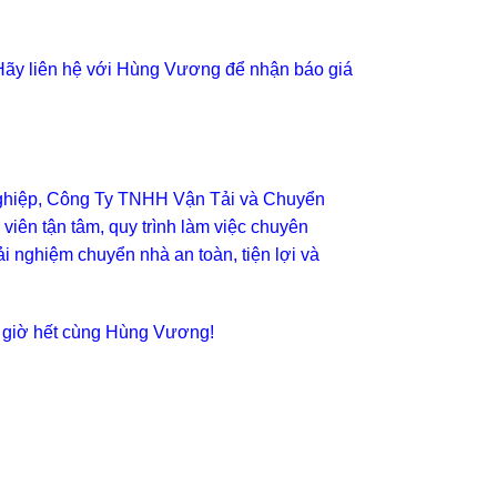
. Hãy liên hệ với Hùng Vương để nhận báo giá
 nghiệp, Công Ty TNHH Vận Tải và Chuyển
iên tận tâm, quy trình làm việc chuyên
 nghiệm chuyển nhà an toàn, tiện lợi và
o giờ hết cùng Hùng Vương!