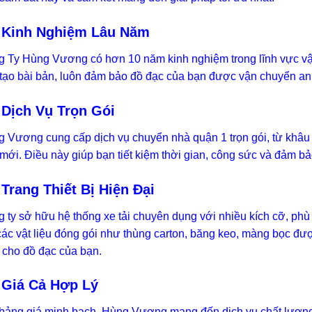
 Kinh Nghiệm Lâu Năm
 Ty Hùng Vương có hơn 10 năm kinh nghiệm trong lĩnh vực vậ
tạo bài bản, luôn đảm bảo đồ đạc của bạn được vận chuyển an
 Dịch Vụ Trọn Gói
 Vương cung cấp dịch vụ chuyển nhà quận 1 trọn gói, từ khâu 
mới. Điều này giúp bạn tiết kiệm thời gian, công sức và đảm bả
 Trang Thiết Bị Hiện Đại
 ty sở hữu hệ thống xe tải chuyên dụng với nhiều kích cỡ, ph
các vật liệu đóng gói như thùng carton, băng keo, màng bọc đ
 cho đồ đạc của bạn.
 Giá Cả Hợp Lý
bảng giá minh bạch, Hùng Vương mang đến dịch vụ chất lượng 