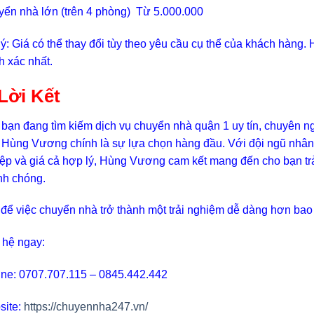
ển nhà lớn (trên 4 phòng) Từ 5.000.000
ý: Giá có thể thay đổi tùy theo yêu cầu cụ thể của khách hàng
h xác nhất.
 Lời Kết
bạn đang tìm kiếm dịch vụ chuyển nhà quận 1 uy tín, chuyên
Hùng Vương chính là sự lựa chọn hàng đầu. Với đội ngũ nhân v
ệp và giá cả hợp lý, Hùng Vương cam kết mang đến cho bạn trải
h chóng.
để việc chuyển nhà trở thành một trải nghiệm dễ dàng hơn ba
 hệ ngay:
ine: 0707.707.115 – 0845.442.442
site:
https://chuyennha247.vn/