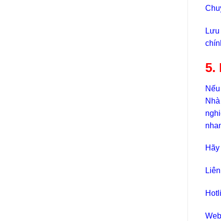
Chuy
Lưu 
chín
5.
Nếu 
Nhà 
nghi
nhan
Hãy 
Liên
Hotl
Web