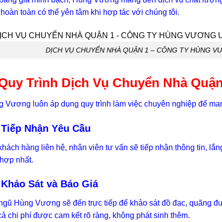
hoàn toàn có thể yên tâm khi hợp tác với chúng tôi.
DỊCH VỤ CHUYỂN NHÀ QUẬN 1 – CÔNG TY HÙNG V
 Quy Trình Dịch Vụ Chuyển Nhà Quậ
 Vương luôn áp dụng quy trình làm việc chuyên nghiệp để mang
 Tiếp Nhận Yêu Cầu
khách hàng liên hệ, nhân viên tư vấn sẽ tiếp nhận thông tin, lắ
hợp nhất.
 Khảo Sát và Báo Giá
ngũ Hùng Vương sẽ đến trực tiếp để khảo sát đồ đạc, quãng đư
cả chi phí được cam kết rõ ràng, không phát sinh thêm.