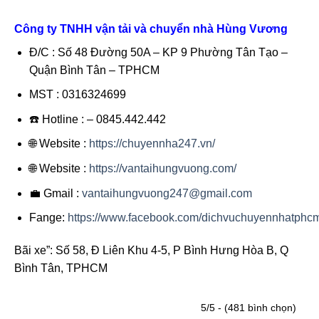
Công ty TNHH vận tải và chuyển nhà Hùng Vương
Đ/C : Số 48 Đường 50A – KP 9 Phường Tân Tạo –
Quận Bình Tân – TPHCM
MST : 0316324699
☎️ Hotline : – 0845.442.442
🌐 Website :
https://chuyennha247.vn/
🌐 Website :
https://vantaihungvuong.com/
💼 Gmail :
vantaihungvuong247@gmail.com
Fange:
https://www.facebook.com/dichvuchuyennhatphc
Bãi xe”: Số 58, Đ Liên Khu 4-5, P Bình Hưng Hòa B, Q
Bình Tân, TPHCM
5/5 - (481 bình chọn)