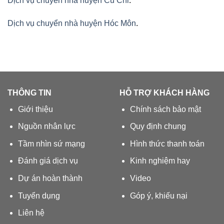
Dịch vụ chuyển nhà huyện Củ Chi
.
Dịch vụ chuyển nhà huyện Hóc Môn
.
THÔNG TIN
HỖ TRỢ KHÁCH HÀNG
Giới thiệu
Chính sách bảo mật
Nguồn nhân lực
Quy định chung
Tầm nhìn sứ mạng
Hình thức thanh toán
Đánh giá dịch vụ
Kinh nghiệm hay
Dự án hoàn thành
Video
Tuyển dụng
Góp ý, khiếu nại
Liên hệ