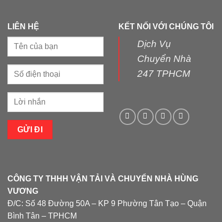
LIÊN HỆ
KẾT NỐI VỚI CHÚNG TÔI
Dịch Vụ
Chuyển Nhà
247 TPHCM
CÔNG TY THHH VẬN TẢI VÀ CHUYỂN NHÀ HÙNG
VƯƠNG
Đ/C: Số 48 Đường 50A – KP 9 Phường Tân Tạo – Quận
Bình Tân – TPHCM