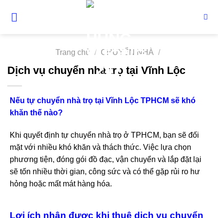
Skip
to
content
Trang chủ
/
CHUYỂN NHÀ
/
Dịch vụ chuyển nhà trọ tại Vĩnh Lộc
Nếu tự chuyển nhà trọ tại Vĩnh Lộc TPHCM sẽ khó
khăn thế nào?
Khi quyết định tự chuyển nhà trọ ở TPHCM, bạn sẽ đối
mặt với nhiều khó khăn và thách thức. Việc lựa chọn
phương tiện, đóng gói đồ đạc, vận chuyển và lắp đặt lại
sẽ tốn nhiều thời gian, công sức và có thể gặp rủi ro hư
hỏng hoặc mất mát hàng hóa.
Lợi ích nhận được khi thuê dịch vụ chuyển