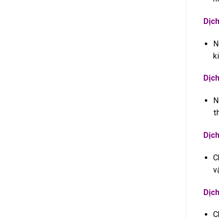
Dịch
N
k
Dịch
N
t
Dịch
C
v
Dịch
C