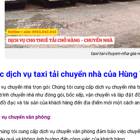
taxi-tai-chuyen-nha-gia-r
c dịch vụ taxi tải chuyển nhà của Hùn
 vụ chuyển nhà trọn gói: Chúng tôi cung cấp dịch vụ chuyển nhà 
trình chuyển nhà như đóng gói, bốc xếp, vận chuyển và lắp đặt đ
đồ đạc và tài sản của khách hàng đến địa điểm mới một cách an 
 vụ chuyển văn phòng:
húng tôi cung cấp dịch vụ chuyển văn phòng đảm bảo việc chuyể
iệu quả và không ảnh hưởng đến công việc của khách hàng.