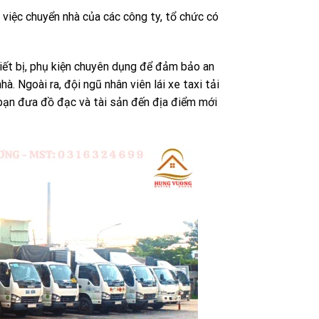
o việc chuyển nhà của các công ty, tổ chức có
hiết bị, phụ kiện chuyên dụng để đảm bảo an
. Ngoài ra, đội ngũ nhân viên lái xe taxi tải
 bạn đưa đồ đạc và tài sản đến địa điểm mới