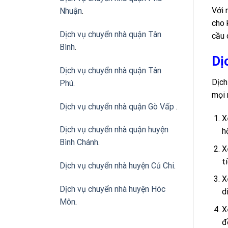
Với 
Nhuận
.
cho 
Dịch vụ chuyển nhà quận Tân
cầu 
Bình
.
Dị
Dịch vụ chuyển nhà quận Tân
Dịch
Phú
.
mọi 
Dịch vụ chuyển nhà quận Gò Vấp
.
X
Dịch vụ chuyển nhà quận huyện
h
Bình Chánh
.
X
t
Dịch vụ chuyển nhà huyện Củ Chi
.
X
Dịch vụ chuyển nhà huyện Hóc
d
Môn
.
X
đ