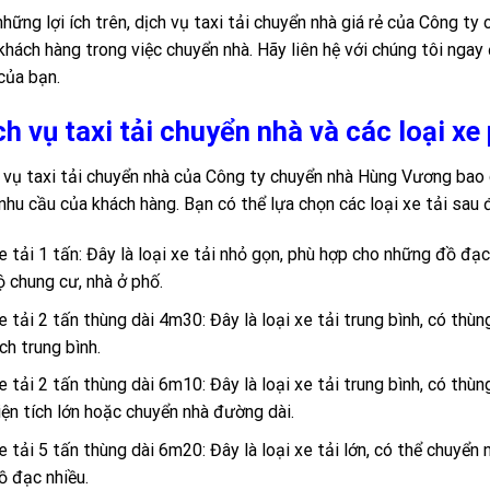
những lợi ích trên, dịch vụ taxi tải chuyển nhà giá rẻ của Công t
khách hàng trong việc chuyển nhà. Hãy liên hệ với chúng tôi ngay
của bạn.
ch vụ taxi tải chuyển nhà và các loại xe
 vụ taxi tải chuyển nhà của Công ty chuyển nhà Hùng Vương bao 
nhu cầu của khách hàng. Bạn có thể lựa chọn các loại xe tải sau 
e tải 1 tấn: Đây là loại xe tải nhỏ gọn, phù hợp cho những đồ đạ
ộ chung cư, nhà ở phố.
e tải 2 tấn thùng dài 4m30: Đây là loại xe tải trung bình, có thù
ích trung bình.
e tải 2 tấn thùng dài 6m10: Đây là loại xe tải trung bình, có thù
iện tích lớn hoặc chuyển nhà đường dài.
e tải 5 tấn thùng dài 6m20: Đây là loại xe tải lớn, có thể chuyển 
ồ đạc nhiều.