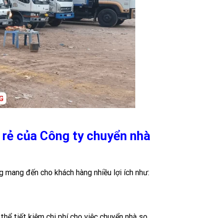
á rẻ của Công ty chuyển nhà
g mang đến cho khách hàng nhiều lợi ích như:
 thể tiết kiệm chi phí cho việc chuyển nhà so