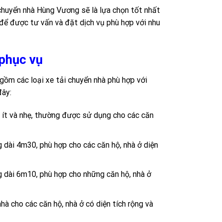
y chuyển nhà Hùng Vương sẽ là lựa chọn tốt nhất
 để được tư vấn và đặt dịch vụ phù hợp với nhu
 phục vụ
gồm các loại xe tải chuyển nhà phù hợp với
đây:
c ít và nhẹ, thường được sử dụng cho các căn
ng dài 4m30, phù hợp cho các căn hộ, nhà ở diện
ng dài 6m10, phù hợp cho những căn hộ, nhà ở
nhà cho các căn hộ, nhà ở có diện tích rộng và