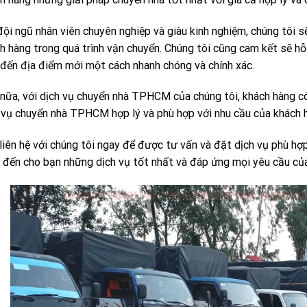
đội ngũ nhân viên chuyên nghiệp và giàu kinh nghiệm, chúng tôi 
h hàng trong quá trình vận chuyển. Chúng tôi cũng cam kết sẽ hỗ
đến địa điểm mới một cách nhanh chóng và chính xác.
nữa, với dịch vụ chuyển nhà TPHCM của chúng tôi, khách hàng có
 vụ chuyển nhà TPHCM hợp lý và phù hợp với nhu cầu của khách 
liên hệ với chúng tôi ngay để được tư vấn và đặt dịch vụ phù hợ
đến cho bạn những dịch vụ tốt nhất và đáp ứng mọi yêu cầu của