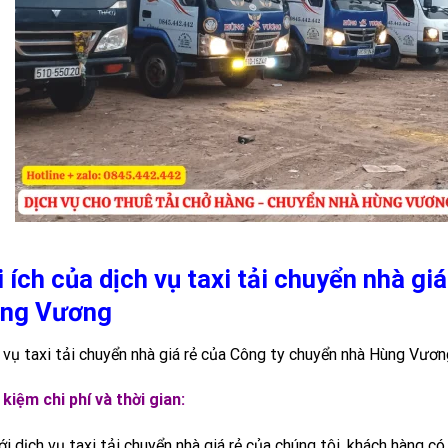
i ích của dịch vụ taxi tải chuyển nhà gi
ng Vương
 vụ taxi tải chuyển nhà giá rẻ của Công ty chuyển nhà Hùng Vươn
 kiệm chi phí và thời gian:
ới dịch vụ taxi tải chuyển nhà giá rẻ của chúng tôi, khách hàng có