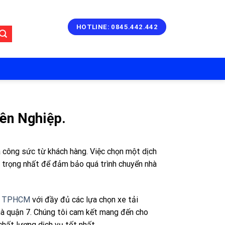
HOTLINE: 0845.442.442
yên Nghiệp.
và công sức từ khách hàng. Việc chọn một dịch
an trọng nhất để đảm bảo quá trình chuyển nhà
hà TPHCM
với đầy đủ các lựa chọn xe tải
 nhà quận 7. Chúng tôi cam kết mang đến cho
chất lượng dịch vụ tốt nhất.