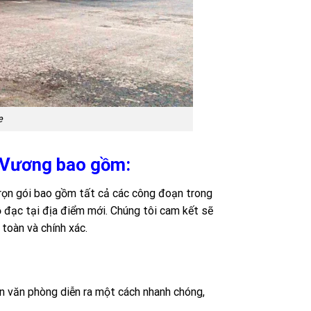
e
g Vương bao gồm:
trọn gói bao gồm tất cả các công đoạn trong
ồ đạc tại địa điểm mới. Chúng tôi cam kết sẽ
toàn và chính xác.
n văn phòng diễn ra một cách nhanh chóng,