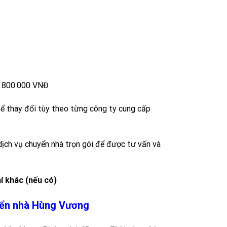
= 800.000 VNĐ
thể thay đổi tùy theo từng công ty cung cấp
dịch vụ chuyển nhà trọn gói để được tư vấn và
hí khác (nếu có)
uyển nhà Hùng Vương