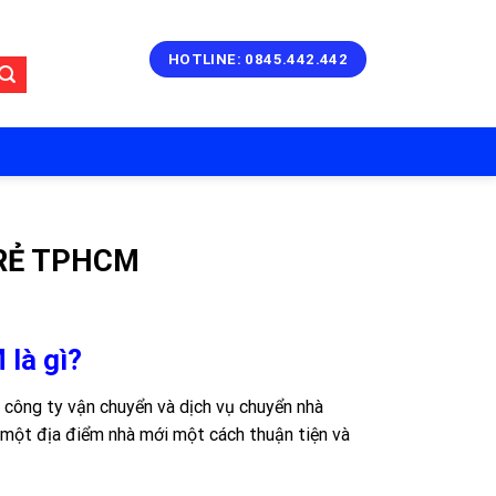
HOTLINE: 0845.442.442
 RẺ TPHCM
 là gì?
 công ty vận chuyển và dịch vụ chuyển nhà
 một địa điểm nhà mới một cách thuận tiện và