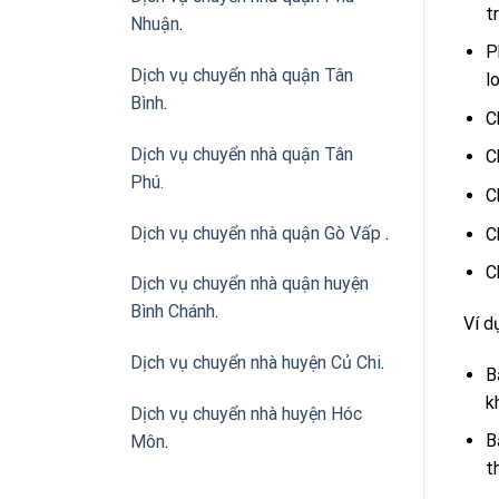
t
Nhuận
.
P
Dịch vụ chuyển nhà quận Tân
l
Bình
.
C
Dịch vụ chuyển nhà quận Tân
C
Phú
.
C
Dịch vụ chuyển nhà quận Gò Vấp
.
C
C
Dịch vụ chuyển nhà quận huyện
Bình Chánh
.
Ví dụ
Dịch vụ chuyển nhà huyện Củ Chi
.
B
k
Dịch vụ chuyển nhà huyện Hóc
B
Môn
.
t