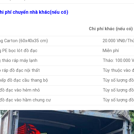
hi phí chuyển nhà khác(nếu có)
Chi phí khác (nếu có)
g Carton (60x40x35 cm)
20.000 VNĐ/Th
 PE bọc lót đồ đạc
Miễn phí
 tháo ráp máy lạnh
Tháo: 100.000 
 ráp đồ đạc nội thất
Tùy thuộc vào đ
xếp đồ đạc cầu thang bộ
Tùy số lượng đồ
đồ đạc vào hẻm nhỏ
Tùy số lượng đ
đồ đạc vào hầm chung cư
Tùy số lượng đ