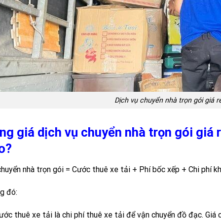
Dịch vụ chuyển nhà trọn gói giá
ng giá dịch vụ chuyển nhà trọn gói giá
o?
chuyển nhà trọn gói = Cước thuê xe tải + Phí bốc xếp + Chi phí kh
g đó:
ước thuê xe tải là chi phí thuê xe tải để vận chuyển đồ đạc. Giá 