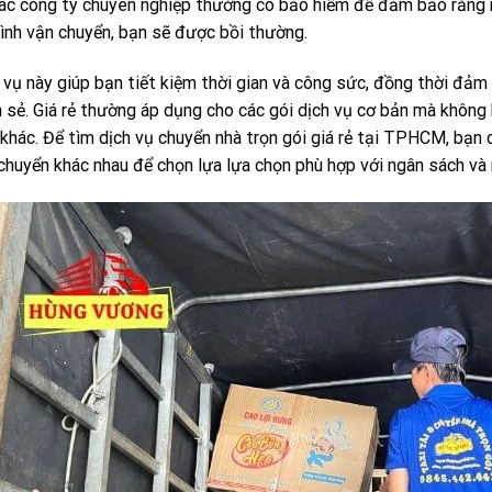
ác công ty chuyên nghiệp thường có bảo hiểm để đảm bảo rằng 
rình vận chuyển, bạn sẽ được bồi thường.
 vụ này giúp bạn tiết kiệm thời gian và công sức, đồng thời đảm
 sẻ. Giá rẻ thường áp dụng cho các gói dịch vụ cơ bản mà không
 khác. Để tìm dịch vụ chuyển nhà trọn gói giá rẻ tại TPHCM, bạn 
chuyển khác nhau để chọn lựa lựa chọn phù hợp với ngân sách và 