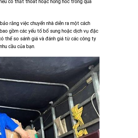
nếu có thất thoát hoặc hỏng hóc trong quá
 bảo rằng việc chuyển nhà diễn ra một cách
 bao gồm các yếu tố bổ sung hoặc dịch vụ đặc
có thể so sánh giá và đánh giá từ các công ty
nhu cầu của bạn.