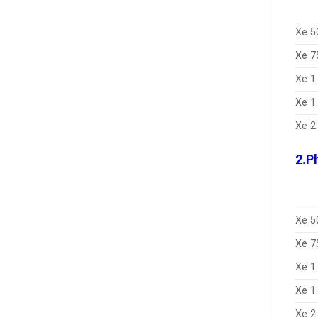
Xe 5
Xe 7
Xe 1
Xe 1
Xe 2
2.P
Xe 5
Xe 7
Xe 1
Xe 1
Xe 2