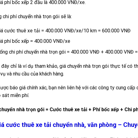
iá phí bốc xếp 2 đầu là 400.000 VNĐ/xe.
 chi phí chuyển nhà trọn gói sẽ là:
iá cước thuê xe tải = 400.000 VNĐ/xe/10 km = 600.000 VNĐ
iá phí bốc xếp = 400.000 VNĐ/xe
ổng chi phí chuyển nhà trọn gói = 400.000 VNĐ + 400.000 VNĐ 
 đây chỉ là ví dụ tham khảo, giá chuyển nhà trọn gói thực tế có 
 vụ và nhu cầu của khách hàng.
ược báo giá chính xác, bạn nên liên hệ với các công ty cung cấp 
 sát miễn phí.
chuyển nhà trọn gói = Cước thuê xe tải + Phí bốc xếp + Chi p
iá cước thuê xe tải chuyển nhà, văn phòng – Ch