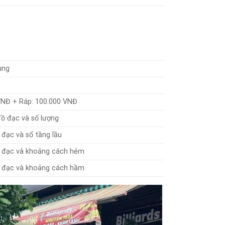
ùng
VNĐ + Ráp: 100.000 VNĐ
ồ đạc và số lượng
 đạc và số tầng lầu
ồ đạc và khoảng cách hẻm
ồ đạc và khoảng cách hầm