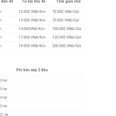
 đến 44
Từ km thứ 45
Thời gian chờ
m
12.000 VNĐ/Km
70.000 VNĐ/Giờ
m
13.000 VNĐ/Km
70.000 VNĐ/Giờ
m
14.000VNĐ/Km
100.000 VNĐ/Giờ
m
17.000 VNĐ/Km
120.000 VNĐ/Giờ
m
19.000 VNĐ/Km
200.000 VNĐ/Giờ
Phí bốc xếp 2 đầu
Đ/xe
Đ/xe
Đ/xe
Đ/xe
Đ/ xe