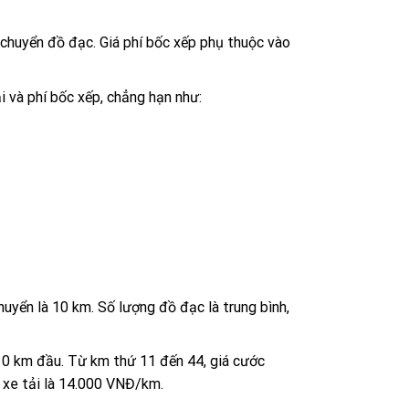
n chuyển đồ đạc. Giá phí bốc xếp phụ thuộc vào
ải và phí bốc xếp, chẳng hạn như:
uyển là 10 km. Số lượng đồ đạc là trung bình,
/10 km đầu. Từ km thứ 11 đến 44, giá cước
 xe tải là 14.000 VNĐ/km.