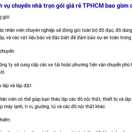
h vụ chuyển nhà trọn gói giá rẻ TPHCM bao gồm c
 gói:
ác nhân viên chuyên nghiệp sẽ đóng gói toàn bộ đồ đạc, đồ dùng
ốp, và các vật liệu bảo vệ đặc biệt để đảm bảo sự an toàn trong 
chuyển:
ông ty sẽ cung cấp các xe tải hoặc phương tiện vận chuyển phù 
ới.
 lắp và lắp đặt:
hân viên có thể giúp bạn tháo lắp các đồ nội thất, thiết bị và lắ
ắp máy lạnh, ti vi, giường, tủ và các đồ nội thất khác.
hiểm: