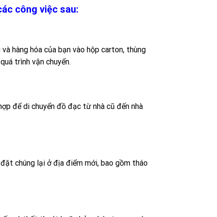
ác công việc sau:
 và hàng hóa của bạn vào hộp carton, thùng
quá trình vận chuyển.
hợp để di chuyển đồ đạc từ nhà cũ đến nhà
p đặt chúng lại ở địa điểm mới, bao gồm tháo