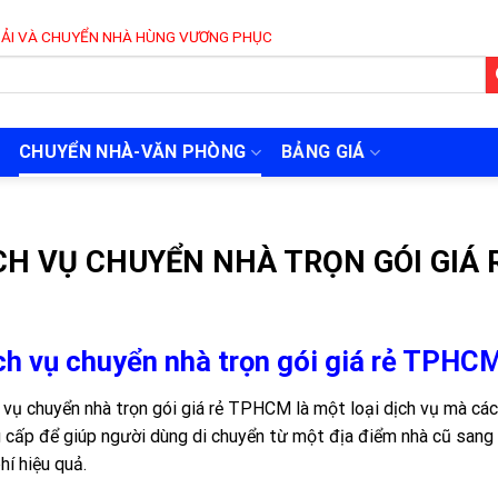
N NHÀ HÙNG VƯƠNG PHỤC VỤ 24/7
CHUYỂN NHÀ-VĂN PHÒNG
BẢNG GIÁ
CH VỤ CHUYỂN NHÀ TRỌN GÓI GIÁ
ch vụ chuyển nhà trọn gói giá rẻ TPHCM
 vụ chuyển nhà trọn gói giá rẻ TPHCM là một loại dịch vụ mà các
 cấp để giúp người dùng di chuyển từ một địa điểm nhà cũ sang
hí hiệu quả.