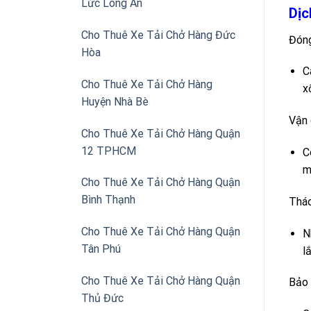
Lức Long An
Dịc
Cho Thuê Xe Tải Chở Hàng Đức
Đóng
Hòa
C
Cho Thuê Xe Tải Chở Hàng
x
Huyện Nhà Bè
Vận 
Cho Thuê Xe Tải Chở Hàng Quận
12 TPHCM
C
m
Cho Thuê Xe Tải Chở Hàng Quận
Bình Thạnh
Tháo
Cho Thuê Xe Tải Chở Hàng Quận
N
Tân Phú
l
Cho Thuê Xe Tải Chở Hàng Quận
Bảo 
Thủ Đức