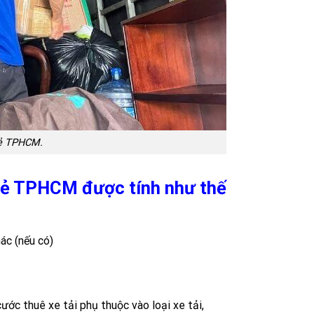
 rẻ TPHCM.
 rẻ TPHCM được tính như thế
ác (nếu có)
cước thuê xe tải phụ thuộc vào loại xe tải,