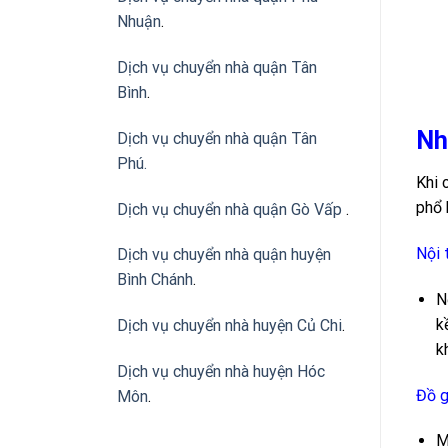
Nhuận
.
Dịch vụ chuyển nhà quận Tân
Bình
.
Nh
Dịch vụ chuyển nhà quận Tân
Phú
.
Khi 
phổ 
Dịch vụ chuyển nhà quận Gò Vấp
.
Nội 
Dịch vụ chuyển nhà quận huyện
Bình Chánh
.
N
k
Dịch vụ chuyển nhà huyện Củ Chi
.
k
Dịch vụ chuyển nhà huyện Hóc
Đồ g
Môn
.
M