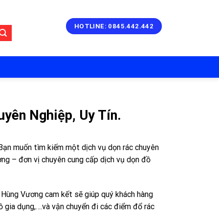
HOTLINE: 0845.442.442
uyên Nghiệp, Uy Tín.
 Bạn muốn tìm kiếm một dịch vụ dọn rác chuyên
ơng – đơn vị chuyên cung cấp dịch vụ dọn đồ
ại, Hùng Vương cam kết sẽ giúp quý khách hàng
ồ gia dụng,….và vận chuyển đi các điểm đổ rác