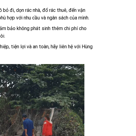
bỏ đi, dọn rác nhà, đổ rác thuê, đến vận
phù hợp với nhu cầu và ngân sách của mình.
đảm bảo không phát sinh thêm chi phí cho
ôi.
p, tiện lợi và an toàn, hãy liên hệ với Hùng