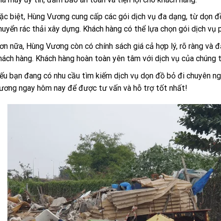
ặc biệt, Hùng Vương cung cấp các gói dịch vụ đa dạng, từ dọn đồ 
huyển rác thải xây dựng. Khách hàng có thể lựa chọn gói dịch vụ 
ơn nữa, Hùng Vương còn có chính sách giá cả hợp lý, rõ ràng và 
hách hàng. Khách hàng hoàn toàn yên tâm với dịch vụ của chúng t
ếu bạn đang có nhu cầu tìm kiếm dịch vụ dọn đồ bỏ đi chuyên nghiệ
ương ngay hôm nay để được tư vấn và hỗ trợ tốt nhất!