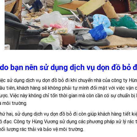
 do bạn nên sử dụng dịch vụ dọn đồ bỏ đ
iệc sử dụng dịch vụ dọn đồ bỏ đi khi chuyển nhà của công ty Hùn
ầu tiên, khách hàng sẽ không phải tự mình đối mặt với việc vận
ược. Việc này không chỉ tốn thời gian mà còn cần có sự chuẩn b
à môi trường.
hứ hai, sử dụng dịch vụ dọn đồ bỏ đi còn giúp khách hàng tiết ki
ồ đạc. Công ty Hùng Vương sử dụng các phương pháp xử lý rác thả
hối lượng rác thải và bảo vệ môi trường.