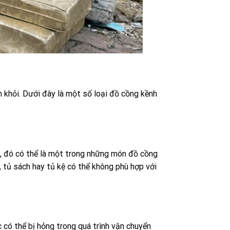
h khỏi. Dưới đây là một số loại đồ cồng kềnh
, đó có thể là một trong những món đồ cồng
, tủ sách hay tủ kệ có thể không phù hợp với
c có thể bị hỏng trong quá trình vận chuyển