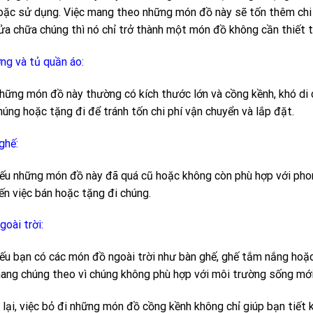
oặc sử dụng. Việc mang theo những món đồ này sẽ tốn thêm chi 
ửa chữa chúng thì nó chỉ trở thành một món đồ không cần thiết 
ng và tủ quần áo:
hững món đồ này thường có kích thước lớn và cồng kềnh, khó di c
húng hoặc tặng đi để tránh tốn chi phí vận chuyển và lắp đặt.
ghế:
ếu những món đồ này đã quá cũ hoặc không còn phù hợp với phon
ến việc bán hoặc tặng đi chúng.
goài trời:
ếu bạn có các món đồ ngoài trời như bàn ghế, ghế tắm nắng hoặ
ang chúng theo vì chúng không phù hợp với môi trường sống mới
lại, việc bỏ đi những món đồ cồng kềnh không chỉ giúp bạn tiết 