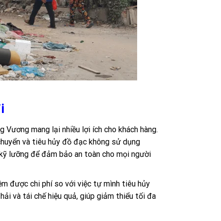
i
g Vương mang lại nhiều lợi ích cho khách hàng.
 chuyển và tiêu hủy đồ đạc không sử dụng
ị kỹ lưỡng để đảm bảo an toàn cho mọi người
ệm được chi phí so với việc tự mình tiêu hủy
i và tái chế hiệu quả, giúp giảm thiểu tối đa