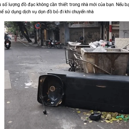
u số lượng đồ đạc không cần thiết trong nhà mới của bạn. Nếu bạ
hể sử dụng dịch vụ dọn đồ bỏ đi khi chuyển nhà