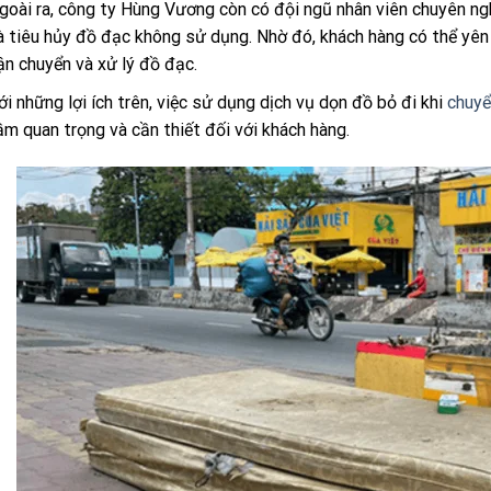
goài ra, công ty Hùng Vương còn có đội ngũ nhân viên chuyên ngh
à tiêu hủy đồ đạc không sử dụng. Nhờ đó, khách hàng có thể yên 
ận chuyển và xử lý đồ đạc.
ới những lợi ích trên, việc sử dụng dịch vụ dọn đồ bỏ đi khi
chuyể
ầm quan trọng và cần thiết đối với khách hàng.