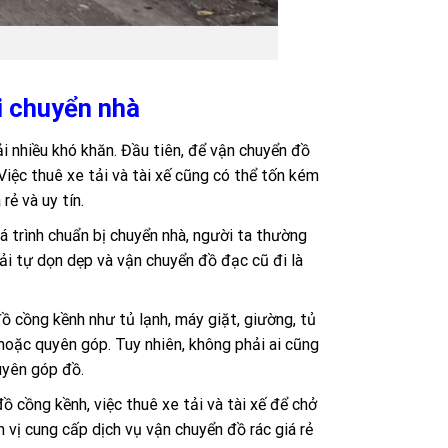
i chuyển nhà
i nhiều khó khăn. Đầu tiên, để vận chuyển đồ
Việc thuê xe tải và tài xế cũng có thể tốn kém
rẻ và uy tín.
á trình chuẩn bị chuyển nhà, người ta thường
hải tự dọn dẹp và vận chuyển đồ đạc cũ đi là
ồ cồng kềnh như tủ lạnh, máy giặt, giường, tủ
 hoặc quyên góp. Tuy nhiên, không phải ai cũng
uyên góp đồ.
đồ cồng kềnh, việc thuê xe tải và tài xế để chở
n vị cung cấp dịch vụ vận chuyển đồ rác giá rẻ