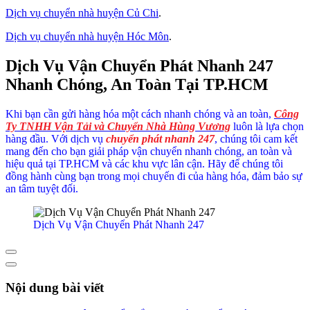
Dịch vụ chuyển nhà huyện Củ Chi
.
Dịch vụ chuyển nhà huyện Hóc Môn
.
Dịch Vụ Vận Chuyển Phát Nhanh 247
Nhanh Chóng, An Toàn Tại TP.HCM
Khi bạn cần gửi hàng hóa một cách nhanh chóng và an toàn,
Công
Ty TNHH Vận Tải và Chuyển Nhà Hùng Vương
luôn là lựa chọn
hàng đầu. Với dịch vụ
chuyển phát nhanh 247
, chúng tôi cam kết
mang đến cho bạn giải pháp vận chuyển nhanh chóng, an toàn và
hiệu quả tại TP.HCM và các khu vực lân cận. Hãy để chúng tôi
đồng hành cùng bạn trong mọi chuyến đi của hàng hóa, đảm bảo sự
an tâm tuyệt đối.
Dịch Vụ Vận Chuyển Phát Nhanh 247
Nội dung bài viết