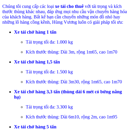
Chúng tôi cung cấp các loại
xe tải cho thuê
với tải trọng và kích
thước thùng khác nhau, đáp ứng mọi nhu cầu vận chuyển hàng hóa
của khách hàng. Bất kể bạn cần chuyển những món đồ nhỏ hay
những lô hàng cồng kềnh, Hùng Vương luôn có giải pháp tối ưu:
Xe tải chở hàng 1 tấn
Tải trọng tối đa: 1.000 kg
Kích thước thùng: Dài 3m, rộng 1m65, cao 1m70
Xe tải chở hàng 1,5 tấn
Tải trọng tối đa: 1.500 kg
Kích thước thùng: Dài 3m30, rộng 1m65, cao 1m70
Xe tải chở hàng 3,3 tấn (thùng dài 6 mét có bửng nâng
hạ)
Tải trọng tối đa: 3.300 kg
Kích thước thùng: Dài 6m10, rộng 2m, cao 1m95
Xe tải chở hàng 5 tấn