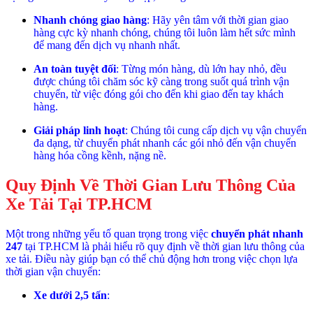
Nhanh chóng giao hàng
: Hãy yên tâm với thời gian giao
hàng cực kỳ nhanh chóng, chúng tôi luôn làm hết sức mình
để mang đến dịch vụ nhanh nhất.
An toàn tuyệt đối
: Từng món hàng, dù lớn hay nhỏ, đều
được chúng tôi chăm sóc kỹ càng trong suốt quá trình vận
chuyển, từ việc đóng gói cho đến khi giao đến tay khách
hàng.
Giải pháp linh hoạt
: Chúng tôi cung cấp dịch vụ vận chuyển
đa dạng, từ chuyển phát nhanh các gói nhỏ đến vận chuyển
hàng hóa cồng kềnh, nặng nề.
Quy Định Về Thời Gian Lưu Thông Của
Xe Tải Tại TP.HCM
Một trong những yếu tố quan trọng trong việc
chuyển phát nhanh
247
tại TP.HCM là phải hiểu rõ quy định về thời gian lưu thông của
xe tải. Điều này giúp bạn có thể chủ động hơn trong việc chọn lựa
thời gian vận chuyển:
Xe dưới 2,5 tấn
: