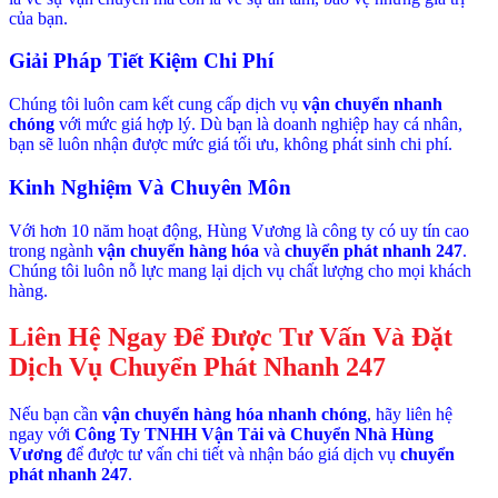
của bạn.
Giải Pháp Tiết Kiệm Chi Phí
Chúng tôi luôn cam kết cung cấp dịch vụ
vận chuyển nhanh
chóng
với mức giá hợp lý. Dù bạn là doanh nghiệp hay cá nhân,
bạn sẽ luôn nhận được mức giá tối ưu, không phát sinh chi phí.
Kinh Nghiệm Và Chuyên Môn
Với hơn 10 năm hoạt động, Hùng Vương là công ty có uy tín cao
trong ngành
vận chuyển hàng hóa
và
chuyển phát nhanh 247
.
Chúng tôi luôn nỗ lực mang lại dịch vụ chất lượng cho mọi khách
hàng.
Liên Hệ Ngay Để Được Tư Vấn Và Đặt
Dịch Vụ Chuyển Phát Nhanh 247
Nếu bạn cần
vận chuyển hàng hóa nhanh chóng
, hãy liên hệ
ngay với
Công Ty TNHH Vận Tải và Chuyển Nhà Hùng
Vương
để được tư vấn chi tiết và nhận báo giá dịch vụ
chuyển
phát nhanh 247
.