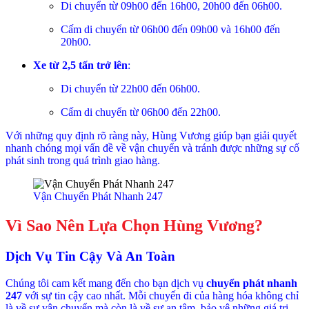
Di chuyển từ 09h00 đến 16h00, 20h00 đến 06h00.
Cấm di chuyển từ 06h00 đến 09h00 và 16h00 đến
20h00.
Xe từ 2,5 tấn trở lên
:
Di chuyển từ 22h00 đến 06h00.
Cấm di chuyển từ 06h00 đến 22h00.
Với những quy định rõ ràng này, Hùng Vương giúp bạn giải quyết
nhanh chóng mọi vấn đề về vận chuyển và tránh được những sự cố
phát sinh trong quá trình giao hàng.
Vận Chuyển Phát Nhanh 247
Vì Sao Nên Lựa Chọn Hùng Vương?
Dịch Vụ Tin Cậy Và An Toàn
Chúng tôi cam kết mang đến cho bạn dịch vụ
chuyển phát nhanh
247
với sự tin cậy cao nhất. Mỗi chuyến đi của hàng hóa không chỉ
là về sự vận chuyển mà còn là về sự an tâm, bảo vệ những giá trị