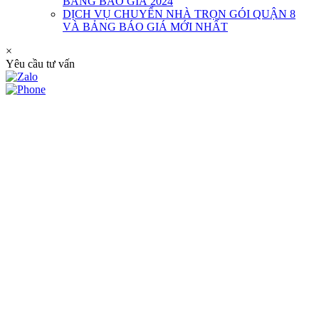
BẢNG BÁO GIÁ 2024
DỊCH VỤ CHUYỂN NHÀ TRỌN GÓI QUẬN 8
VÀ BẢNG BÁO GIÁ MỚI NHẤT
×
Yêu cầu tư vấn