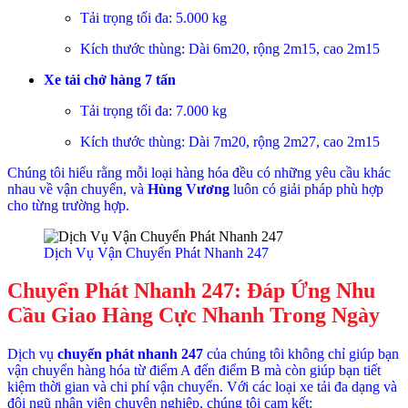
Tải trọng tối đa: 5.000 kg
Kích thước thùng: Dài 6m20, rộng 2m15, cao 2m15
Xe tải chở hàng 7 tấn
Tải trọng tối đa: 7.000 kg
Kích thước thùng: Dài 7m20, rộng 2m27, cao 2m15
Chúng tôi hiểu rằng mỗi loại hàng hóa đều có những yêu cầu khác
nhau về vận chuyển, và
Hùng Vương
luôn có giải pháp phù hợp
cho từng trường hợp.
Dịch Vụ Vận Chuyển Phát Nhanh 247
Chuyển Phát Nhanh 247: Đáp Ứng Nhu
Cầu Giao Hàng Cực Nhanh Trong Ngày
Dịch vụ
chuyển phát nhanh 247
của chúng tôi không chỉ giúp bạn
vận chuyển hàng hóa từ điểm A đến điểm B mà còn giúp bạn tiết
kiệm thời gian và chi phí vận chuyển. Với các loại xe tải đa dạng và
đội ngũ nhân viên chuyên nghiệp, chúng tôi cam kết: