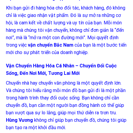
Khi bạn gửi đi hàng hóa cho đối tác, khách hàng, đó không
chỉ là việc giao nhận vật phẩm. Đó là sự mở ra những cơ
hội, là cam kết về chất lượng và uy tín của bạn. Mỗi món
hàng mà chúng tôi vận chuyển, không chỉ đơn giản là “đến
nơi”, mà là “mở ra một con đường mới”. Mọi quyết định
trong việc
vận chuyển Bắc Nam
của bạn là một bước tiến
mới cho sự phát triển của doanh nghiệp.
Vận Chuyển Hàng Hóa Cá Nhân – Chuyển Đổi Cuộc
Sống, Đến Nơi Mới, Tương Lai Mới
Chuyển nhà hay chuyển văn phòng là một quyết định lớn.
Và chúng tôi hiểu rằng mỗi món đồ bạn gửi đi là một phần
trong hành trình thay đổi cuộc sống. Bạn không chỉ cần
chuyển đồ, bạn cần một người bạn đồng hành có thể giúp
bạn vượt qua sự lo lắng, giúp mọi thứ diễn ra trơn tru.
Hùng Vương
không chỉ giúp bạn chuyển đồ, chúng tôi giúp
bạn tạo ra một khởi đầu mới.