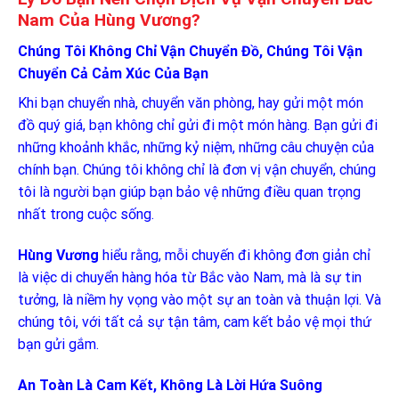
Nam Của Hùng Vương?
Chúng Tôi Không Chỉ Vận Chuyển Đồ, Chúng Tôi Vận
Chuyển Cả Cảm Xúc Của Bạn
Khi bạn chuyển nhà, chuyển văn phòng, hay gửi một món
đồ quý giá, bạn không chỉ gửi đi một món hàng. Bạn gửi đi
những khoảnh khắc, những kỷ niệm, những câu chuyện của
chính bạn. Chúng tôi không chỉ là đơn vị vận chuyển, chúng
tôi là người bạn giúp bạn bảo vệ những điều quan trọng
nhất trong cuộc sống.
Hùng Vương
hiểu rằng, mỗi chuyến đi không đơn giản chỉ
là việc di chuyển hàng hóa từ Bắc vào Nam, mà là sự tin
tưởng, là niềm hy vọng vào một sự an toàn và thuận lợi. Và
chúng tôi, với tất cả sự tận tâm, cam kết bảo vệ mọi thứ
bạn gửi gắm.
An Toàn Là Cam Kết, Không Là Lời Hứa Suông