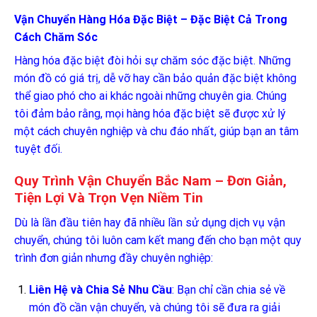
Vận Chuyển Hàng Hóa Đặc Biệt – Đặc Biệt Cả Trong
Cách Chăm Sóc
Hàng hóa đặc biệt đòi hỏi sự chăm sóc đặc biệt. Những
món đồ có giá trị, dễ vỡ hay cần bảo quản đặc biệt không
thể giao phó cho ai khác ngoài những chuyên gia. Chúng
tôi đảm bảo rằng, mọi hàng hóa đặc biệt sẽ được xử lý
một cách chuyên nghiệp và chu đáo nhất, giúp bạn an tâm
tuyệt đối.
Quy Trình Vận Chuyển Bắc Nam – Đơn Giản,
Tiện Lợi Và Trọn Vẹn Niềm Tin
Dù là lần đầu tiên hay đã nhiều lần sử dụng dịch vụ vận
chuyển, chúng tôi luôn cam kết mang đến cho bạn một quy
trình đơn giản nhưng đầy chuyên nghiệp:
Liên Hệ và Chia Sẻ Nhu Cầu
: Bạn chỉ cần chia sẻ về
món đồ cần vận chuyển, và chúng tôi sẽ đưa ra giải