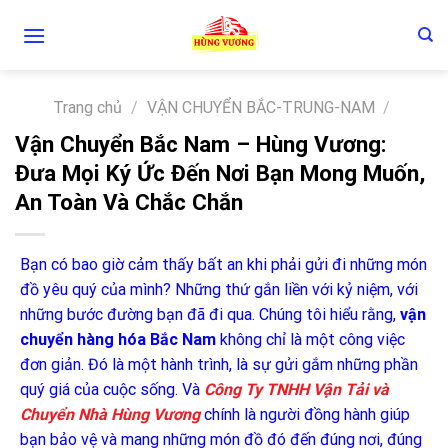
Skip
to
content
Trang chủ
/
VẬN CHUYỂN BẮC-TRUNG-NAM
/
Vận Chuyển Bắc Nam – Hùng Vương:
Đưa Mọi Ký Ức Đến Nơi Bạn Mong Muốn,
An Toàn Và Chắc Chắn
Bạn có bao giờ cảm thấy bất an khi phải gửi đi những món
đồ yêu quý của mình? Những thứ gắn liền với kỷ niệm, với
những bước đường bạn đã đi qua. Chúng tôi hiểu rằng,
vận
chuyển hàng hóa Bắc Nam
không chỉ là một công việc
đơn giản. Đó là một hành trình, là sự gửi gắm những phần
quý giá của cuộc sống. Và
Công Ty TNHH Vận Tải và
Chuyển Nhà Hùng Vương
chính là người đồng hành giúp
bạn bảo vệ và mang những món đồ đó đến đúng nơi, đúng