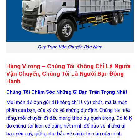
Quy Trình Vận Chuyển Bắc Nam
Hùng Vương – Chúng Tôi Không Chỉ Là Người
Vận Chuyển, Chúng Tôi Là Người Bạn Đồng
Hành
Chúng Tôi Chăm Sóc Những Gì Bạn Trân Trọng Nhất
Mỗi món đồ bạn gửi đi không chỉ là vật chất, mà là một
phần của bạn, của ký ức và những dự định. Chúng tôi hiểu
rằng, mỗi chuyến đi đều mang theo sự quan trọng. Đó là lý
do chúng tôi luôn cố gắng hết mình để bảo vệ những gì
bạn yêu quý, giống như bảo vệ chính tài sản của mình.