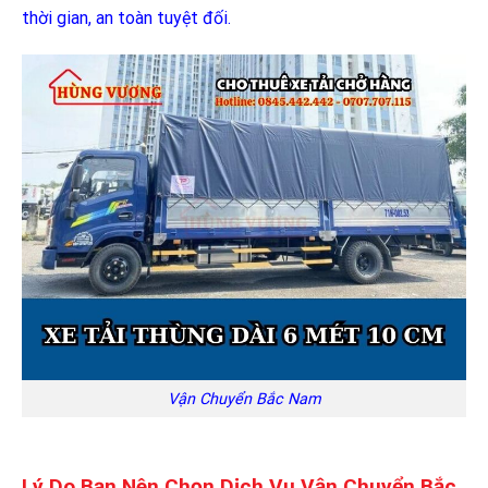
thời gian, an toàn tuyệt đối.
Vận Chuyển Bắc Nam
Lý Do Bạn Nên Chọn Dịch Vụ Vận Chuyển Bắc