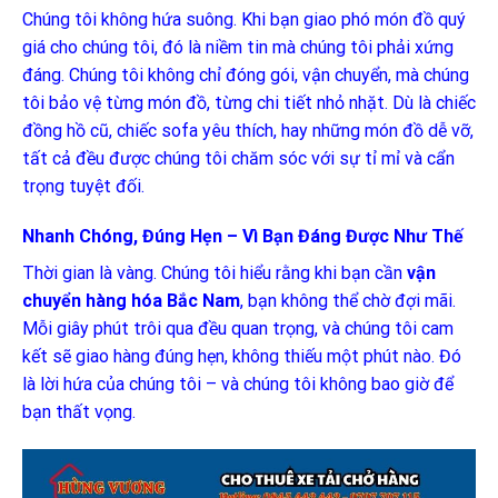
Chúng tôi không hứa suông. Khi bạn giao phó món đồ quý
giá cho chúng tôi, đó là niềm tin mà chúng tôi phải xứng
đáng. Chúng tôi không chỉ đóng gói, vận chuyển, mà chúng
tôi bảo vệ từng món đồ, từng chi tiết nhỏ nhặt. Dù là chiếc
đồng hồ cũ, chiếc sofa yêu thích, hay những món đồ dễ vỡ,
tất cả đều được chúng tôi chăm sóc với sự tỉ mỉ và cẩn
trọng tuyệt đối.
Nhanh Chóng, Đúng Hẹn – Vì Bạn Đáng Được Như Thế
Thời gian là vàng. Chúng tôi hiểu rằng khi bạn cần
vận
chuyển hàng hóa Bắc Nam
, bạn không thể chờ đợi mãi.
Mỗi giây phút trôi qua đều quan trọng, và chúng tôi cam
kết sẽ giao hàng đúng hẹn, không thiếu một phút nào. Đó
là lời hứa của chúng tôi – và chúng tôi không bao giờ để
bạn thất vọng.