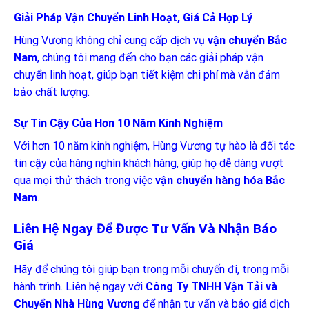
Giải Pháp Vận Chuyển Linh Hoạt, Giá Cả Hợp Lý
Hùng Vương không chỉ cung cấp dịch vụ
vận chuyển Bắc
Nam
, chúng tôi mang đến cho bạn các giải pháp vận
chuyển linh hoạt, giúp bạn tiết kiệm chi phí mà vẫn đảm
bảo chất lượng.
Sự Tin Cậy Của Hơn 10 Năm Kinh Nghiệm
Với hơn 10 năm kinh nghiệm, Hùng Vương tự hào là đối tác
tin cậy của hàng nghìn khách hàng, giúp họ dễ dàng vượt
qua mọi thử thách trong việc
vận chuyển hàng hóa Bắc
Nam
.
Liên Hệ Ngay Để Được Tư Vấn Và Nhận Báo
Giá
Hãy để chúng tôi giúp bạn trong mỗi chuyến đi, trong mỗi
hành trình. Liên hệ ngay với
Công Ty TNHH Vận Tải và
Chuyển Nhà Hùng Vương
để nhận tư vấn và báo giá dịch