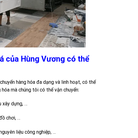
oá của Hùng Vương có thể
chuyển hàng hóa đa dạng và linh hoạt, có thể
g hóa mà chúng tôi có thể vận chuyển:
ệu xây dựng, …
đồ chơi, …
 nguyên liệu công nghiệp, …