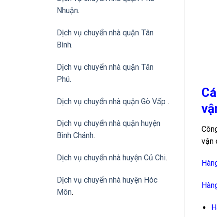
Nhuận
.
Dịch vụ chuyển nhà quận Tân
Bình
.
Dịch vụ chuyển nhà quận Tân
Phú
.
Cá
Dịch vụ chuyển nhà quận Gò Vấp
.
vậ
Dịch vụ chuyển nhà quận huyện
Công
Bình Chánh
.
vận 
Dịch vụ chuyển nhà huyện Củ Chi
.
Hàng
Dịch vụ chuyển nhà huyện Hóc
Hàng
Môn
.
H