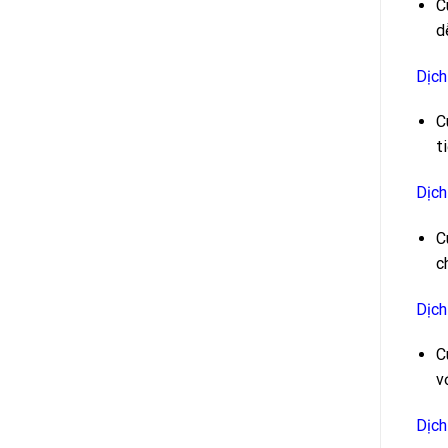
C
d
Dịch
C
t
Dịch
C
c
Dịch
C
v
Dịch