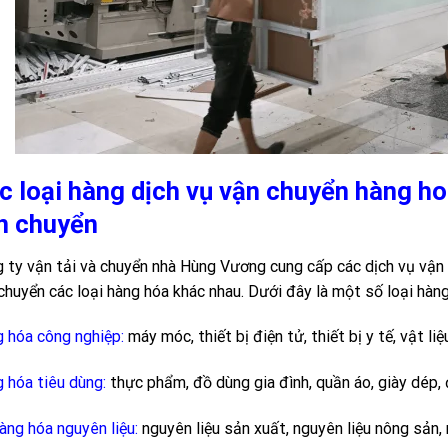
c loại hàng dịch vụ vận chuyển hàng h
n chuyển
 ty vận tải và chuyển nhà Hùng Vương cung cấp các dịch vụ vận 
chuyển các loại hàng hóa khác nhau. Dưới đây là một số loại hàn
 hóa công nghiệp:
máy móc, thiết bị điện tử, thiết bị y tế, vật li
 hóa tiêu dùng:
thực phẩm, đồ dùng gia đình, quần áo, giày dép, 
àng hóa nguyên liệu:
nguyên liệu sản xuất, nguyên liệu nông sản,