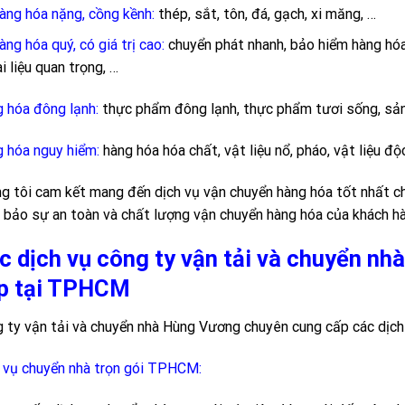
àng hóa nặng, cồng kềnh:
thép, sắt, tôn, đá, gạch, xi măng, …
àng hóa quý, có giá trị cao:
chuyển phát nhanh, bảo hiểm hàng hóa 
ài liệu quan trọng, …
 hóa đông lạnh:
thực phẩm đông lạnh, thực phẩm tươi sống, sản
 hóa nguy hiểm:
hàng hóa hóa chất, vật liệu nổ, pháo, vật liệu độc
g tôi cam kết mang đến dịch vụ vận chuyển hàng hóa tốt nhất ch
bảo sự an toàn và chất lượng vận chuyển hàng hóa của khách hà
c dịch vụ công ty vận tải và chuyển n
p tại TPHCM
 ty vận tải và chuyển nhà Hùng Vương chuyên cung cấp các dịc
 vụ chuyển nhà trọn gói TPHCM: