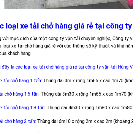
c loại xe tải chở hàng giá rẻ tại công 
 với mục đích của một công ty vận tải chuyên nghiệp, Công ty 
u loại xe tải chở hàng giá rẻ với các thông số kỹ thuật và khả n
của khách hàng.
 đây là các loại xe tải chở hàng giá rẻ tại công ty vận tải Hùng 
e tải chở hàng 1 tấn:
Thùng dài 3m x rộng 1m65 x cao 1m70 (kho
ải chở hàng 1,5 tấn:
Thùng dài 3m30 x rộng 1m65 x cao 1m70 (kh
e tải chở hàng 1,8 tấn:
Thùng dài 4m30 x rộng 1m80 x cao 1m80 
ải chở hàng 2 tấn:
Thùng dài 6m10 x rộng 2m x cao 2m (khoảng 2