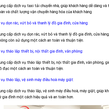
ung cấp dịch vụ taxi tải chuyển nhà, giúp khách hàng dễ dàng và 
oàn và chất lượng vận chuyển hàng hóa của khách hàng.
 vụ dọn rác, vứt bỏ và thanh lý đồ gia đình, cửa hàng:
ung cấp dịch vụ dọn rác, vứt bỏ và thanh lý đồ gia đình, cửa hàn
hông còn sử dụng một cách an toàn và thuận tiện.
 vụ tháo lắp thiết bị, nội thất gia đình, văn phòng:
ung cấp dịch vụ tháo lắp thiết bị, nội thất gia đình, văn phòng, g
ồ đạc một cách an toàn và thuận tiện.
 vụ tháo lắp, vệ sinh máy điều hoà máy giặt:
ung cấp dịch vụ tháo lắp, vệ sinh máy điều hoà, máy giặt, giúp kh
ử gia đình một cách hiệu quả và an toàn hơn.