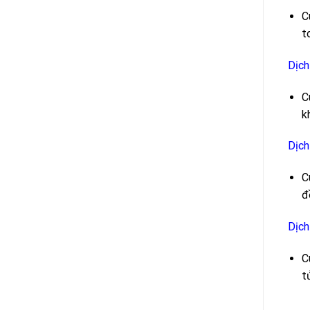
C
t
Dịch
C
k
Dịch
C
đ
Dịch
C
t