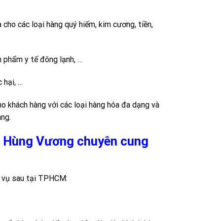
cho các loại hàng quý hiếm, kim cương, tiền,
 phẩm y tế đông lạnh, …
 hại, …
o khách hàng với các loại hàng hóa đa dạng và
ng.
hà Hùng Vương chuyên cung
h vụ sau tại TPHCM: