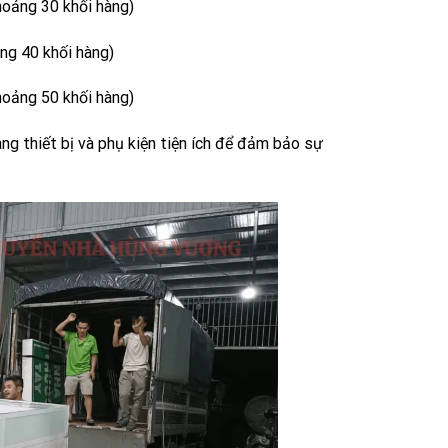
oảng 30 khối hàng)
g 40 khối hàng)
oảng 50 khối hàng)
ang thiết bị và phụ kiện tiện ích để đảm bảo sự