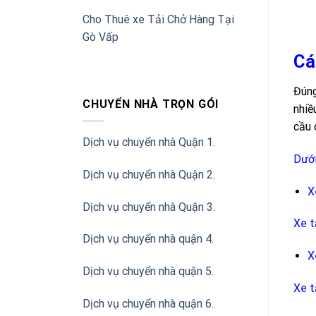
Cho Thuê xe Tải Chở Hàng Tại
Gò Vấp
Cá
Đúng
CHUYỂN NHÀ TRỌN GÓI
nhiề
cầu 
Dịch vụ chuyển nhà Quận 1.
Dưới
Dịch vụ chuyển nhà Quận 2
.
X
Dịch vụ chuyển nhà Quận 3
.
Xe t
Dịch vụ chuyển nhà quận 4.
X
Dịch vụ chuyển nhà quận 5.
Xe t
Dịch vụ chuyển nhà quận 6.