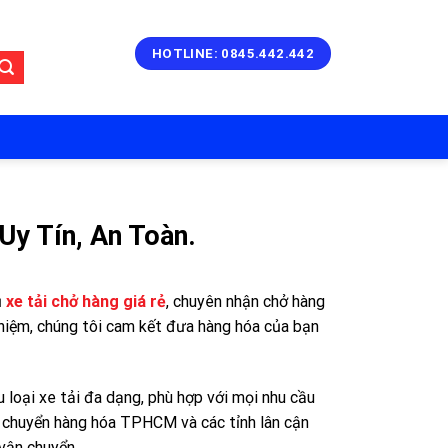
HOTLINE: 0845.442.442
Uy Tín, An Toàn.
ụ
xe tải chở hàng giá rẻ
, chuyên nhận chở hàng
nghiệm, chúng tôi cam kết đưa hàng hóa của bạn
 loại xe tải đa dạng, phù hợp với mọi nhu cầu
ận chuyển hàng hóa TPHCM và các tỉnh lân cận
 vận chuyển.