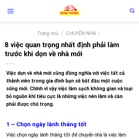
Skip
to
content
Trang chủ
/
CHUYỂN NHÀ
/
8 việc quan trọng nhất định phải làm
trước khi dọn về nhà mới
Việc dọn về nhà mới cũng đồng nghĩa với việc tất cả
thành viên trong gia đình bạn sẽ bắt đầu một cuộc
sống mới. Chính vì vậy việc làm sạch không gian và loại
bỏ nguồn khí tiêu cực là những việc nên làm và cần
phải được chú trọng.
1 – Chọn ngày lành tháng tốt
Việc chọn ngày lành tháng tốt để chuyển nhà là việc làm