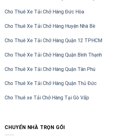
Cho Thuê Xe Tải Chở Hàng Đức Hòa
Cho Thuê Xe Tải Chở Hàng Huyện Nhà Bè
Cho Thuê Xe Tải Chở Hàng Quận 12 TPHCM
Cho Thuê Xe Tải Chở Hàng Quận Bình Thạnh
Cho Thuê Xe Tải Chở Hàng Quận Tân Phú
Cho Thuê Xe Tải Chở Hàng Quận Thủ Đức
Cho Thuê xe Tải Chở Hàng Tại Gò Vấp
CHUYỂN NHÀ TRỌN GÓI