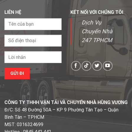
LIÊN HỆ
KẾT NỐI VỚI CHÚNG TÔI
Dịch Vụ
Chuyển Nhà
247 TPHCM
CÔNG TY THHH VẬN TẢI VÀ CHUYỂN NHÀ HÙNG VƯƠNG
Đ/C: Số 48 Đường 50A – KP 9 Phường Tân Tạo – Quận
Bình Tân – TPHCM
MST: 0316324699
Hotline : 0845.442.442