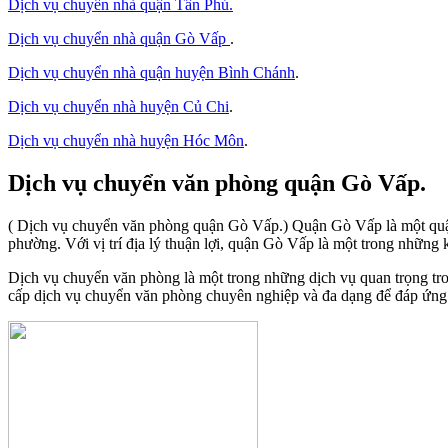
Dịch vụ chuyển nhà quận Tân Phú
.
Dịch vụ chuyển nhà quận Gò Vấp
.
Dịch vụ chuyển nhà quận huyện Bình Chánh
.
Dịch vụ chuyển nhà huyện Củ Chi
.
Dịch vụ chuyển nhà huyện Hóc Môn
.
Dịch vụ chuyển văn phòng quận Gò Vấp.
( Dịch vụ chuyển văn phòng quận Gò Vấp.) Quận Gò Vấp là một qu
phường. Với vị trí địa lý thuận lợi, quận Gò Vấp là một trong những
Dịch vụ chuyển văn phòng là một trong những dịch vụ quan trọng tro
cấp dịch vụ chuyển văn phòng chuyên nghiệp và đa dạng để đáp ứng