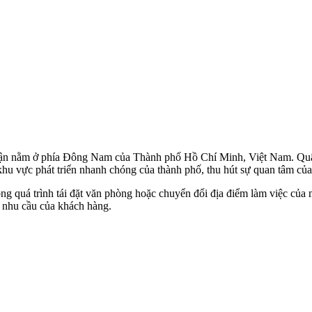
ận nằm ở phía Đông Nam của Thành phố Hồ Chí Minh, Việt Nam. Quận
 khu vực phát triển nhanh chóng của thành phố, thu hút sự quan tâm củ
ng quá trình tái đặt văn phòng hoặc chuyển đổi địa điểm làm việc củ
 nhu cầu của khách hàng.