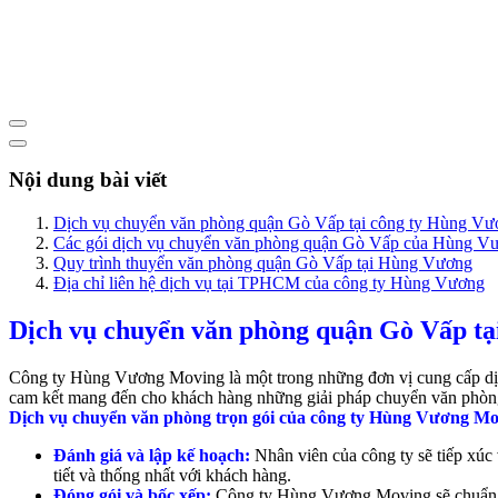
Nội dung bài viết
Dịch vụ chuyển văn phòng quận Gò Vấp tại công ty Hùng V
Các gói dịch vụ chuyển văn phòng quận Gò Vấp của Hùng V
Quy trình thuyển văn phòng quận Gò Vấp tại Hùng Vương
Địa chỉ liên hệ dịch vụ tại TPHCM của công ty Hùng Vương
Dịch vụ chuyển văn phòng quận Gò Vấp t
Công ty Hùng Vương Moving là một trong những đơn vị cung cấp dịc
cam kết mang đến cho khách hàng những giải pháp chuyển văn phòng
Dịch vụ chuyển văn phòng trọn gói của công ty Hùng Vương Mov
Đánh giá và lập kế hoạch:
Nhân viên của công ty sẽ tiếp xúc
tiết và thống nhất với khách hàng.
Đóng gói và bốc xếp:
Công ty Hùng Vương Moving sẽ chuẩn bị 