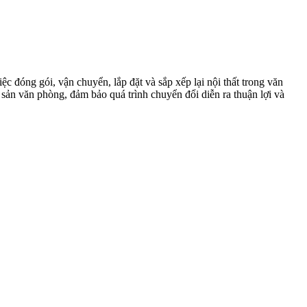
 đóng gói, vận chuyển, lắp đặt và sắp xếp lại nội thất trong văn
sản văn phòng, đảm bảo quá trình chuyển đổi diễn ra thuận lợi và