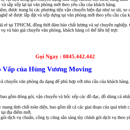
 và sắp xếp lại tại văn phòng mới theo yêu cầu của khách hàng.
iệm, được trang bị các phương tiện vận chuyển hiện đại như xe tải, xe 
 nghệ sẽ được lắp đặt và xếp dựng tại văn phòng mới theo yêu cầu của 
 rẻ tại TPHCM, đồng thời đảm bảo chất lượng và sự chuyên nghiệp. 
h vụ và báo giá chuyển văn phòng, khách hàng có thể liên hệ trực
Gọi Ngay : 0845.442.442
Gò Vấp của Hùng Vương Moving
 chuyển văn phòng đa dạng để phù hợp với nhu cầu của khách hàng. 
bao gồm đóng gói, vận chuyển và bốc xếp các đồ đạc, đồ dùng cá nhân
 mang tính chất toàn diện, bao gồm tất cả các giai đoạn của quá trìn
 tại địa điểm mới.
gói dịch vụ chuẩn, công ty cũng sẵn sàng tùy chỉnh gói dịch vụ theo y