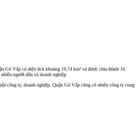
 Gò Vấp có diện tích khoảng 19,74 km² và được chia thành 16
a nhiều người dân và doanh nghiệp.
a một công ty, doanh nghiệp. Quận Gò Vấp cũng có nhiều công ty cung