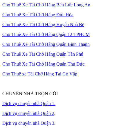
Cho Thuê Xe Tải Chở Hàng Bến Lức Long An
Cho Thuê Xe Tải Chở Hàng Đức Hòa
Cho Thuê Xe Tải Chở Hàng Huyện Nhà Bè
Cho Thuê Xe Tải Chở Hàng Quận 12 TPHCM
Cho Thuê Xe Tải Chở Hàng Quận Bình Thạnh
Cho Thuê Xe Tải Chở Hàng Quận Tân Phú
Cho Thuê Xe Tải Chở Hàng Quận Thủ Đức
Cho Thuê xe Tải Chở Hàng Tại Gò Vấp
CHUYỂN NHÀ TRỌN GÓI
Dịch vụ chuyển nhà Quận 1.
Dịch vụ chuyển nhà Quận 2
.
Dịch vụ chuyển nhà Quận 3
.