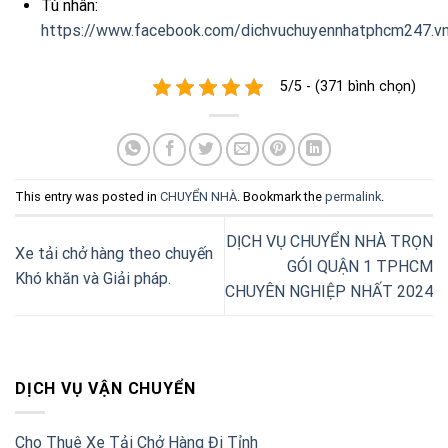
Tù nhân:
https://www.facebook.com/dichvuchuyennhatphcm247.v
5/5 - (371 bình chọn)
This entry was posted in
CHUYỂN NHÀ
. Bookmark the
permalink
.
DỊCH VỤ CHUYỂN NHÀ TRỌN
Xe tải chở hàng theo chuyến
GÓI QUẬN 1 TPHCM
Khó khăn và Giải pháp.
CHUYÊN NGHIỆP NHẤT 2024
DỊCH VỤ VẬN CHUYỂN
Cho Thuê Xe Tải Chở Hàng Đi Tỉnh