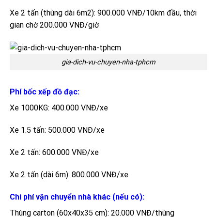
Xe 2 tấn (thùng dài 6m2): 900.000 VNĐ/10km đầu, thời
gian chờ 200.000 VNĐ/giờ
gia-dich-vu-chuyen-nha-tphcm
Phí bốc xếp đồ đạc:
Xe 1000KG: 400.000 VNĐ/xe
Xe 1.5 tấn: 500.000 VNĐ/xe
Xe 2 tấn: 600.000 VNĐ/xe
Xe 2 tấn (dài 6m): 800.000 VNĐ/xe
Chi phí vận chuyển nhà khác (nếu có):
Thùng carton (60x40x35 cm): 20.000 VNĐ/thùng