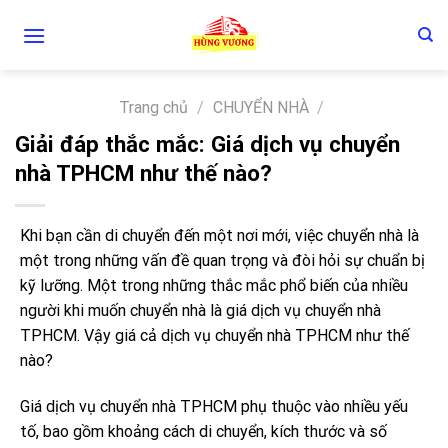
Skip
to
content
Trang chủ
/
CHUYỂN NHÀ
/
Giải đáp thắc mắc: Giá dịch vụ chuyển
nhà TPHCM như thế nào?
Khi bạn cần di chuyển đến một nơi mới, việc chuyển nhà là
một trong những vấn đề quan trọng và đòi hỏi sự chuẩn bị
kỹ lưỡng. Một trong những thắc mắc phổ biến của nhiều
người khi muốn chuyển nhà là giá dịch vụ chuyển nhà
TPHCM. Vậy giá cả dịch vụ chuyển nhà TPHCM như thế
nào?
Giá dịch vụ chuyển nhà TPHCM phụ thuộc vào nhiều yếu
tố, bao gồm khoảng cách di chuyển, kích thước và số