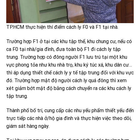
TP.HCM thực hiện thí điểm cách ly F0 và F1 tại nhà.
Trường hợp F1 ở tại các khu tập thể, khu chung cư, nếu có
ca F0 tại nhà/gia đình, đưa toàn bộ F1 đi cách ly tập
trung. Trường hợp có đông người F1 lưu trú tại một khu
vực phong tỏa như khu nhà trọ, khu ký túc xá, khu dân cư…
thì áp dụng thiết chế cách ly y tế tập trung đối với khu vực
đó. Trường hợp mật độ người cách ly quá đông thì xem
xét giảm bớt mật độ bằng cách chuyển ra các khu cách ly
tập trung.
Thành phố bố trí, cung cấp các nhu yếu phẩm thiết yếu đến
trực tiếp các nhà ở/hộ gia đình và thực hiện việc theo dõi,
giám sát hàng ngày.