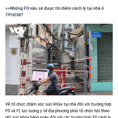
>>Những F0 nào sẽ được thí điểm cách ly tại nhà ở
TP.HCM?
Về tổ chức chăm sóc sức khỏe tại nhà đối với trường hợp
F0 và Fl, lực lượng y tế địa phương phải tổ chức hội theo
dõi sức khỏe hàng ngày đối với các trường hợp F0 cách ly