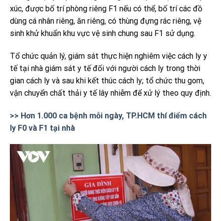
xúc, được bố trí phòng riêng F1 nếu có thể, bố trí các đồ
dùng cá nhân riêng, ăn riêng, có thùng đựng rác riêng, vệ
sinh khử khuẩn khu vực vệ sinh chung sau F1 sử dụng.
Tổ chức quản lý, giám sát thực hiện nghiêm việc cách ly y
tế tại nhà giám sát y tế đối với người cách ly trong thời
gian cách ly và sau khi kết thúc cách ly; tổ chức thu gom,
vận chuyển chất thải y tế lây nhiễm để xử lý theo quy định.
>> Hơn 1.000 ca bệnh mỗi ngày, TP.HCM thí điểm cách
ly F0 và F1 tại nhà