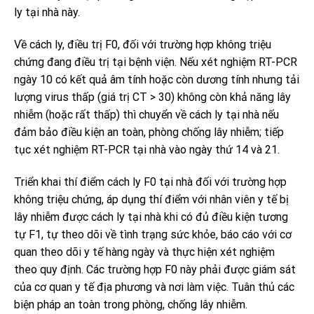
ly tại nhà này.
Về cách ly, điều trị F0, đối với trường hợp không triệu
chứng đang điều trị tại bệnh viện. Nếu xét nghiệm RT-PCR
ngày 10 có kết quả âm tính hoặc còn dương tính nhưng tải
lượng virus thấp (giá trị CT > 30) không còn khả năng lây
nhiễm (hoặc rất thấp) thì chuyển về cách ly tại nhà nếu
đảm bảo điều kiện an toàn, phòng chống lây nhiễm; tiếp
tục xét nghiệm RT-PCR tại nhà vào ngày thứ 14 và 21.
Triển khai thí điểm cách ly F0 tại nhà đối với trường hợp
không triệu chứng, áp dụng thí điểm với nhân viên y tế bị
lây nhiễm được cách ly tại nhà khi có đủ điều kiện tương
tự F1, tự theo dõi về tình trạng sức khỏe, báo cáo với cơ
quan theo dõi y tế hàng ngày và thực hiện xét nghiệm
theo quy định. Các trường hợp F0 này phải được giám sát
của cơ quan y tế địa phương và nơi làm việc. Tuân thủ các
biện pháp an toàn trong phòng, chống lây nhiễm.