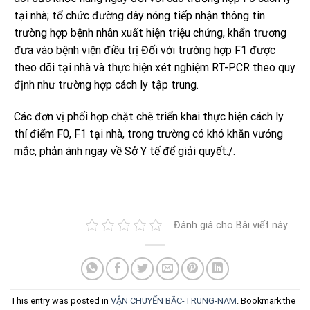
tại nhà; tổ chức đường dây nóng tiếp nhận thông tin
trường hợp bệnh nhân xuất hiện triệu chứng, khẩn trương
đưa vào bệnh viện điều trị Đối với trường hợp F1 được
theo dõi tại nhà và thực hiện xét nghiệm RT-PCR theo quy
định như trường hợp cách ly tập trung.
Các đơn vị phối hợp chặt chẽ triển khai thực hiện cách ly
thí điểm F0, F1 tại nhà, trong trường có khó khăn vướng
mắc, phản ánh ngay về Sở Y tế để giải quyết./.
Đánh giá cho Bài viết này
This entry was posted in
VẬN CHUYỂN BẮC-TRUNG-NAM
. Bookmark the