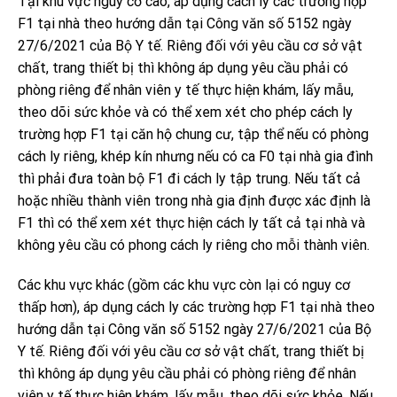
Tại khu vực nguy cơ cao, áp dụng cách ly các trường hợp
F1 tại nhà theo hướng dẫn tại Công văn số 5152 ngày
27/6/2021 của Bộ Y tế. Riêng đối với yêu cầu cơ sở vật
chất, trang thiết bị thì không áp dụng yêu cầu phải có
phòng riêng để nhân viên y tế thực hiện khám, lấy mẫu,
theo dõi sức khỏe và có thể xem xét cho phép cách ly
trường hợp F1 tại căn hộ chung cư, tập thể nếu có phòng
cách ly riêng, khép kín nhưng nếu có ca F0 tại nhà gia đình
thì phải đưa toàn bộ F1 đi cách ly tập trung. Nếu tất cả
hoặc nhiều thành viên trong nhà gia định được xác định là
F1 thì có thể xem xét thực hiện cách ly tất cả tại nhà và
không yêu cầu có phong cách ly riêng cho mỗi thành viên.
Các khu vực khác (gồm các khu vực còn lại có nguy cơ
thấp hơn), áp dụng cách ly các trường hợp F1 tại nhà theo
hướng dẫn tại Công văn số 5152 ngày 27/6/2021 của Bộ
Y tế. Riêng đối với yêu cầu cơ sở vật chất, trang thiết bị
thì không áp dụng yêu cầu phải có phòng riêng để nhân
viên y tế thực hiện khám, lấy mẫu, theo dõi sức khỏe. Nếu