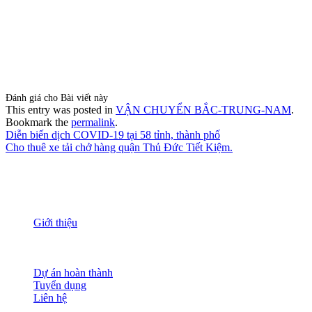
Đánh giá cho Bài viết này
This entry was posted in
VẬN CHUYỂN BẮC-TRUNG-NAM
.
Bookmark the
permalink
.
Diễn biến dịch COVID-19 tại 58 tỉnh, thành phố
Cho thuê xe tải chở hàng quận Thủ Đức Tiết Kiệm.
THÔNG TIN
Giới thiệu
Nguồn nhân lực
Tầm nhìn sứ mạng
Đánh giá dịch vụ
Dự án hoàn thành
Tuyển dụng
Liên hệ