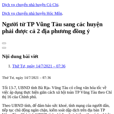
Dịch vụ chuyển nhà huyện Củ Chi
.
Dịch vụ chuyển nhà huyện Hóc Môn
.
Người từ TP Vũng Tàu sang các huyện
phải được cả 2 địa phương đồng ý
Nội dung bài viết
Thứ Tư, ngày 14/7/2021 – 07:36
Thứ Tư, ngày 14/7/2021 – 07:36
Tối 13-7, UBND tỉnh Bà Rịa- Vũng Tàu có công văn hỏa tốc về
việc áp dụng thực hiện giãn cách xã hội toàn TP Vũng Tàu theo Chỉ
thị 16 của Chính phủ.
Theo UBND tỉnh, để đảm bảo sức khoẻ, tính mạng của người dân,
tiếp tục chủ động ngăn chặn, kiểm soát dập dịch trên địa bàn TP