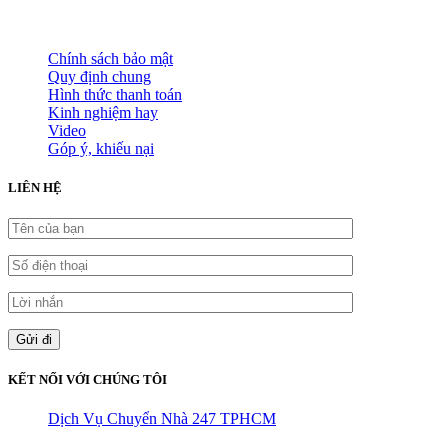
HỖ TRỢ KHÁCH HÀNG
Chính sách bảo mật
Quy định chung
Hình thức thanh toán
Kinh nghiệm hay
Video
Góp ý, khiếu nại
LIÊN HỆ
KẾT NỐI VỚI CHÚNG TÔI
Dịch Vụ Chuyển Nhà 247 TPHCM