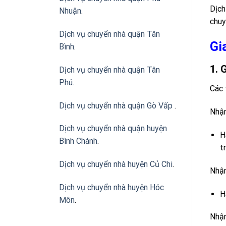
Dịch
Nhuận
.
chuy
Dịch vụ chuyển nhà quận Tân
Gi
Bình
.
1. 
Dịch vụ chuyển nhà quận Tân
Phú
.
Các 
Dịch vụ chuyển nhà quận Gò Vấp
.
Nhận
Dịch vụ chuyển nhà quận huyện
H
Bình Chánh
.
t
Dịch vụ chuyển nhà huyện Củ Chi
.
Nhận
Dịch vụ chuyển nhà huyện Hóc
H
Môn
.
Nhận