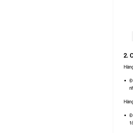
2. 
Hàng
Đ
n
Hàng
Đ
t