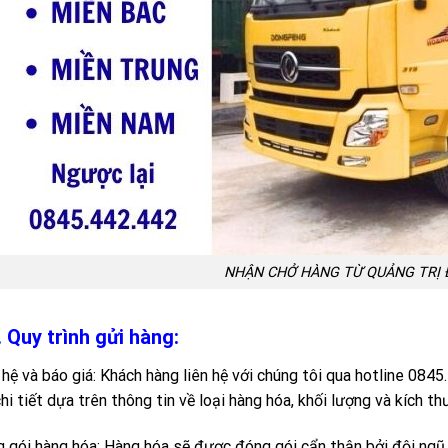
NHẬN CHỞ HÀNG TỪ QUẢNG TRỊ Đ
. Quy trình gửi hàng:
 hệ và báo giá: Khách hàng liên hệ với chúng tôi qua hotline 08
chi tiết dựa trên thông tin về loại hàng hóa, khối lượng và kích th
 gói hàng hóa: Hàng hóa sẽ được đóng gói cẩn thận bởi đội ngũ 