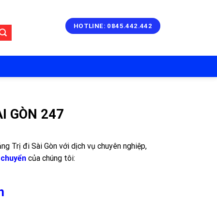
HOTLINE: 0845.442.442
I GÒN 247
g Trị đi Sài Gòn với dịch vụ chuyên nghiệp,
 chuyển
của chúng tôi:
n