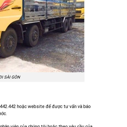
I SÀI GÒN
45.442.442 hoặc website để được tư vấn và báo
ước.
nhân viên của chúng tôi hoặc theo yêu cầu của