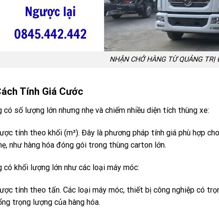
NHẬN CHỞ HÀNG TỪ QUẢNG TRỊ Đ
Cách Tính Giá Cước
 có số lượng lớn nhưng nhẹ và chiếm nhiều diện tích thùng xe:
ược tính theo khối (m³). Đây là phương pháp tính giá phù hợp ch
hẹ, như hàng hóa đóng gói trong thùng carton lớn.
 có khối lượng lớn như các loại máy móc:
ược tính theo tấn. Các loại máy móc, thiết bị công nghiệp có trọ
ổng trọng lượng của hàng hóa.