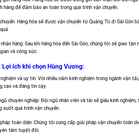
h hàng để đảm bảo an toàn trong quá trình vận chuyển.
chuyển: Hàng hóa sẽ được vận chuyển từ Quảng Trị đi Sài Gòn b
 quả.
 nhận hàng: Sau khi hàng hóa đến Sài Gòn, chúng tôi sẽ giao tận 
 gian và công sức.
. Lợi ích khi chọn Hùng Vương:
 nghiệm và uy tín: Với nhiều năm kinh nghiệm trong ngành vận tải
g cao và đáng tin cậy.
ngũ chuyên nghiệp: Đội ngũ nhân viên và tài xế giàu kinh nghiệm,
g suốt quá trình vận chuyển.
 pháp toàn diện: Chúng tôi cung cấp giải pháp vận chuyển toàn di
yên tâm tuyệt đối.