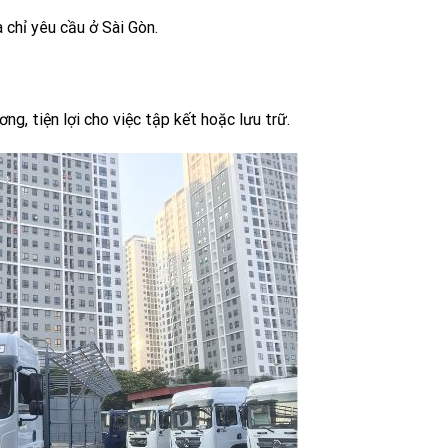
 chỉ yêu cầu ở Sài Gòn.
g, tiện lợi cho việc tập kết hoặc lưu trữ.