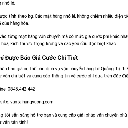
 nhỏ lẻ:
ược tính theo kg. Các mặt hàng nhỏ lẻ, không chiếm nhiều diện tí
ế của hàng hóa.
vào từng mặt hàng vận chuyển mà có mức giá cước phí khác nhau:
 hóa, kích thước, trọng lượng và các yêu cầu đặc biệt khác.
Để Được Báo Giá Cước Chi Tiết
hận báo giá cụ thể cho dịch vụ vận chuyển hàng từ Quảng Trị đi Sà
ư vấn chi tiết và cung cấp thông tin về cước phí dựa trên đặc đ
ine: 0845.442.442
ite: vantaihungvuong.com
g tôi sẵn sàng hỗ trợ bạn và cung cấp giải pháp vận chuyển phù h
ư vấn tận tình!