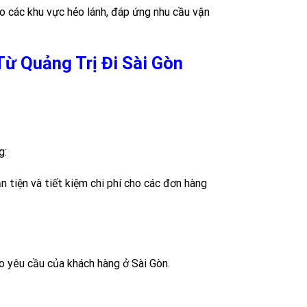
ào các khu vực hẻo lánh, đáp ứng nhu cầu vận
ừ Quảng Trị Đi Sài Gòn
g:
 tiện và tiết kiệm chi phí cho các đơn hàng
o yêu cầu của khách hàng ở Sài Gòn.