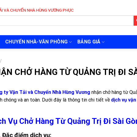
NHÀ HÙNG VƯƠNG PHỤC VỤ 24/7
CHUYỂN NHÀ-VĂN PHÒNG
BẢNG GIÁ
/
ẬN CHỞ HÀNG TỪ QUẢNG TRỊ ĐI SÀ
g ty Vận Tải và Chuyển Nhà Hùng Vương
nhận chở hàng từ Quản
h chóng và an toàn. Dưới đây là thông tin chi tiết về
dịch vụ vận
ch Vụ Chở Hàng Từ Quảng Trị Đi Sài Gò
. Đặc điểm dịch vụ: