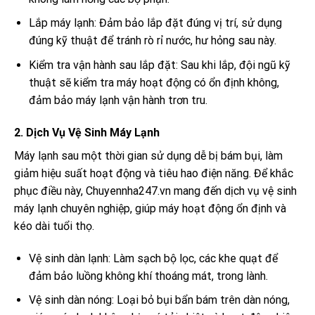
Lắp máy lạnh: Đảm bảo lắp đặt đúng vị trí, sử dụng
đúng kỹ thuật để tránh rò rỉ nước, hư hỏng sau này.
Kiểm tra vận hành sau lắp đặt: Sau khi lắp, đội ngũ kỹ
thuật sẽ kiểm tra máy hoạt động có ổn định không,
đảm bảo máy lạnh vận hành trơn tru.
2. Dịch Vụ Vệ Sinh Máy Lạnh
Máy lạnh sau một thời gian sử dụng dễ bị bám bụi, làm
giảm hiệu suất hoạt động và tiêu hao điện năng. Để khắc
phục điều này, Chuyennha247.vn mang đến dịch vụ vệ sinh
máy lạnh chuyên nghiệp, giúp máy hoạt động ổn định và
kéo dài tuổi thọ.
Vệ sinh dàn lạnh: Làm sạch bộ lọc, các khe quạt để
đảm bảo luồng không khí thoáng mát, trong lành.
Vệ sinh dàn nóng: Loại bỏ bụi bẩn bám trên dàn nóng,