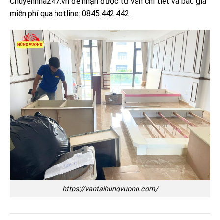
Chuyennha247.vn để nhận được tư vấn chi tiết và báo giá
miễn phí qua hotline: 0845.442.442.
https://vantaihungvuong.com/