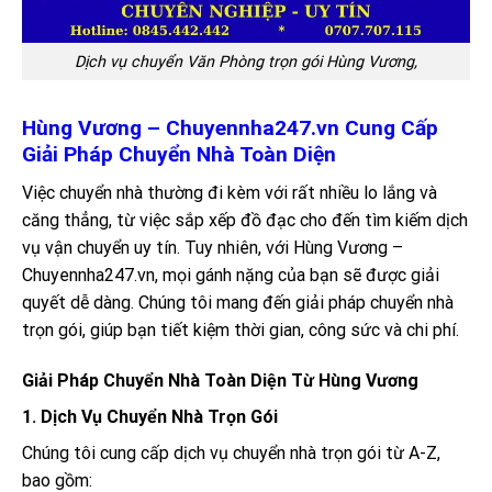
Dịch vụ chuyển Văn Phòng trọn gói Hùng Vương,
Hùng Vương – Chuyennha247.vn Cung Cấp
Giải Pháp Chuyển Nhà Toàn Diện
Việc chuyển nhà thường đi kèm với rất nhiều lo lắng và
căng thẳng, từ việc sắp xếp đồ đạc cho đến tìm kiếm dịch
vụ vận chuyển uy tín. Tuy nhiên, với Hùng Vương –
Chuyennha247.vn, mọi gánh nặng của bạn sẽ được giải
quyết dễ dàng. Chúng tôi mang đến giải pháp chuyển nhà
trọn gói, giúp bạn tiết kiệm thời gian, công sức và chi phí.
Giải Pháp Chuyển Nhà Toàn Diện Từ Hùng Vương
1. Dịch Vụ Chuyển Nhà Trọn Gói
Chúng tôi cung cấp dịch vụ chuyển nhà trọn gói từ A-Z,
bao gồm: