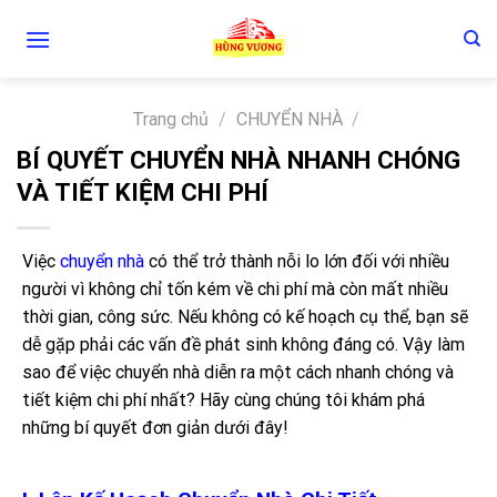
Skip
to
content
Trang chủ
/
CHUYỂN NHÀ
/
BÍ QUYẾT CHUYỂN NHÀ NHANH CHÓNG
VÀ TIẾT KIỆM CHI PHÍ
Việc
chuyển nhà
có thể trở thành nỗi lo lớn đối với nhiều
người vì không chỉ tốn kém về chi phí mà còn mất nhiều
thời gian, công sức. Nếu không có kế hoạch cụ thể, bạn sẽ
dễ gặp phải các vấn đề phát sinh không đáng có. Vậy làm
sao để việc chuyển nhà diễn ra một cách nhanh chóng và
tiết kiệm chi phí nhất? Hãy cùng chúng tôi khám phá
những bí quyết đơn giản dưới đây!