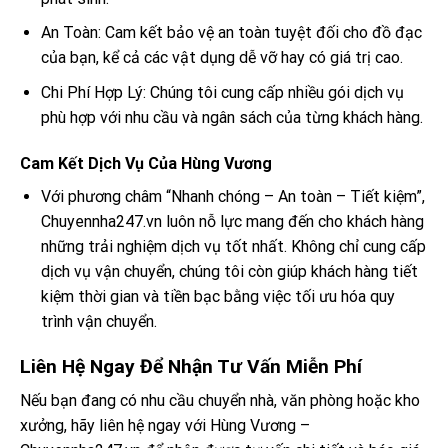
An Toàn: Cam kết bảo vệ an toàn tuyệt đối cho đồ đạc
của bạn, kể cả các vật dụng dễ vỡ hay có giá trị cao.
Chi Phí Hợp Lý: Chúng tôi cung cấp nhiều gói dịch vụ
phù hợp với nhu cầu và ngân sách của từng khách hàng.
Cam Kết Dịch Vụ Của Hùng Vương
Với phương châm “Nhanh chóng – An toàn – Tiết kiệm”,
Chuyennha247.vn luôn nỗ lực mang đến cho khách hàng
những trải nghiệm dịch vụ tốt nhất. Không chỉ cung cấp
dịch vụ vận chuyển, chúng tôi còn giúp khách hàng tiết
kiệm thời gian và tiền bạc bằng việc tối ưu hóa quy
trình vận chuyển.
Liên Hệ Ngay Để Nhận Tư Vấn Miễn Phí
Nếu bạn đang có nhu cầu chuyển nhà, văn phòng hoặc kho
xưởng, hãy liên hệ ngay với Hùng Vương –