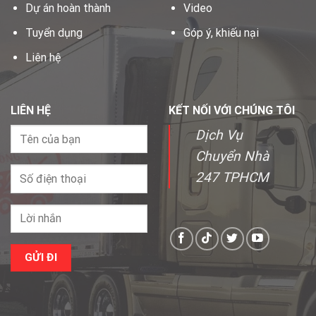
Dự án hoàn thành
Video
Tuyển dụng
Góp ý, khiếu nại
Liên hệ
LIÊN HỆ
KẾT NỐI VỚI CHÚNG TÔI
Dịch Vụ
Chuyển Nhà
247 TPHCM