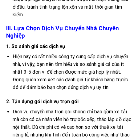
ở đâu, tránh tình trạng lộn xộn và mất thời gian tìm
kiếm.
III. Lựa Chọn Dịch Vụ Chuyển Nhà Chuyên
Nghiệp
1. So sánh giá các dịch vụ
Hiện nay có rất nhiều công ty cung cấp dịch vụ chuyển
nhà, vì vậy, bạn nên tìm hiểu và so sánh giá cả của ít
nhất 3-5 đơn vị để chọn được mức giá hợp lý nhất.
Đừng quên xem xét các đánh giá từ khách hàng trước
đó để đảm bảo bạn chọn đúng dịch vụ uy tín.
2. Tận dụng gói dịch vụ trọn gói
Dịch vụ chuyển nhà trọn gói không chỉ bao gồm xe tải
mà còn có cả nhân viên hỗ trợ bốc xếp, tháo lắp đồ đạc
nội thất. Dù chi phí có vẻ cao hơn so với thuê xe tải
riêng lẻ, nhưng khi tính đến toàn bộ công việc như tháo