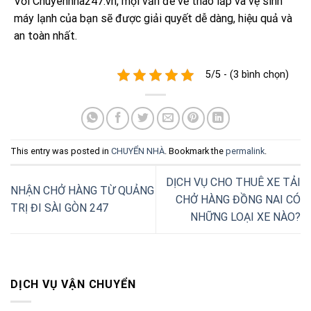
Với Chuyennha247.vn, mọi vấn đề về tháo lắp và vệ sinh
máy lạnh của bạn sẽ được giải quyết dễ dàng, hiệu quả và
an toàn nhất.
5/5 - (3 bình chọn)
This entry was posted in
CHUYỂN NHÀ
. Bookmark the
permalink
.
DỊCH VỤ CHO THUÊ XE TẢI
NHẬN CHỞ HÀNG TỪ QUẢNG
CHỞ HÀNG ĐỒNG NAI CÓ
TRỊ ĐI SÀI GÒN 247
NHỮNG LOẠI XE NÀO?
DỊCH VỤ VẬN CHUYỂN