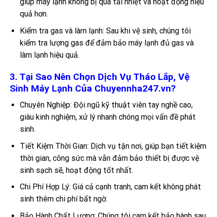
giúp máy lạnh không bị quá tải nhiệt và hoạt động hiệu
quả hơn.
Kiểm tra gas và làm lạnh: Sau khi vệ sinh, chúng tôi
kiểm tra lượng gas để đảm bảo máy lạnh đủ gas và
làm lạnh hiệu quả.
3. Tại Sao Nên Chọn Dịch Vụ Tháo Lắp, Vệ
Sinh Máy Lạnh Của Chuyennha247.vn?
Chuyên Nghiệp: Đội ngũ kỹ thuật viên tay nghề cao,
giàu kinh nghiệm, xử lý nhanh chóng mọi vấn đề phát
sinh.
Tiết Kiệm Thời Gian: Dịch vụ tận nơi, giúp bạn tiết kiệm
thời gian, công sức mà vẫn đảm bảo thiết bị được vệ
sinh sạch sẽ, hoạt động tốt nhất.
Chi Phí Hợp Lý: Giá cả cạnh tranh, cam kết không phát
sinh thêm chi phí bất ngờ.
Bảo Hành Chất Lượng: Chúng tôi cam kết bảo hành sau