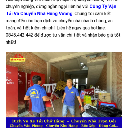
chuyên nghiệp, đừng ngần ngại liên hệ với
Công Ty Vận
Tải Và Chuyển Nhà Hùng Vương
. Chúng tôi cam kết
mang đến cho bạn dịch vụ chuyển nhà nhanh chóng, an
toàn, và tiết kiệm chi phí. Liên hệ ngay qua hotline:
0845.442.442 để được tư vấn chi tiết và nhận báo giá tốt
nhất!