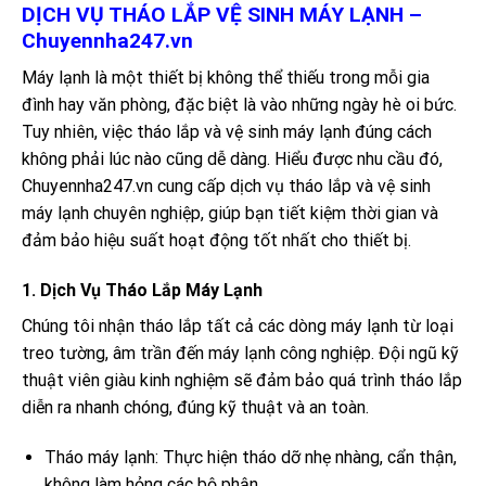
DỊCH VỤ THÁO LẮP VỆ SINH MÁY LẠNH –
Chuyennha247.vn
Máy lạnh là một thiết bị không thể thiếu trong mỗi gia
đình hay văn phòng, đặc biệt là vào những ngày hè oi bức.
Tuy nhiên, việc tháo lắp và vệ sinh máy lạnh đúng cách
không phải lúc nào cũng dễ dàng. Hiểu được nhu cầu đó,
Chuyennha247.vn cung cấp dịch vụ tháo lắp và vệ sinh
máy lạnh chuyên nghiệp, giúp bạn tiết kiệm thời gian và
đảm bảo hiệu suất hoạt động tốt nhất cho thiết bị.
1. Dịch Vụ Tháo Lắp Máy Lạnh
Chúng tôi nhận tháo lắp tất cả các dòng máy lạnh từ loại
treo tường, âm trần đến máy lạnh công nghiệp. Đội ngũ kỹ
thuật viên giàu kinh nghiệm sẽ đảm bảo quá trình tháo lắp
diễn ra nhanh chóng, đúng kỹ thuật và an toàn.
Tháo máy lạnh: Thực hiện tháo dỡ nhẹ nhàng, cẩn thận,
không làm hỏng các bộ phận.