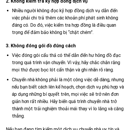
2. Không kiểm tra kỹ hợp đồng dịch vụ
Nhiều người không đọc kỹ hợp đồng dịch vụ dẫn đến
việc phải chi trả thêm các khoản phí phát sinh không
đáng có. Do đó, việc kiểm tra hợp đồng là điều quan
trọng để đảm bảo không bị “chặt chém”.
3. Không đóng gói đồ đúng cách
Việc đóng gói cẩu thả có thể dẫn đến hư hỏng đồ đạc
trong quá trình vận chuyển. Vì vậy, hãy chắc chắn rằng
mọi thứ được bọc lót cẩn thận và ghi nhãn rõ ràng.
Chuyển nhà không phải là một công việc dễ dàng, nhưng
nếu bạn biết cách lên kế hoạch, chọn dịch vụ phù hợp và
áp dụng những bí quyết trên, mọi việc sẽ trở nên đơn
giản hơn rất nhiều. Hãy biến quá trình chuyển nhà trở
thành một trải nghiệm thoải mái thay vì lo lắng và căng
thẳng.
Nếu bạn đang tìm kiếm một dịch vụ chuyển nhà uy tín và