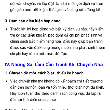
dỡ, vận chuyển, và lắp đặt tại nhà mới, gói dịch vụ trọn
gói giúp bạn tiết kiệm thời gian và công sức đáng kể.
3. Đảm bảo điều kiện hợp đồng
Trước khi ký hợp đồng với bất kỳ dịch vụ nào, hãy kiểm
tra kỹ các điều khoản, bao gồm cả chi phí phát sinh và
chính sách bảo hiểm hàng hóa. Điều này giúp bạn tránh
được các vấn đề không mong muốn như phát sinh thêm
chi phí hay rủi ro mất mát đồ đạc.
IV. Những Sai Lầm Cần Tránh Khi Chuyển Nhà
1. Chuyển đồ một cách ồ ạt, thiếu kế hoạch
Việc chuyển nhà mà không có kế hoạch chi tiết thường
dẫn đến sự hỗn loạn và tốn nhiều thời gian hơn dự kiến.
Hãy luôn tuân thủ theo danh sách công việc đã lập ra
để mọi thứ diễn ra suôn sẻ.