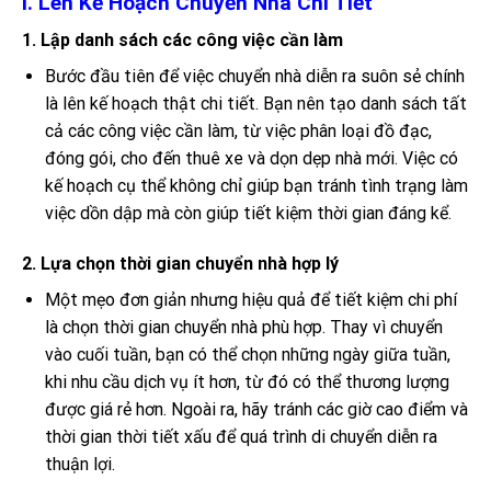
I. Lên Kế Hoạch Chuyển Nhà Chi Tiết
1. Lập danh sách các công việc cần làm
Bước đầu tiên để việc chuyển nhà diễn ra suôn sẻ chính
là lên kế hoạch thật chi tiết. Bạn nên tạo danh sách tất
cả các công việc cần làm, từ việc phân loại đồ đạc,
đóng gói, cho đến thuê xe và dọn dẹp nhà mới. Việc có
kế hoạch cụ thể không chỉ giúp bạn tránh tình trạng làm
việc dồn dập mà còn giúp tiết kiệm thời gian đáng kể.
2. Lựa chọn thời gian chuyển nhà hợp lý
Một mẹo đơn giản nhưng hiệu quả để tiết kiệm chi phí
là chọn thời gian chuyển nhà phù hợp. Thay vì chuyển
vào cuối tuần, bạn có thể chọn những ngày giữa tuần,
khi nhu cầu dịch vụ ít hơn, từ đó có thể thương lượng
được giá rẻ hơn. Ngoài ra, hãy tránh các giờ cao điểm và
thời gian thời tiết xấu để quá trình di chuyển diễn ra
thuận lợi.