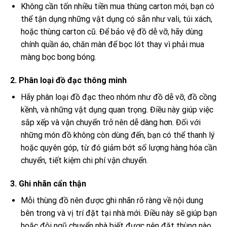
Không cần tốn nhiều tiền mua thùng carton mới, bạn có
thể tận dụng những vật dụng có sẵn như vali, túi xách,
hoặc thùng carton cũ. Để bảo vệ đồ dễ vỡ, hãy dùng
chính quần áo, chăn màn để bọc lót thay vì phải mua
màng bọc bong bóng.
2. Phân loại đồ đạc thông minh
Hãy phân loại đồ đạc theo nhóm như đồ dễ vỡ, đồ cồng
kềnh, và những vật dụng quan trọng. Điều này giúp việc
sắp xếp và vận chuyển trở nên dễ dàng hơn. Đối với
những món đồ không còn dùng đến, bạn có thể thanh lý
hoặc quyên góp, từ đó giảm bớt số lượng hàng hóa cần
chuyển, tiết kiệm chi phí vận chuyển.
3. Ghi nhãn cẩn thận
Mỗi thùng đồ nên được ghi nhãn rõ ràng về nội dung
bên trong và vị trí đặt tại nhà mới. Điều này sẽ giúp bạn
hoặc đội ngũ chuyển nhà biết được nên đặt thùng nào