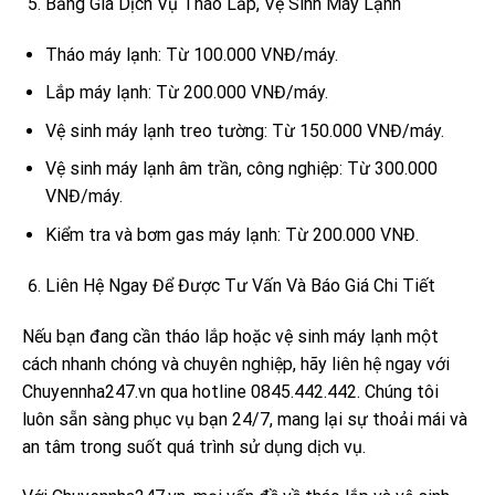
Bảng Giá Dịch Vụ Tháo Lắp, Vệ Sinh Máy Lạnh
Tháo máy lạnh: Từ 100.000 VNĐ/máy.
Lắp máy lạnh: Từ 200.000 VNĐ/máy.
Vệ sinh máy lạnh treo tường: Từ 150.000 VNĐ/máy.
Vệ sinh máy lạnh âm trần, công nghiệp: Từ 300.000
VNĐ/máy.
Kiểm tra và bơm gas máy lạnh: Từ 200.000 VNĐ.
Liên Hệ Ngay Để Được Tư Vấn Và Báo Giá Chi Tiết
Nếu bạn đang cần tháo lắp hoặc vệ sinh máy lạnh một
cách nhanh chóng và chuyên nghiệp, hãy liên hệ ngay với
Chuyennha247.vn qua hotline 0845.442.442. Chúng tôi
luôn sẵn sàng phục vụ bạn 24/7, mang lại sự thoải mái và
an tâm trong suốt quá trình sử dụng dịch vụ.