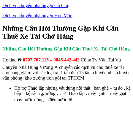
Dịch vụ chuyển nhà huyện Củ Chi
.
Dịch vụ chuyển nhà huyện Hóc Môn
.
Những Câu Hỏi Thường Gặp Khi Cần
Thuê Xe Tải Chở Hàng
Những Câu Hỏi Thường Gặp Khi Cần Thuê Xe Tải Chở Hàng
Hotline ☎️
0707.707.115 – 0845.442.442
Công Ty Vận Tải Và
Chuyển Nhà Hùng Vương ✴ chuyên các dịch vụ cho thuê xe tải
chở hàng giá rẻ với các loại xe 1 tấn đến 15 tấn, chuyển nhà, chuyển
văn phòng, kho xưởng trọn gói tại TPHCM
Hỗ trợ Tháo lắp những vật dụng nội thất : bàn ghế – tủ áo , kệ
bếp – kệ sách ,giường ….✅ Tháo lắp : máy lạnh – máy giặt –
máy nước nóng – điện nước ✴️