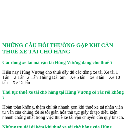
NHỮNG CÂU HỎI THƯỜNG GẶP KHI CẦN
THUÊ XE TẢI CHỞ HÀNG
Các dòng xe tải mà vận tải Hùng Vương đang cho thuê ?
Hiện nay Hùng Vương cho thuê đầy đủ các dòng xe tải Xe tải 1
Tấn – 2 Tấn -2 Tấn Thùng Dài 6m – Xe 5 tấn – xe 8 tấn – Xe 10
tấn – Xe 15 tấn
Thủ tục thuê xe tải chở hàng tại Hùng Vương có rắc rối không
?
Hoàn toàn không, thậm chí rất nhanh gọn khi thuê xe tải nhân viên
tư vấn của chúng tôi sẽ tối giản hóa thủ tục giấy tờ tạo điều kiện
nhanh chóng nhất trong việc thuê xe tải vận chuyển của quý khách.
Những ưu đãi đi kèm khi thuê xe tải chở hàng của Hùng