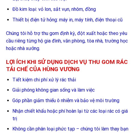
Đồ kim loại: vỏ lon, sắt vụn, nhôm, đồng
Thiết bị điện tử hỏng: máy in, máy tính, điện thoại cũ
Chúng tôi hỗ trợ thu gom định kỳ, đột xuất hoặc theo yêu
cầu riêng từng hộ gia đình, văn phòng, tòa nhà, trường học
hoặc nhà xưởng.
LỢI ÍCH KHI SỬ DỤNG DỊCH VỤ THU GOM RÁC
TÁI CHẾ CỦA HÙNG VƯƠNG
Tiết kiệm chi phí xử lý rác thải
Giải phóng không gian sống và làm việc
Góp phần giảm thiểu ô nhiễm và bảo vệ môi trường
Nhận chiết khấu hoặc phí hoàn lại từ các loại rác có giá
trị
Không cần phân loại phức tạp – chúng tôi làm thay bạn