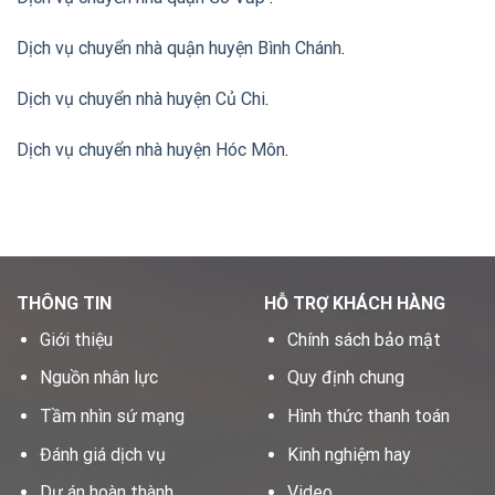
Dịch vụ chuyển nhà quận huyện Bình Chánh
.
Dịch vụ chuyển nhà huyện Củ Chi
.
Dịch vụ chuyển nhà huyện Hóc Môn
.
THÔNG TIN
HỖ TRỢ KHÁCH HÀNG
Giới thiệu
Chính sách bảo mật
Nguồn nhân lực
Quy định chung
Tầm nhìn sứ mạng
Hình thức thanh toán
Đánh giá dịch vụ
Kinh nghiệm hay
Dự án hoàn thành
Video