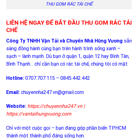
THU GOM RÁC TÁI CHẾ
LIÊN HỆ NGAY ĐỂ BẮT ĐẦU THU GOM RÁC TÁI
CHẾ
Công Ty TNHH Vận Tải và Chuyển Nhà Hùng Vương
sẵn
sàng đồng hành cùng bạn trên hành trình sống xanh –
sạch – lành mạnh. Dù bạn ở quận 1, quận 12 hay Bình Tân,
Bình Thạnh… chỉ cần bạn có rác tái chế, chúng tôi có mặt.
Hotline:
0707.707.115 – 0845.442.442
Email:
chuyennha247.vn@gmail.com
Website:
https://chuyennha247.vn
|
https://vantaihungvuong.com
Chỉ với một cuộc gọi – bạn đang góp phần biến TP.HCM
thành một thành phố đáng sống hơn.