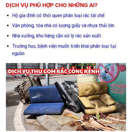
DỊCH VỤ PHÙ HỢP CHO NHỮNG AI?
Hộ gia đình có thói quen phân loại rác tái chế
Văn phòng, tòa nhà có lượng giấy và nhựa thải lớn
Nhà xưởng, kho hàng cần xử lý rác sản xuất
Trường học, bệnh viện muốn triển khai phân loại tại
nguồn