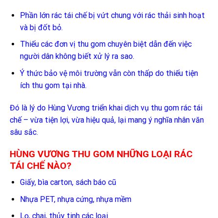
Phần lớn rác tái chế bị vứt chung với rác thải sinh hoạt
và bị đốt bỏ.
Thiếu các đơn vị thu gom chuyên biệt dẫn đến việc
người dân không biết xử lý ra sao.
Ý thức bảo vệ môi trường vẫn còn thấp do thiếu tiện
ích thu gom tại nhà.
Đó là lý do Hùng Vương triển khai dịch vụ thu gom rác tái
chế – vừa tiện lợi, vừa hiệu quả, lại mang ý nghĩa nhân văn
sâu sắc.
HÙNG VƯƠNG THU GOM NHỮNG LOẠI RÁC
TÁI CHẾ NÀO?
Giấy, bìa carton, sách báo cũ
Nhựa PET, nhựa cứng, nhựa mềm
Lọ, chai, thủy tinh các loại