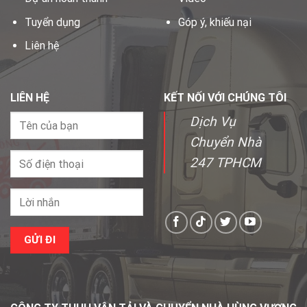
Tuyển dụng
Góp ý, khiếu nại
Liên hệ
LIÊN HỆ
KẾT NỐI VỚI CHÚNG TÔI
Dịch Vụ
Chuyển Nhà
247 TPHCM