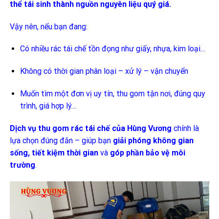
thể tái sinh thành nguồn nguyên liệu quý giá.
Vậy nên, nếu bạn đang:
Có nhiều rác tái chế tồn đọng như giấy, nhựa, kim loại…
Không có thời gian phân loại – xử lý – vận chuyển
Muốn tìm một đơn vị uy tín, thu gom tận nơi, đúng quy
trình, giá hợp lý…
Dịch vụ thu gom rác tái chế của Hùng Vương
chính là
lựa chọn đúng đắn – giúp bạn
giải phóng không gian
sống, tiết kiệm thời gian
và
góp phần bảo vệ môi
trường
.