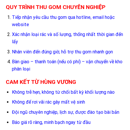
QUY TRÌNH THU GOM CHUYÊN NGHIỆP
Tiếp nhận yêu cầu thu gom qua hotline, email hoặc
website
Xác nhận loại rác và số lượng, thống nhất thời gian đến
lấy
Nhân viên đến đúng giờ, hỗ trợ thu gom nhanh gọn
Bàn giao – thanh toán (nếu có phí) – vận chuyển về kho
phân loại
CAM KẾT TỪ HÙNG VƯƠNG
Không trễ hẹn, không từ chối bất kỳ khối lượng nào
Không để rơi vãi rác gây mất vệ sinh
Đội ngũ chuyên nghiệp, lịch sự, được đào tạo bài bản
Báo giá rõ ràng, minh bạch ngay từ đầu