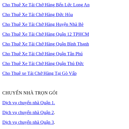
Cho Thuê Xe Tải Chở Hàng Bến Lức Long An
Cho Thuê Xe Tải Chở Hàng Đức Hòa
Cho Thuê Xe Tải Chở Hàng Huyện Nhà Bè
Cho Thuê Xe Tải Chở Hàng Quận 12 TPHCM
Cho Thuê Xe Tải Chở Hàng Quận Bình Thạnh
Cho Thuê Xe Tải Chở Hàng Quận Tân Phú
Cho Thuê Xe Tải Chở Hàng Quận Thủ Đức
Cho Thuê xe Tải Chở Hàng Tại Gò Vấp
CHUYỂN NHÀ TRỌN GÓI
Dịch vụ chuyển nhà Quận 1.
Dịch vụ chuyển nhà Quận 2
.
Dịch vụ chuyển nhà Quận 3
.