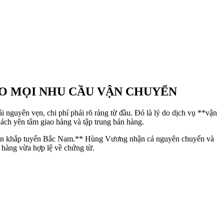
CHO MỌI NHU CẦU VẬN CHUYỂN
nguyên vẹn, chi phí phải rõ ràng từ đầu. Đó là lý do dịch vụ **vận
ch yên tâm giao hàng và tập trung bán hàng.
g trên khắp tuyến Bắc Nam.** Hùng Vương nhận cả nguyên chuyến và
hàng vừa hợp lệ về chứng từ.