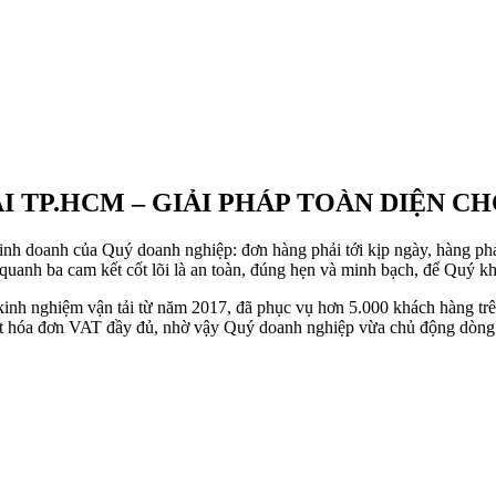
I TP.HCM – GIẢI PHÁP TOÀN DIỆN 
h doanh của Quý doanh nghiệp: đơn hàng phải tới kịp ngày, hàng phải 
h ba cam kết cốt lõi là an toàn, đúng hẹn và minh bạch, để Quý khá
c, kinh nghiệm vận tải từ năm 2017, đã phục vụ hơn 5.000 khách hàn
ất hóa đơn VAT đầy đủ, nhờ vậy Quý doanh nghiệp vừa chủ động dòng 