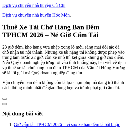
Dịch vụ chuyển nhà huyện Củ Chi
.
Dịch vụ chuyển nhà huyện Hóc Môn
.
Thuê Xe Tải Chở Hàng Ban Đêm
TPHCM 2026 – Né Giờ Cấm Tải
23 giờ đêm, kho hàng vừa nhập xong lô mới, sáng mai đối tác đã
chờ nhận tại nội thành. Nhưng xe tải nặng thì không được phép vào
trung tâm trước 22 giờ, còn xe nhỏ thì kẹt giữa khung giờ cao điểm.
Nếu Quý doanh nghiệp từng rơi vào tình huống này, bài viết về dịch
vụ thuê xe tải chở hàng ban đêm TPHCM của Vận tải Hùng Vương
sẽ là lời giải mà Quý doanh nghiệp đang tìm.
Vận chuyển ban đêm không còn là lựa chọn phụ mà đang trở thành
cách thông minh nhất để giao đúng hẹn và tránh phạt giờ cấm tải.
Nội dung bài viết
Giờ cấm tải TPHCM 2026 – vì sao xe ban đêm là bắt buộc