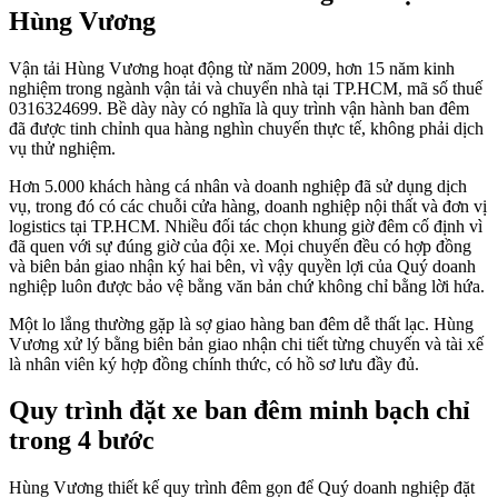
Hùng Vương
Vận tải Hùng Vương hoạt động từ năm 2009, hơn 15 năm kinh
nghiệm trong ngành vận tải và chuyển nhà tại TP.HCM, mã số thuế
0316324699. Bề dày này có nghĩa là quy trình vận hành ban đêm
đã được tinh chỉnh qua hàng nghìn chuyến thực tế, không phải dịch
vụ thử nghiệm.
Hơn 5.000 khách hàng cá nhân và doanh nghiệp đã sử dụng dịch
vụ, trong đó có các chuỗi cửa hàng, doanh nghiệp nội thất và đơn vị
logistics tại TP.HCM. Nhiều đối tác chọn khung giờ đêm cố định vì
đã quen với sự đúng giờ của đội xe. Mọi chuyến đều có hợp đồng
và biên bản giao nhận ký hai bên, vì vậy quyền lợi của Quý doanh
nghiệp luôn được bảo vệ bằng văn bản chứ không chỉ bằng lời hứa.
Một lo lắng thường gặp là sợ giao hàng ban đêm dễ thất lạc. Hùng
Vương xử lý bằng biên bản giao nhận chi tiết từng chuyến và tài xế
là nhân viên ký hợp đồng chính thức, có hồ sơ lưu đầy đủ.
Quy trình đặt xe ban đêm minh bạch chỉ
trong 4 bước
Hùng Vương thiết kế quy trình đêm gọn để Quý doanh nghiệp đặt