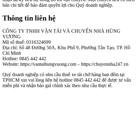
bản chi tiết để bảo đảm quyền lợi cho Quý doanh nghiệp.
Thông tin liên hệ
CÔNG TY TNHH VẬN TẢI VÀ CHUYỂN NHÀ HÙNG
VƯƠNG
Mã số thuế: 0316324699
Địa chỉ: Số 48 Đường 50A, Khu Phố 9, Phường Tân Tạo, TP. Hồ
Chí Minh
Hotline: 0845 442 442
Website: https://vantaihungvuong.com – https://chuyennha247.vn
Quý doanh nghiệp có nhu cầu thuê xe tải chở hàng ban đêm tại
TPHCM xin vui lòng liên hệ hotline 0845 442 442 để được tư vấn
miễn phí và nhận báo giá chính xác theo nhu cầu thực tế.