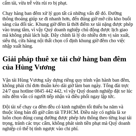
cấm tải, vừa trễ vừa rủi ro bị phạt.
Chạy hàng ban đêm xử lý gọn tất cả những vấn đề đó. Đường
thông thoáng giúp xe đi nhanh hơn, đến đúng giờ mở cửa kho buổi
sáng của đối tác. Khung giờ đêm là thời điểm xe tải nặng được phép
vào trung tâm, vì vậy Quý doanh nghiệp chủ động được lịch giao
mà không phải lách luật. Đây chính là lý do nhiều đơn vị sản xuất,
siêu thị, cửa hàng nội thất chọn cố định khung giờ đêm cho việc
nhập xuất hàng.
Giải pháp thuê xe tải chở hàng ban đêm
của Hùng Vương
Vận tải Hùng Vương xây dựng riêng quy trình vận hành ban đêm,
không phải chỉ đơn thuần kéo dài giờ làm ban ngày. Tổng đài trực
24/7 qua hotline 0845 442 442, vì vậy Quý doanh nghiệp đặt xe lúc
nửa đêm vẫn có người tiếp nhận và điều phối ngay lập tức.
Đội tài xế chạy ca đêm đều có kinh nghiệm tối thiểu ba năm và
thuộc lòng bản đồ giờ cấm tải TP.HCM. Điều này có nghĩa là xe
luôn chọn đúng cung đường được phép lưu thông theo từng loại tải
trọng, tránh các trục cấm, không phát sinh tiền phạt mà Quý doanh
nghiệp có thể bị tính ngược vào chi phí.