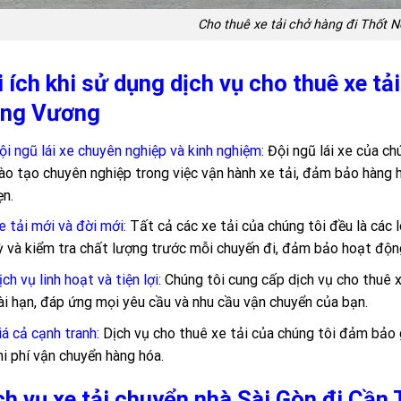
Cho thuê xe tải chở hàng đi Thốt N
i ích khi sử dụng dịch vụ cho thuê xe tả
ng Vương
ội ngũ lái xe chuyên nghiệp và kinh nghiệm:
Đội ngũ lái xe của ch
ào tạo chuyên nghiệp trong việc vận hành xe tải, đảm bảo hàng
ẹn.
e tải mới và đời mới:
Tất cả các xe tải của chúng tôi đều là các 
ỳ và kiểm tra chất lượng trước mỗi chuyến đi, đảm bảo hoạt động
ịch vụ linh hoạt và tiện lợi:
Chúng tôi cung cấp dịch vụ cho thuê 
ài hạn, đáp ứng mọi yêu cầu và nhu cầu vận chuyển của bạn.
iá cả cạnh tranh:
Dịch vụ cho thuê xe tải của chúng tôi đảm bảo g
hi phí vận chuyển hàng hóa.
ch vụ xe tải chuyển nhà Sài Gòn đi Cần