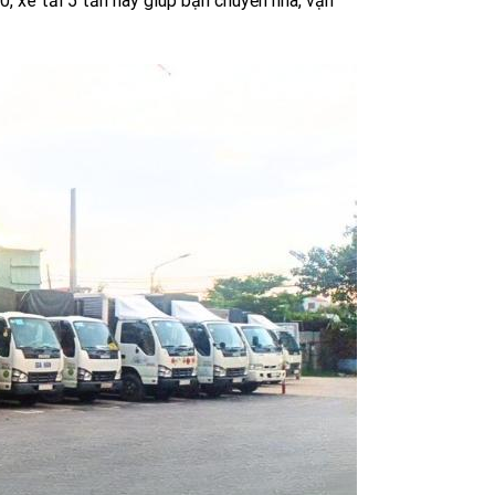
, xe tải 5 tấn này giúp bạn chuyển nhà, vận