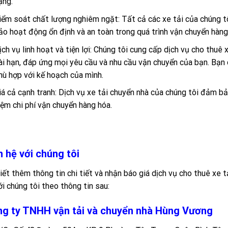
ặng.
iểm soát chất lượng nghiêm ngặt: Tất cả các xe tải của chúng 
ảo hoạt động ổn định và an toàn trong quá trình vận chuyển hàng
ịch vụ linh hoạt và tiện lợi: Chúng tôi cung cấp dịch vụ cho thuê
ài hạn, đáp ứng mọi yêu cầu và nhu cầu vận chuyển của bạn. Bạn 
hù hợp với kế hoạch của mình.
iá cả cạnh tranh: Dịch vụ xe tải chuyển nhà của chúng tôi đảm bảo
iệm chi phí vận chuyển hàng hóa.
n hệ với chúng tôi
iết thêm thông tin chi tiết và nhận báo giá dịch vụ cho thuê xe t
ới chúng tôi theo thông tin sau:
g ty TNHH vận tải và chuyển nhà Hùng Vương