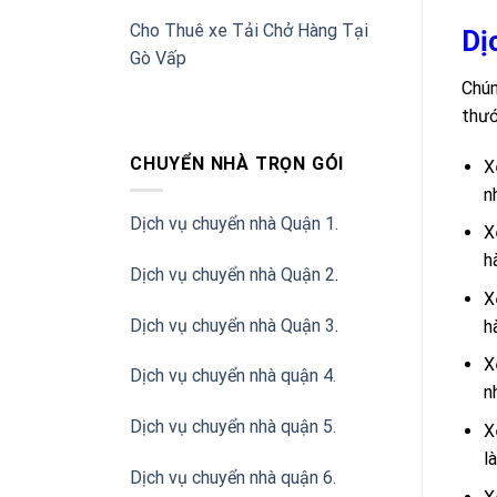
Cho Thuê xe Tải Chở Hàng Tại
Dị
Gò Vấp
Chún
thướ
CHUYỂN NHÀ TRỌN GÓI
X
n
Dịch vụ chuyển nhà Quận 1.
X
h
Dịch vụ chuyển nhà Quận 2
.
X
Dịch vụ chuyển nhà Quận 3
.
h
X
Dịch vụ chuyển nhà quận 4.
n
Dịch vụ chuyển nhà quận 5.
X
l
Dịch vụ chuyển nhà quận 6.