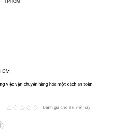
n – TPHCM
TPHCM
ong việc vận chuyển hàng hóa một cách an toàn
Đánh giá cho Bài viết này