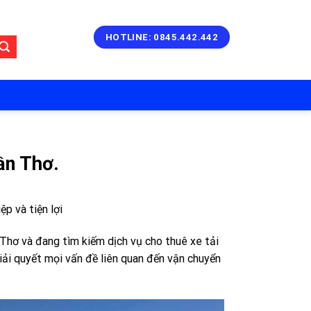
HOTLINE: 0845.442.442
ần Thơ.
p và tiện lợi
hơ và đang tìm kiếm dịch vụ cho thuê xe tải
iải quyết mọi vấn đề liên quan đến vận chuyển