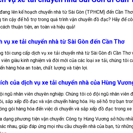
đang lên kế hoạch chuyển nhà từ Sài Gòn (TP.HCM) đến Cần Thơ 
 tin cậy để hỗ trợ trong quá trình vận chuyển đồ đạc? Hãy để c
cách thuận tiện, an toàn và hiệu quả!
h vụ xe tải chuyển nhà từ Sài Gòn đến Cần Thơ
g tôi cung cấp dịch vụ xe tải chuyển nhà từ Sài Gòn đi Cần Thơ 
 viên giàu kinh nghiệm và đời mới của các loại xe tải, chúng tôi
ển hàng hóa an toàn, chất lượng và tiện lợi.
 ích của dịch vụ xe tải chuyển nhà của Hùng Vươn
ội ngũ nhân viên chuyên nghiệp: Chúng tôi có đội ngũ nhân viên
ói, sắp xếp đồ đạc và vận chuyển hàng hóa. Họ sẽ hỗ trợ bạn tron
óng gói hàng hóa đến việc di chuyển và sắp xếp đồ đạc trong xe 
a dạng phương tiện vận chuyển: Công ty Hùng Vương sở hữu nhiều 
hác nhau, giúp đáp ứng mọi nhu cầu chuyển nhà của bạn, từ những