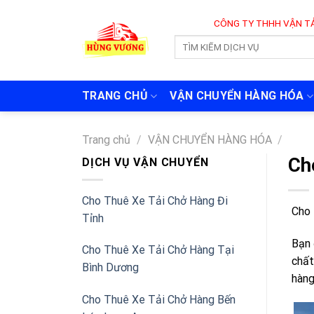
Skip
CÔNG TY THHH VẬN TẢI VÀ CHUYỂN N
to
content
TRANG CHỦ
VẬN CHUYỂN HÀNG HÓA
Trang chủ
/
VẬN CHUYỂN HÀNG HÓA
/
Ch
DỊCH VỤ VẬN CHUYỂN
Cho Thuê Xe Tải Chở Hàng Đi
Cho 
Tỉnh
Bạn 
Cho Thuê Xe Tải Chở Hàng Tại
chất
Bình Dương
hàng
Cho Thuê Xe Tải Chở Hàng Bến