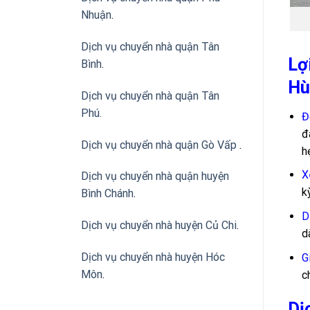
Nhuận
.
Dịch vụ chuyển nhà quận Tân
Lợ
Bình
.
Hù
Dịch vụ chuyển nhà quận Tân
Phú
.
Đ
đ
Dịch vụ chuyển nhà quận Gò Vấp
.
h
X
Dịch vụ chuyển nhà quận huyện
k
Bình Chánh
.
D
Dịch vụ chuyển nhà huyện Củ Chi
.
d
Dịch vụ chuyển nhà huyện Hóc
G
Môn
.
c
Dị