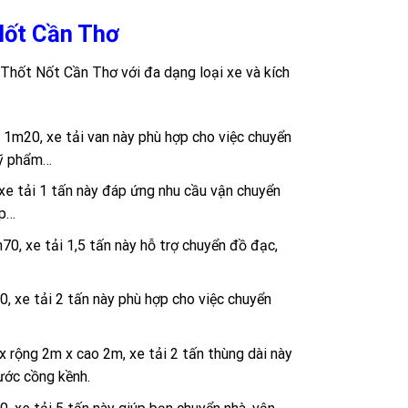
 Nốt Cần Thơ
Thốt Nốt Cần Thơ với đa dạng loại xe và kích
 1m20, xe tải van này phù hợp cho việc chuyển
mỹ phẩm…
xe tải 1 tấn này đáp ứng nhu cầu vận chuyển
ệp…
70, xe tải 1,5 tấn này hỗ trợ chuyển đồ đạc,
, xe tải 2 tấn này phù hợp cho việc chuyển
x rộng 2m x cao 2m, xe tải 2 tấn thùng dài này
hước cồng kềnh.