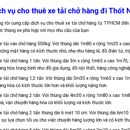
ch vụ cho thuê xe tải chở hàng đi Thốt
g tôi cung cấp dịch vụ cho thuê xe tải chở hàng từ TP.HCM đến 
c thùng xe phù hợp với mọi nhu cầu của bạn:
e tải van chở hàng 500kg: Với thùng dài 1m80 x rộng 1m20 x cao
hững mặt hàng có kích thước nhỏ, nhẹ như hàng lẻ, đồ điện tử, 
e tải chở hàng 1 tấn: Với thùng dài 3m x rộng 1m65 x cao 1m70, 
àng hóa trung bình như đồ gia dụng, đồ nội thất, hàng công nghi
e tải chở hàng 1,5 tấn: Với thùng dài 3m30 x rộng 1m65 x cao 1m
àng hóa có kích thước lớn hơn và khối lượng nặng hơn.
e tải chở hàng 2 tấn: Với thùng dài 4m30 x rộng 1m80 x cao 1m80
hà, vận chuyển hàng hóa có khối lượng và kích thước lớn.
e tải chở hàng 2 tấn thùng dài 6 mét 10 cm: Với thùng dài 6m10 
à sự lựa chọn tối ưu cho việc chuyển hàng lượng lớn và có kích t