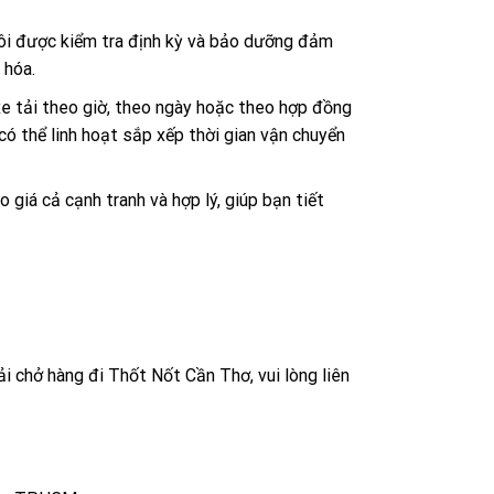
tôi được kiểm tra định kỳ và bảo dưỡng đảm
 hóa.
 xe tải theo giờ, theo ngày hoặc theo hợp đồng
có thể linh hoạt sắp xếp thời gian vận chuyển
 giá cả cạnh tranh và hợp lý, giúp bạn tiết
ải chở hàng đi Thốt Nốt Cần Thơ, vui lòng liên