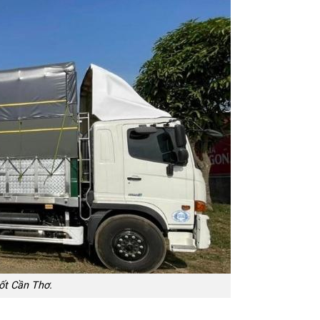
ốt Cần Thơ.