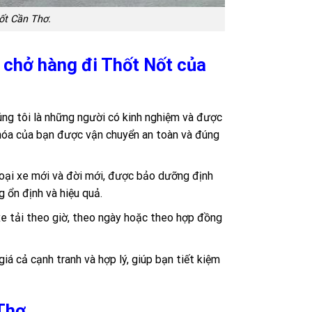
ốt Cần Thơ.
i chở hàng đi Thốt Nốt của
úng tôi là những người có kinh nghiệm và được
 hóa của bạn được vận chuyển an toàn và đúng
loại xe mới và đời mới, được bảo dưỡng định
 ổn định và hiệu quả.
xe tải theo giờ, theo ngày hoặc theo hợp đồng
iá cả cạnh tranh và hợp lý, giúp bạn tiết kiệm
 Thơ