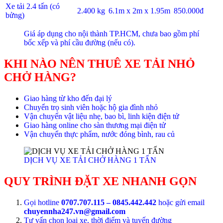
Xe tải 2.4 tấn (có
2.400 kg
6.1m x 2m x 1.95m
850.000đ
bửng)
Giá áp dụng cho nội thành TP.HCM, chưa bao gồm phí
bốc xếp và phí cầu đường (nếu có).
KHI NÀO NÊN THUÊ XE TẢI NHỎ
CHỞ HÀNG?
Giao hàng từ kho đến đại lý
Chuyển trọ sinh viên hoặc hộ gia đình nhỏ
Vận chuyển vật liệu nhẹ, bao bì, linh kiện điện tử
Giao hàng online cho sàn thương mại điện tử
Vận chuyển thực phẩm, nước đóng bình, rau củ
DỊCH VỤ XE TẢI CHỞ HÀNG 1 TẤN
QUY TRÌNH ĐẶT XE NHANH GỌN
Gọi hotline
0707.707.115 – 0845.442.442
hoặc gửi email
chuyennha247.vn@gmail.com
Tư vấn chọn loại xe, thời điểm và tuyến đường