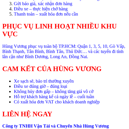
Gửi báo giá, xác nhận đơn hàng
Điều xe – thực hiện chở hàng
Thanh toán – xuất hóa đơn nếu cần
PHỤC VỤ LINH HOẠT NHIỀU KHU
VỰC
Hùng Vương phục vụ toàn bộ TP.HCM: Quận 1, 3, 5, 10, Gò Vấp,
Bình Thạnh, Tân Bình, Bình Tân, Thủ Đức… và các tuyến đi tỉnh
lân cận như Bình Dương, Long An, Đồng Nai.
CAM KẾT CỦA HÙNG VƯƠNG
Xe sạch sẽ, bảo trì thường xuyên
Điều xe đúng giờ – đúng loại
Không hủy đơn gấp – không tăng giá vô cớ
Hỗ trợ khách hàng kể cả ngày lễ – cuối tuần
Có xuất hóa đơn VAT cho khách doanh nghiệp
LIÊN HỆ NGAY
Công ty TNHH Vận Tải và Chuyển Nhà Hùng Vương