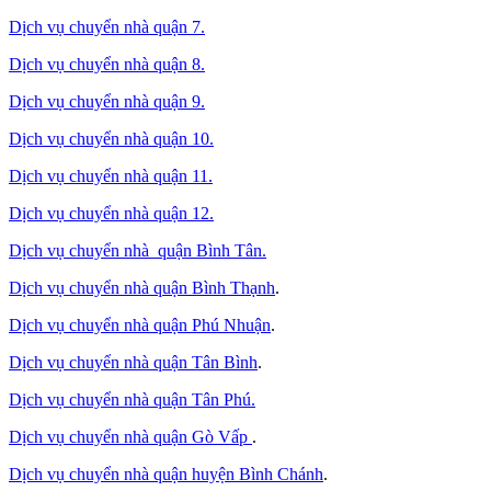
Dịch vụ chuyển nhà quận 7.
Dịch vụ chuyển nhà quận 8.
Dịch vụ chuyển nhà quận 9.
Dịch vụ chuyển nhà quận 10.
Dịch vụ chuyển nhà quận 11.
Dịch vụ chuyển nhà quận 12.
Dịch vụ chuyển nhà quận Bình Tân
.
Dịch vụ chuyển nhà quận Bình Thạnh
.
Dịch vụ chuyển nhà quận Phú Nhuận
.
Dịch vụ chuyển nhà quận Tân Bình
.
Dịch vụ chuyển nhà quận Tân Phú
.
Dịch vụ chuyển nhà quận Gò Vấp
.
Dịch vụ chuyển nhà quận huyện Bình Chánh
.