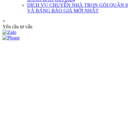
DỊCH VỤ CHUYỂN NHÀ TRỌN GÓI QUẬN 8
VÀ BẢNG BÁO GIÁ MỚI NHẤT
×
Yêu cầu tư vấn