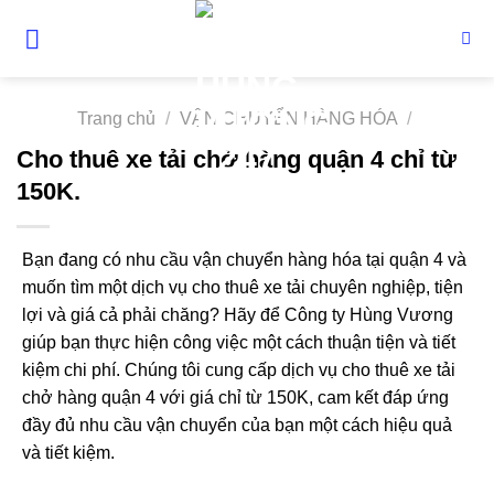
Skip
to
content
Trang chủ
/
VẬN CHUYỂN HÀNG HÓA
/
Cho thuê xe tải chở hàng quận 4 chỉ từ
150K.
Bạn đang có nhu cầu vận chuyển hàng hóa tại quận 4 và
muốn tìm một dịch vụ cho thuê xe tải chuyên nghiệp, tiện
lợi và giá cả phải chăng? Hãy để Công ty Hùng Vương
giúp bạn thực hiện công việc một cách thuận tiện và tiết
kiệm chi phí. Chúng tôi cung cấp dịch vụ cho thuê xe tải
chở hàng quận 4 với giá chỉ từ 150K, cam kết đáp ứng
đầy đủ nhu cầu vận chuyển của bạn một cách hiệu quả
và tiết kiệm.