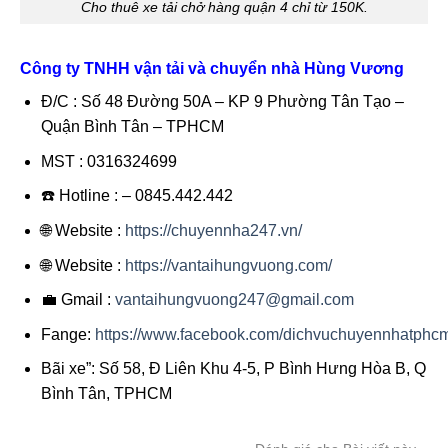
Cho thuê xe tải chở hàng quận 4 chỉ từ 150K.
Công ty TNHH vận tải và chuyển nhà Hùng Vương
Đ/C : Số 48 Đường 50A – KP 9 Phường Tân Tạo –
Quận Bình Tân – TPHCM
MST : 0316324699
☎️ Hotline : – 0845.442.442
🌐 Website :
https://chuyennha247.vn/
🌐 Website :
https://vantaihungvuong.com/
💼 Gmail :
vantaihungvuong247@gmail.com
Fange:
https://www.facebook.com/dichvuchuyennhatphc
Bãi xe”: Số 58, Đ Liên Khu 4-5, P Bình Hưng Hòa B, Q
Bình Tân, TPHCM