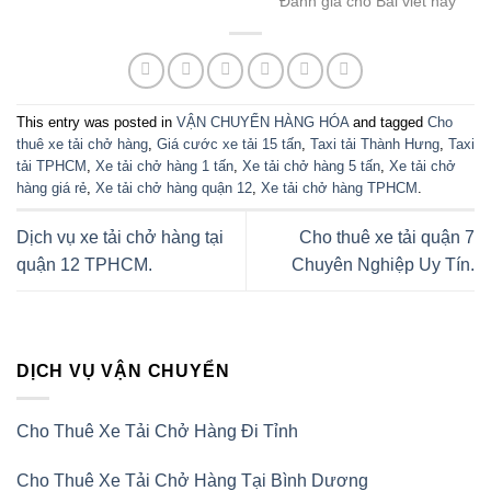
Đánh giá cho Bài viết này
This entry was posted in
VẬN CHUYỂN HÀNG HÓA
and tagged
Cho
thuê xe tải chở hàng
,
Giá cước xe tải 15 tấn
,
Taxi tải Thành Hưng
,
Taxi
tải TPHCM
,
Xe tải chở hàng 1 tấn
,
Xe tải chở hàng 5 tấn
,
Xe tải chở
hàng giá rẻ
,
Xe tải chở hàng quận 12
,
Xe tải chở hàng TPHCM
.
Dịch vụ xe tải chở hàng tại
Cho thuê xe tải quận 7
quận 12 TPHCM.
Chuyên Nghiệp Uy Tín.
DỊCH VỤ VẬN CHUYỂN
Cho Thuê Xe Tải Chở Hàng Đi Tỉnh
Cho Thuê Xe Tải Chở Hàng Tại Bình Dương