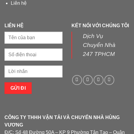
Liên hệ
LIÊN HỆ
KẾT NỐI VỚI CHÚNG TÔI
Dịch Vụ
Chuyển Nhà
247 TPHCM
CÔNG TY THHH VẬN TẢI VÀ CHUYỂN NHÀ HÙNG
VƯƠNG
Đ/C: Số 48 Đường 50A – KP 9 Phường Tân Tạo – Quận