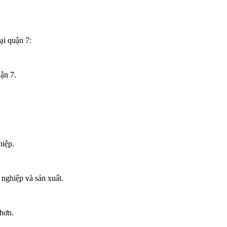
ại quận 7:
ận 7.
hiệp.
nghiệp và sản xuất.
 hơn.