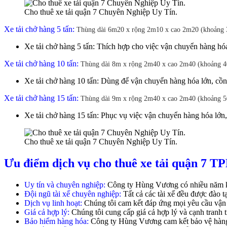
Cho thuê xe tải quận 7 Chuyên Nghiệp Uy Tín.
Xe tải chở hàng 5 tấn:
Thùng dài 6m20 x rộng 2m10 x cao 2m20 (khoảng 3
Xe tải chở hàng 5 tấn: Thích hợp cho việc vận chuyển hàng hóa
Xe tải chở hàng 10 tấn:
Thùng dài 8m x rộng 2m40 x cao 2m40 (khoảng 40
Xe tải chở hàng 10 tấn: Dùng để vận chuyển hàng hóa lớn, cồn
Xe tải chở hàng 15 tấn:
Thùng dài 9m x rộng 2m40 x cao 2m40 (khoảng 50
Xe tải chở hàng 15 tấn: Phục vụ việc vận chuyển hàng hóa lớn,
Cho thuê xe tải quận 7 Chuyên Nghiệp Uy Tín.
Ưu điểm dịch vụ cho thuê xe tải quận 7
Uy tín và chuyên nghiệp:
Công ty Hùng Vương có nhiều năm kin
Đội ngũ tài xế chuyên nghiệp:
Tất cả các tài xế đều được đào 
Dịch vụ linh hoạt:
Chúng tôi cam kết đáp ứng mọi yêu cầu vận
Giá cả hợp lý:
Chúng tôi cung cấp giá cả hợp lý và cạnh tranh t
Bảo hiểm hàng hóa:
Công ty Hùng Vương cam kết bảo vệ hàng h