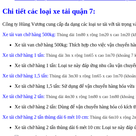
Chi tiết các loại xe tải quận 7:
Công ty Hùng Vương cung cấp đa dạng các loại xe tải với tải trọng 
Xe tải van chở hàng 500kg:
Thùng dài 1m80 x rộng 1m20 x cao 1m20 (kh
Xe tải van chở hàng 500kg: Thích hợp cho việc vận chuyển hàn
Xe tải chở hàng 1 tấn:
Thùng dài 3m x rộng 1m65 x cao 1m70 (khoảng 7 k
Xe tải chở hàng 1 tấn: Loại xe này đáp ứng nhu cầu vận chuyể
Xe tải chở hàng 1,5 tấn:
Thùng dài 3m30 x rộng 1m65 x cao 1m70 (khoảng
Xe tải chở hàng 1,5 tấn: Sử dụng để vận chuyển hàng hóa vừa
Xe tải chở hàng 2 tấn:
Thùng dài 4m30 x rộng 1m80 x cao 1m80 (khoảng 1
Xe tải chở hàng 2 tấn: Dùng để vận chuyển hàng hóa có kích t
Xe tải chở hàng 2 tấn thùng dài 6 mét 10 cm:
Thùng dài 6m10 x rộng 2m
Xe tải chở hàng 2 tấn thùng dài 6 mét 10 cm: Loại xe này đáp