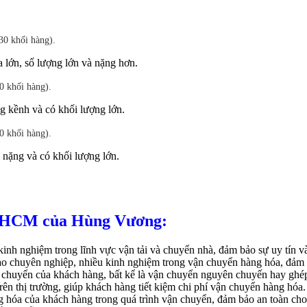
0 khối hàng).
 lớn, số lượng lớn và nặng hơn.
 khối hàng).
g kềnh và có khối lượng lớn.
 khối hàng).
 nặng và có khối lượng lớn.
 TPHCM của Hùng Vương:
h nghiệm trong lĩnh vực vận tải và chuyển nhà, đảm bảo sự uy tín và
tạo chuyên nghiệp, nhiều kinh nghiệm trong vận chuyển hàng hóa, đảm
 chuyển của khách hàng, bất kể là vận chuyển nguyên chuyến hay ghé
rên thị trường, giúp khách hàng tiết kiệm chi phí vận chuyển hàng hóa.
óa của khách hàng trong quá trình vận chuyển, đảm bảo an toàn cho