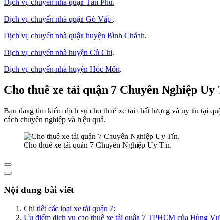
Dịch vụ chuyển nhà quận Tân Phú
.
Dịch vụ chuyển nhà quận Gò Vấp
.
Dịch vụ chuyển nhà quận huyện Bình Chánh
.
Dịch vụ chuyển nhà huyện Củ Chi
.
Dịch vụ chuyển nhà huyện Hóc Môn
.
Cho thuê xe tải quận 7 Chuyên Nghiệp Uy 
Bạn đang tìm kiếm dịch vụ cho thuê xe tải chất lượng và uy tín tại
cách chuyên nghiệp và hiệu quả.
Cho thuê xe tải quận 7 Chuyên Nghiệp Uy Tín.
Nội dung bài viết
Chi tiết các loại xe tải quận 7:
Ưu điểm dịch vụ cho thuê xe tải quận 7 TPHCM của Hùng Vư