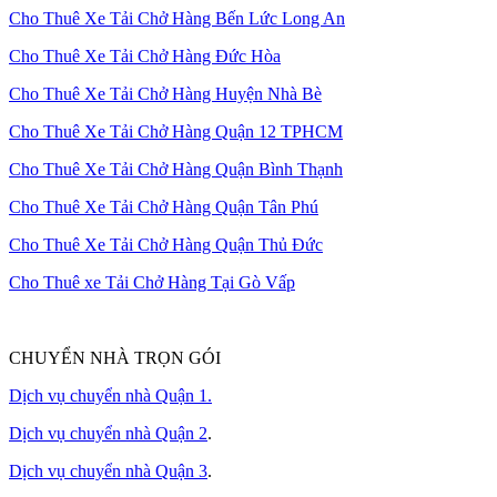
Cho Thuê Xe Tải Chở Hàng Bến Lức Long An
Cho Thuê Xe Tải Chở Hàng Đức Hòa
Cho Thuê Xe Tải Chở Hàng Huyện Nhà Bè
Cho Thuê Xe Tải Chở Hàng Quận 12 TPHCM
Cho Thuê Xe Tải Chở Hàng Quận Bình Thạnh
Cho Thuê Xe Tải Chở Hàng Quận Tân Phú
Cho Thuê Xe Tải Chở Hàng Quận Thủ Đức
Cho Thuê xe Tải Chở Hàng Tại Gò Vấp
CHUYỂN NHÀ TRỌN GÓI
Dịch vụ chuyển nhà Quận 1.
Dịch vụ chuyển nhà Quận 2
.
Dịch vụ chuyển nhà Quận 3
.