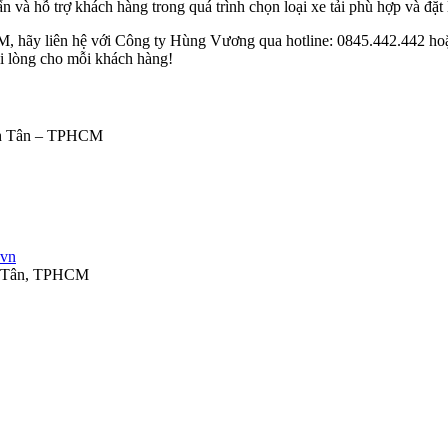
 và hỗ trợ khách hàng trong quá trình chọn loại xe tải phù hợp và đặt 
, hãy liên hệ với Công ty Hùng Vương qua hotline: 0845.442.442 hoặc
ài lòng cho mỗi khách hàng!
nh Tân – TPHCM
.vn
nh Tân, TPHCM