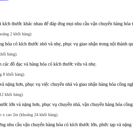
và kích thước khác nhau để đáp ứng mọi nhu cầu vận chuyển hàng hóa t
oảng 2 khối hàng).
g hóa có kích thước nhỏ và nhẹ, phục vụ giao nhận trong nội thành qu
hối hàng).
n các đồ đạc và hàng hóa có kích thước vừa và nhẹ.
 8 khối hàng).
 và nặng hơn, phục vụ việc chuyển nhà và giao nhận hàng hóa công ng
2 khối hàng).
hước lớn và nặng hơn, phục vụ chuyển nhà, vận chuyển hàng hóa công 
 x cao 2m (khoảng 24 khối hàng).
 ứng nhu cầu vận chuyển hàng hóa có kích thước lớn, phức tạp và nặng