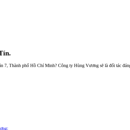
Tín.
 quận 7, Thành phố Hồ Chí Minh? Công ty Hùng Vương sẽ là đối tác đán
ơng: