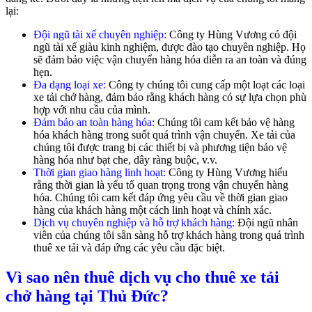
lại:
Đội ngũ tài xế chuyên nghiệp:
Công ty Hùng Vương có đội
ngũ tài xế giàu kinh nghiệm, được đào tạo chuyên nghiệp. Họ
sẽ đảm bảo việc vận chuyển hàng hóa diễn ra an toàn và đúng
hẹn.
Đa dạng loại xe:
Công ty chúng tôi cung cấp một loạt các loại
xe tải chở hàng, đảm bảo rằng khách hàng có sự lựa chọn phù
hợp với nhu cầu của mình.
Đảm bảo an toàn hàng hóa:
Chúng tôi cam kết bảo vệ hàng
hóa khách hàng trong suốt quá trình vận chuyển. Xe tải của
chúng tôi được trang bị các thiết bị và phương tiện bảo vệ
hàng hóa như bạt che, dây ràng buộc, v.v.
Thời gian giao hàng linh hoạt:
Công ty Hùng Vương hiểu
rằng thời gian là yếu tố quan trọng trong vận chuyển hàng
hóa. Chúng tôi cam kết đáp ứng yêu cầu về thời gian giao
hàng của khách hàng một cách linh hoạt và chính xác.
Dịch vụ chuyên nghiệp và hỗ trợ khách hàng:
Đội ngũ nhân
viên của chúng tôi sẵn sàng hỗ trợ khách hàng trong quá trình
thuê xe tải và đáp ứng các yêu cầu đặc biệt.
Vì sao nên thuê dịch vụ cho thuê xe tải
chở hàng tại Thủ Đức?