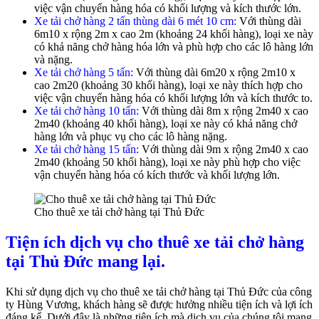
việc vận chuyển hàng hóa có khối lượng và kích thước lớn.
Xe tải chở hàng 2 tấn thùng dài 6 mét 10 cm:
Với thùng dài
6m10 x rộng 2m x cao 2m (khoảng 24 khối hàng), loại xe này
có khả năng chở hàng hóa lớn và phù hợp cho các lô hàng lớn
và nặng.
Xe tải chở hàng 5 tấn:
Với thùng dài 6m20 x rộng 2m10 x
cao 2m20 (khoảng 30 khối hàng), loại xe này thích hợp cho
việc vận chuyển hàng hóa có khối lượng lớn và kích thước to.
Xe tải chở hàng 10 tấn:
Với thùng dài 8m x rộng 2m40 x cao
2m40 (khoảng 40 khối hàng), loại xe này có khả năng chở
hàng lớn và phục vụ cho các lô hàng nặng.
Xe tải chở hàng 15 tấn:
Với thùng dài 9m x rộng 2m40 x cao
2m40 (khoảng 50 khối hàng), loại xe này phù hợp cho việc
vận chuyển hàng hóa có kích thước và khối lượng lớn.
Cho thuê xe tải chở hàng tại Thủ Đức
Tiện ích dịch vụ cho thuê xe tải chở hàng
tại Thủ Đức mang lại.
Khi sử dụng dịch vụ cho thuê xe tải chở hàng tại Thủ Đức của công
ty Hùng Vương, khách hàng sẽ được hưởng nhiều tiện ích và lợi ích
đáng kể. Dưới đây là những tiện ích mà dịch vụ của chúng tôi mang