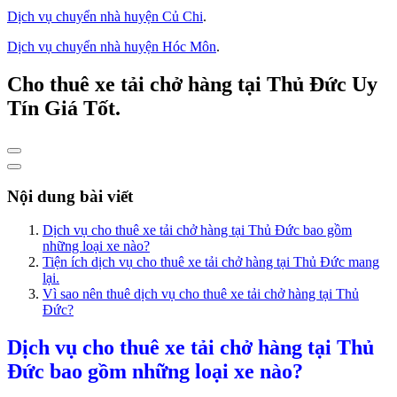
Dịch vụ chuyển nhà huyện Củ Chi
.
Dịch vụ chuyển nhà huyện Hóc Môn
.
Cho thuê xe tải chở hàng tại Thủ Đức Uy
Tín Giá Tốt.
Nội dung bài viết
Dịch vụ cho thuê xe tải chở hàng tại Thủ Đức bao gồm
những loại xe nào?
Tiện ích dịch vụ cho thuê xe tải chở hàng tại Thủ Đức mang
lại.
Vì sao nên thuê dịch vụ cho thuê xe tải chở hàng tại Thủ
Đức?
Dịch vụ cho thuê xe tải chở hàng tại Thủ
Đức bao gồm những loại xe nào?