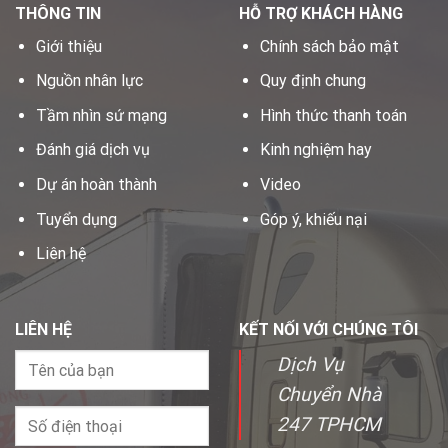
THÔNG TIN
HỖ TRỢ KHÁCH HÀNG
Giới thiệu
Chính sách bảo mật
Nguồn nhân lực
Quy định chung
Tầm nhìn sứ mạng
Hình thức thanh toán
Đánh giá dịch vụ
Kinh nghiệm hay
Dự án hoàn thành
Video
Tuyển dụng
Góp ý, khiếu nại
Liên hệ
LIÊN HỆ
KẾT NỐI VỚI CHÚNG TÔI
Dịch Vụ
Chuyển Nhà
247 TPHCM