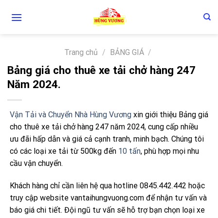
Skip
to
content
Trang chủ
/
BẢNG GIÁ
/
Bảng giá cho thuê xe tải chở hàng 247
Năm 2024.
Vận Tải và Chuyển Nhà Hùng Vương
xin giới thiệu Bảng giá
cho thuê xe tải chở hàng 247 năm 2024, cung cấp nhiều
ưu đãi hấp dẫn và giá cả cạnh tranh, minh bạch. Chúng tôi
có các loại xe tải từ 500kg đến
10 tấn
, phù hợp mọi nhu
cầu vận chuyển.
Khách hàng chỉ cần liên hệ qua hotline 0845.442.442 hoặc
truy cập website vantaihungvuong.com để nhận tư vấn và
báo giá chi tiết. Đội ngũ tư vấn sẽ hỗ trợ bạn chọn loại xe