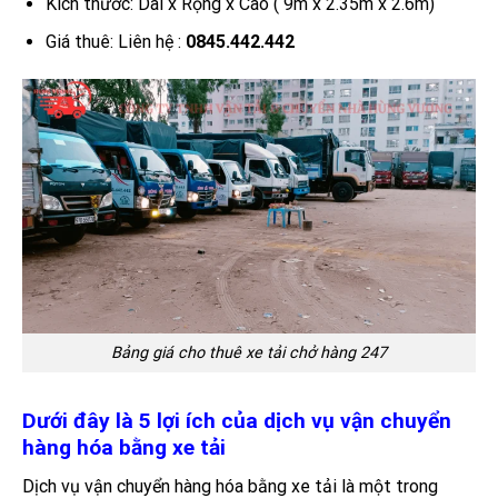
Kích thước: Dài x Rộng x Cao ( 9m x 2.35m x 2.6m)
Giá thuê: Liên hệ :
0845.442.442
Bảng giá cho thuê xe tải chở hàng 247
Dưới đây là 5 lợi ích của dịch vụ vận chuyển
hàng hóa bằng xe tải
Dịch vụ vận chuyển hàng hóa bằng xe tải là một trong