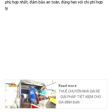
phù hợp nhất, đảm bảo an toàn, đúng hẹn với chi phí hợp
lý.
Read more
THUÊ CHUYỂN NHÀ GIÁ RẺ
- GIẢI PHÁP TIẾT KIỆM CHO
GIA ĐÌNH BẠN