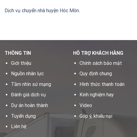
Dịch vụ chuyển nhà huyện Hóc Môn
.
THÔNG TIN
HỖ TRỢ KHÁCH HÀNG
Giới thiệu
Chính sách bảo mật
Nguồn nhân lực
Quy định chung
Tầm nhìn sứ mạng
Hình thức thanh toán
Đánh giá dịch vụ
Kinh nghiệm hay
Dự án hoàn thành
Video
Tuyển dụng
Góp ý, khiếu nại
Liên hệ