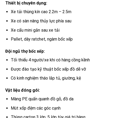
Thiết bị chuyên dụng:
Xe tải thùng kín cao 2.2m – 2.5m
Xe có sàn nâng thủy lực phía sau
Xe cẩu mini gắn sau xe tải
Pallet, dây ratchet, ngàm bốc xếp
Đội ngũ thợ bốc xếp:
Tối thiểu 4 người/xe khi có hàng cồng kềnh
Được đào tạo kỹ thuật bốc xếp đồ dễ vỡ
Có kinh nghiệm tháo lắp tủ, giường, kệ
Vật liệu đóng gói:
Màng PE quấn quanh đồ gỗ, đồ da
Mút xốp đệm các góc cạnh
Thùng carton 3 lớp, 5 lớp tùy giá trị hàng