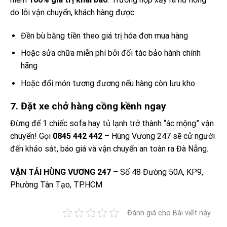
do lỗi vận chuyển, khách hàng được:
Đền bù bằng tiền theo giá trị hóa đơn mua hàng
Hoặc sửa chữa miễn phí bởi đối tác bảo hành chính
hãng
Hoặc đổi món tương đương nếu hàng còn lưu kho
7. Đặt xe chở hàng cồng kềnh ngay
Đừng để 1 chiếc sofa hay tủ lạnh trở thành “ác mộng” vận
chuyển! Gọi
0845 442 442
– Hùng Vương 247 sẽ cử người
đến khảo sát, báo giá và vận chuyển an toàn ra Đà Nẵng.
VẬN TẢI HÙNG VƯƠNG 247
– Số 48 Đường 50A, KP9,
Phường Tân Tạo, TP.HCM
Đánh giá cho Bài viết này