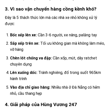
3. Vì sao vận chuyển hàng cồng kềnh khó?
Đây là 5 thách thức lớn mà các nhà xe nhỏ không xử lý
được:
Bốc xếp lên xe:
Cần 3-6 người, xe nâng, palăng tay
Sắp xếp trên xe:
Tối ưu không gian mà không làm méo,
vỡ hàng
Chèn lót chống va đập:
Cần xốp, mút, dây ratchet
chuyên dụng
Lên xuống dốc:
Tránh nghiêng, đổ trong suốt 965km
hành trình
Vào địa chỉ giao hàng:
Nhiều nhà ở Đà Nẵng có hẻm
nhỏ, cầu thang hẹp
4. Giải pháp của Hùng Vương 247