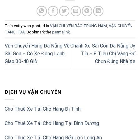
This entry was posted in
VẬN CHUYỂN BẮC-TRUNG-NAM
,
VẬN CHUYỂN
HÀNG HÓA
. Bookmark the
permalink
.
Vận Chuyển Hàng Đà Nẵng Về
Chành Xe Sài Gòn Đà Nẵng Uy
Sài Gòn – Có Xe Đông Lạnh,
Tín – 8 Tiêu Chí Vàng Để
Giao 30-40 Giờ
Chọn Đúng Nhà Xe
DỊCH VỤ VẬN CHUYỂN
Cho Thuê Xe Tải Chở Hàng Đi Tỉnh
Cho Thuê Xe Tải Chở Hàng Tại Bình Dương
Cho Thuê Xe Tải Chở Hàng Bến Lức Long An