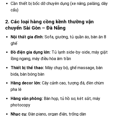
Cần thiết bị bốc dỡ chuyên dụng (xe nâng, palăng, dây
cẩu)
2. Các loại hàng cồng kềnh thường vận
chuyển Sài Gòn – Đà Nẵng
Nội thất gia đình:
Sofa, giường, tủ quần áo, bàn ăn 8
ghế
Đồ điện gia dụng lớn:
Tủ lạnh side-by-side, máy giặt
lồng ngang, máy điều hòa âm trần
Thiết bị thể thao:
Máy chạy bộ, ghế massage, bàn
bida, bàn bóng bàn
Hàng decor lớn:
Cây cảnh cao, tượng đá, đèn chùm
pha lê
Hàng văn phòng:
Bàn họp, tủ hồ sơ, két sắt, máy
photocopy
Nhạc cụ:
Đàn piano, organ điện, trống dàn