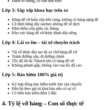
Đánh số thùng, có vận đơn kèm
Lớp 3: Sắp xếp khoa học trên xe
Hàng dễ vỡ luôn xếp trên cùng, không có hàng nặng đè
Cố định bằng dây ratchet, không để xê dịch
Đệm thêm xốp giữa các thùng
Khu vực hàng dễ vỡ được đánh dấu riêng
Lớp 4: Lái xe êm – tài xế chuyên trách
Tài xế được đào tạo lái xe chở hàng dễ vỡ
Tránh đường xấu, đi đường chính
Tốc độ tối đa 70km/h khi có hàng dễ vỡ
Không phanh gấp, không vào cua tốc độ cao
Lớp 5: Bảo hiểm 100% giá trị
Ký hợp đồng bảo hiểm trước khi vận chuyển
Đền bù theo giá trị khai báo nếu có sự cố
Có biên bản kiểm đếm 2 đầu
4. Tỷ lệ vỡ hàng – Con số thực tế