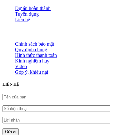
Đánh giá dịch vụ
Dự án hoàn thành
Tuyển dụng
Liên hệ
HỖ TRỢ KHÁCH HÀNG
Chính sách bảo mật
Quy định chung
Hình thức thanh toán
Kinh nghiệm hay
Video
Góp ý, khiếu nại
LIÊN HỆ