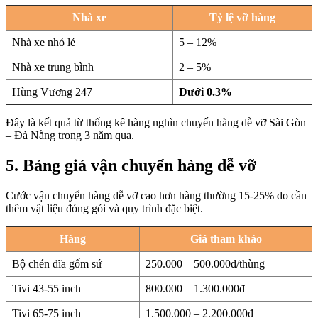
Nhà xe
Tỷ lệ vỡ hàng
Nhà xe nhỏ lẻ
5 – 12%
Nhà xe trung bình
2 – 5%
Hùng Vương 247
Dưới 0.3%
Đây là kết quả từ thống kê hàng nghìn chuyến hàng dễ vỡ Sài Gòn
– Đà Nẵng trong 3 năm qua.
5. Bảng giá vận chuyển hàng dễ vỡ
Cước vận chuyển hàng dễ vỡ cao hơn hàng thường 15-25% do cần
thêm vật liệu đóng gói và quy trình đặc biệt.
Hàng
Giá tham khảo
Bộ chén dĩa gốm sứ
250.000 – 500.000đ/thùng
Tivi 43-55 inch
800.000 – 1.300.000đ
Tivi 65-75 inch
1.500.000 – 2.200.000đ