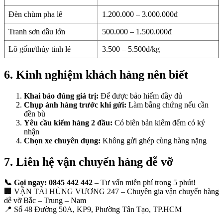
Đèn chùm pha lê
1.200.000 – 3.000.000đ
Tranh sơn dầu lớn
500.000 – 1.500.000đ
Lô gốm/thủy tinh lẻ
3.500 – 5.500đ/kg
6. Kinh nghiệm khách hàng nên biết
Khai báo đúng giá trị:
Để được bảo hiểm đầy đủ
Chụp ảnh hàng trước khi gửi:
Làm bằng chứng nếu cần
đền bù
Yêu cầu kiểm hàng 2 đầu:
Có biên bản kiểm đếm có ký
nhận
Chọn xe chuyên dụng:
Không gửi ghép cùng hàng nặng
7. Liên hệ vận chuyển hàng dễ vỡ
📞 Gọi ngay: 0845 442 442
– Tư vấn miễn phí trong 5 phút!
🏢 VẬN TẢI HÙNG VƯƠNG 247 – Chuyên gia vận chuyển hàng
dễ vỡ Bắc – Trung – Nam
📍 Số 48 Đường 50A, KP9, Phường Tân Tạo, TP.HCM