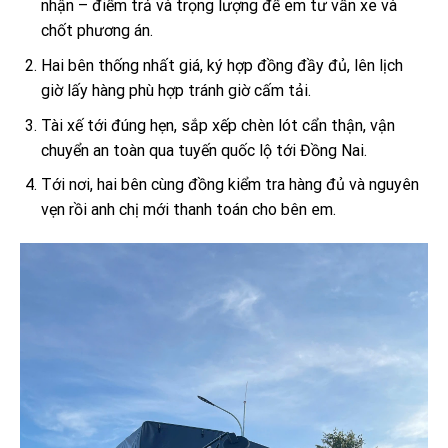
nhận – điểm trả và trọng lượng để em tư vấn xe và
chốt phương án.
Hai bên thống nhất giá, ký hợp đồng đầy đủ, lên lịch
giờ lấy hàng phù hợp tránh giờ cấm tải.
Tài xế tới đúng hẹn, sắp xếp chèn lót cẩn thận, vận
chuyển an toàn qua tuyến quốc lộ tới Đồng Nai.
Tới nơi, hai bên cùng đồng kiểm tra hàng đủ và nguyên
vẹn rồi anh chị mới thanh toán cho bên em.