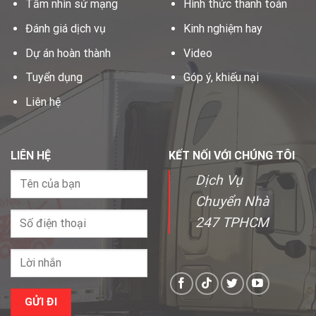
Tầm nhìn sứ mạng
Hình thức thanh toán
Đánh giá dịch vụ
Kinh nghiệm hay
Dự án hoàn thành
Video
Tuyển dụng
Góp ý, khiếu nại
Liên hệ
LIÊN HỆ
KẾT NỐI VỚI CHÚNG TÔI
Dịch Vụ
Chuyển Nhà
247 TPHCM