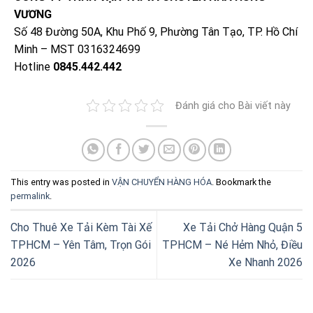
VƯƠNG
Số 48 Đường 50A, Khu Phố 9, Phường Tân Tạo, TP. Hồ Chí
Minh – MST 0316324699
Hotline
0845.442.442
Đánh giá cho Bài viết này
This entry was posted in
VẬN CHUYỂN HÀNG HÓA
. Bookmark the
permalink
.
Cho Thuê Xe Tải Kèm Tài Xế
Xe Tải Chở Hàng Quận 5
TPHCM – Yên Tâm, Trọn Gói
TPHCM – Né Hẻm Nhỏ, Điều
2026
Xe Nhanh 2026