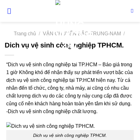
Skip
to
content
Trang chủ
/
VẬN CHUYỂN BẮC-TRUNG-NAM
/
Dich vụ vệ sinh công nghiệp TPHCM.
“Dịch vụ vệ sinh công nghiệp tại TP.HCM – Báo giá trong
1 giờ Không khó để nhận thấy sự phát triển vượt bậc của
dịch vụ vệ sinh công nghiệp tại TP.HCM hiện nay. Từ cá
nhân đến tổ chức, công ty, nhà máy, ai cũng có nhu cầu
chất lượng dịch vụ do các công ty này cung cấp đã được
củng cố nên khách hàng hoàn toàn yên tâm khi sử dụng.
-Dịch vụ vệ sinh công nghiệp chất lượng.
Dich vụ vệ sinh công nghiệp TPHCM.