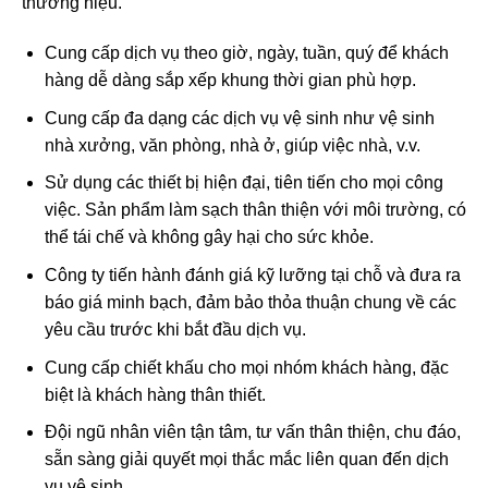
thương hiệu.
Cung cấp dịch vụ theo giờ, ngày, tuần, quý để khách
hàng dễ dàng sắp xếp khung thời gian phù hợp.
Cung cấp đa dạng các dịch vụ vệ sinh như vệ sinh
nhà xưởng, văn phòng, nhà ở, giúp việc nhà, v.v.
Sử dụng các thiết bị hiện đại, tiên tiến cho mọi công
việc. Sản phẩm làm sạch thân thiện với môi trường, có
thể tái chế và không gây hại cho sức khỏe.
Công ty tiến hành đánh giá kỹ lưỡng tại chỗ và đưa ra
báo giá minh bạch, đảm bảo thỏa thuận chung về các
yêu cầu trước khi bắt đầu dịch vụ.
Cung cấp chiết khấu cho mọi nhóm khách hàng, đặc
biệt là khách hàng thân thiết.
Đội ngũ nhân viên tận tâm, tư vấn thân thiện, chu đáo,
sẵn sàng giải quyết mọi thắc mắc liên quan đến dịch
vụ vệ sinh.