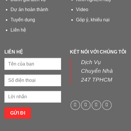
Dự án hoàn thành
Video
Tuyển dụng
Góp ý, khiếu nại
Liên hệ
LIÊN HỆ
KẾT NỐI VỚI CHÚNG TÔI
Dịch Vụ
Chuyển Nhà
247 TPHCM