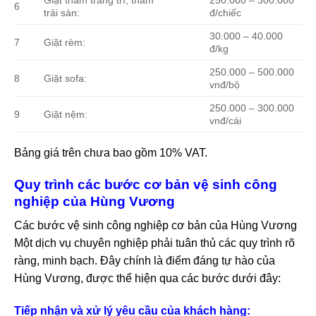
6
trải sàn:
đ/chiếc
30.000 – 40.000
7
Giặt rèm:
đ/kg
250.000 – 500.000
8
Giặt sofa:
vnđ/bộ
250.000 – 300.000
9
Giặt nệm:
vnđ/cái
Bảng giá trên chưa bao gồm 10% VAT.
Quy trình các bước cơ bản vệ sinh công
nghiệp của Hùng Vương
Các bước vệ sinh công nghiệp cơ bản của Hùng Vương
Một dịch vụ chuyên nghiệp phải tuân thủ các quy trình rõ
ràng, minh bạch. Đây chính là điểm đáng tự hào của
Hùng Vương, được thể hiện qua các bước dưới đây:
Tiếp nhận và xử lý yêu cầu của khách hàng: