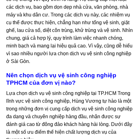
các dịch vụ, bao gồm dọn dẹp nhà cửa, văn phòng, nhà
máy và khu dân cư. Trong các dịch vụ này, các nhiệm vụ
cụ thể được thực hiện, chẳng hạn như tổng vệ sinh, giặt
ghế, lau cửa sổ, diệt côn trùng, khử trùng và vệ sinh. Nhìn
chung, giá cả hợp lý, quy trình làm việc nhanh chóng,
minh bạch và mang lại hiệu quả cao. Vì vậy, cũng dễ hiểu
vì sao nhiều người lựa chọn dịch vụ vệ sinh công nghiệp
ở Sài Gòn.
Nên chọn dịch vụ vệ sinh công nghiệp
TPHCM của đơn vị nào?
Lựa chọn dịch vụ vệ sinh công nghiệp tại TP.HCM Trong
lĩnh vực vệ sinh công nghiệp, Hùng Vương tự hào là một
trong những đơn vị cung cấp dịch vụ vệ sinh công nghiệp
đa dạng và chuyên nghiệp hàng đầu, nhận được sự
đánh giá cao từ đông đảo khách hàng hài lòng. Dưới đây
là một số ưu điểm thể hiện chất lượng dịch vụ của