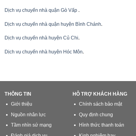
Dịch vụ chuyển nhà quận Gò Vấp
.
Dịch vụ chuyển nhà quận huyện Bình Chánh
.
Dịch vụ chuyển nhà huyện Củ Chi
.
Dịch vụ chuyển nhà huyện Hóc Môn
.
THÔNG TIN
HỖ TRỢ KHÁCH HÀNG
Giới thiệu
Chính sách bảo mật
Nguồn nhân lực
Quy định chung
Tầm nhìn sứ mạng
Hình thức thanh toán
Đánh giá dịch vụ
Kinh nghiệm hay