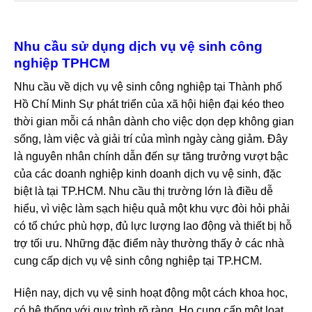
Nhu cầu sử dụng dịch vụ vệ sinh công
nghiệp TPHCM
Nhu cầu về dịch vụ vệ sinh công nghiệp tại Thành phố
Hồ Chí Minh Sự phát triển của xã hội hiện đại kéo theo
thời gian mỗi cá nhân dành cho việc dọn dẹp không gian
sống, làm việc và giải trí của mình ngày càng giảm. Đây
là nguyên nhân chính dẫn đến sự tăng trưởng vượt bậc
của các doanh nghiệp kinh doanh dịch vụ vệ sinh, đặc
biệt là tại TP.HCM. Nhu cầu thị trường lớn là điều dễ
hiểu, vì việc làm sạch hiệu quả một khu vực đòi hỏi phải
có tổ chức phù hợp, đủ lực lượng lao động và thiết bị hỗ
trợ tối ưu. Những đặc điểm này thường thấy ở các nhà
cung cấp dịch vụ vệ sinh công nghiệp tại TP.HCM.
Hiện nay, dịch vụ vệ sinh hoạt động một cách khoa học,
có hệ thống với quy trình rõ ràng. Họ cung cấp một loạt