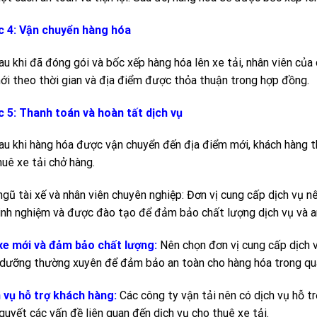
 4: Vận chuyển hàng hóa
au khi đã đóng gói và bốc xếp hàng hóa lên xe tải, nhân viên củ
ới theo thời gian và địa điểm được thỏa thuận trong hợp đồng.
 5: Thanh toán và hoàn tất dịch vụ
au khi hàng hóa được vận chuyển đến địa điểm mới, khách hàng th
huê xe tải chở hàng.
ngũ tài xế và nhân viên chuyên nghiệp: Đơn vị cung cấp dịch vụ nê
inh nghiệm và được đào tạo để đảm bảo chất lượng dịch vụ và a
xe mới và đảm bảo chất lượng:
Nên chọn đơn vị cung cấp dịch 
dưỡng thường xuyên để đảm bảo an toàn cho hàng hóa trong quá
 vụ hỗ trợ khách hàng:
Các công ty vận tải nên có dịch vụ hỗ t
 quyết các vấn đề liên quan đến dịch vụ cho thuê xe tải.