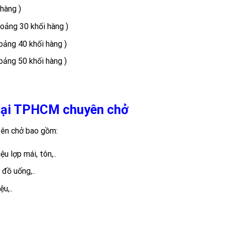
hàng )
oảng 30 khối hàng )
oảng 40 khối hàng )
oảng 50 khối hàng )
 tại TPHCM chuyên chở
yên chở bao gồm:
ệu lợp mái, tôn,..
 đồ uống,..
u,..