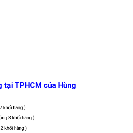
àng tại TPHCM của Hùng
7 khối hàng )
ảng 8 khối hàng )
2 khối hàng )