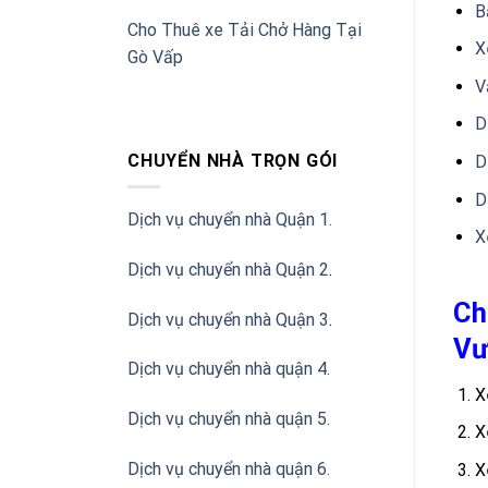
B
Cho Thuê xe Tải Chở Hàng Tại
X
Gò Vấp
V
D
CHUYỂN NHÀ TRỌN GÓI
D
D
Dịch vụ chuyển nhà Quận 1.
X
Dịch vụ chuyển nhà Quận 2
.
Ch
Dịch vụ chuyển nhà Quận 3
.
Vư
Dịch vụ chuyển nhà quận 4.
X
Dịch vụ chuyển nhà quận 5.
X
Dịch vụ chuyển nhà quận 6.
X