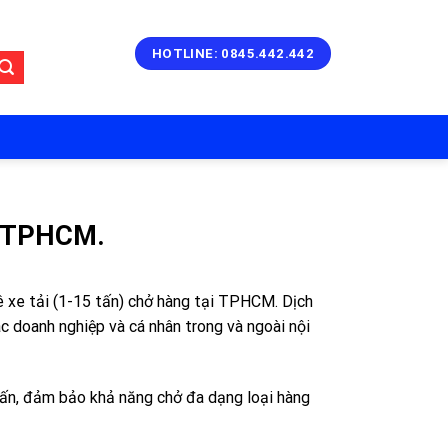
HOTLINE: 0845.442.442
ại TPHCM.
 xe tải (1-15 tấn) chở hàng tại TPHCM. Dịch
c doanh nghiệp và cá nhân trong và ngoài nội
 tấn, đảm bảo khả năng chở đa dạng loại hàng