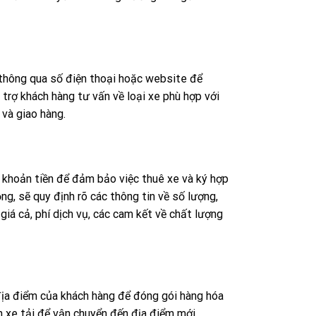
 thông qua số điện thoại hoặc website để
 trợ khách hàng tư vấn về loại xe phù hợp với
 và giao hàng.
t khoản tiền để đảm bảo việc thuê xe và ký hợp
g, sẽ quy định rõ các thông tin về số lượng,
 giá cả, phí dịch vụ, các cam kết về chất lượng
địa điểm của khách hàng để đóng gói hàng hóa
n xe tải để vận chuyển đến địa điểm mới.