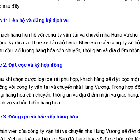
 sau đây:
 1: Liên hệ và đăng ký dịch vụ
hách hàng liên hệ với công ty vận tải và chuyển nhà Hùng Vương
ăng ký dịch vụ thuê xe tải chở hàng. Nhân viên của công ty sẽ hỗ
hu cầu, số lượng hàng hóa cần chuyển, thời gian và địa điểm nhận
 2: Đặt cọc và ký hợp đồng
au khi chọn được loại xe tải phù hợp, khách hàng sẽ đặt cọc mộ
ồng với công ty vận tải và chuyển nhà Hùng Vương. Trong hợp đồn
oại hàng hóa cần chuyển, thời gian và địa điểm nhận và giao hàng,
ịch vụ và bảo hiểm hàng hóa.
 3: Đóng gói và bốc xếp hàng hóa
hân viên của công ty vận tải và chuyển nhà Hùng Vương sẽ đến 
ột cách an toàn và tiện lợi. Sau đó, hàng hóa sẽ được bốc xếp lê