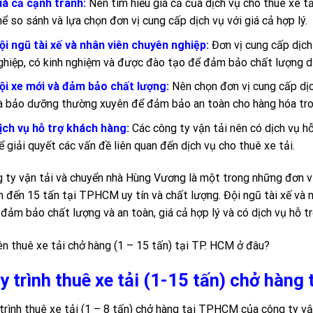
iá cả cạnh tranh:
Nên tìm hiểu giá cả của dịch vụ cho thuê xe t
hể so sánh và lựa chọn đơn vị cung cấp dịch vụ với giá cả hợp lý.
ội ngũ tài xế và nhân viên chuyên nghiệp:
Đơn vị cung cấp dịch
ghiệp, có kinh nghiệm và được đào tạo để đảm bảo chất lượng dị
ội xe mới và đảm bảo chất lượng:
Nên chọn đơn vị cung cấp dị
à bảo dưỡng thường xuyên để đảm bảo an toàn cho hàng hóa tron
ịch vụ hỗ trợ khách hàng:
Các công ty vận tải nên có dịch vụ h
ể giải quyết các vấn đề liên quan đến dịch vụ cho thuê xe tải.
 ty vận tải và chuyển nhà Hùng Vương là một trong những đơn vị
n đến 15 tấn tại TPHCM uy tín và chất lượng. Đội ngũ tài xế và 
 đảm bảo chất lượng và an toàn, giá cả hợp lý và có dịch vụ hỗ t
y trình thuê xe tải (1-15 tấn) chở hàn
trình thuê xe tải (1 – 8 tấn) chở hàng tại TPHCM của công ty 