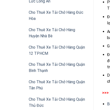
Lức Long An
P
T
Cho Thuê Xe Tải Chở Hàng Đức
Đ
Hòa
l
Cho Thuê Xe Tải Chở Hàng
A
Huyện Nhà Bè
b
G
Cho Thuê Xe Tải Chở Hàng Quận
12 TPHCM
Đ
đ
Cho Thuê Xe Tải Chở Hàng Quận
t
Bình Thạnh
D
c
Cho Thuê Xe Tải Chở Hàng Quận
Tân Phú
>>>
Cho Thuê Xe Tải Chở Hàng Quận
B
Thủ Đức