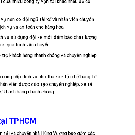
ải của nhiều công ty vận tải khác nhau để có
 vụ nên có đội ngũ tài xế và nhân viên chuyên
ch vụ và an toàn cho hàng hóa.
ch vụ sử dụng đội xe mới, đảm bảo chất lượng
g quá trình vận chuyển.
ỗ trợ khách hàng nhanh chóng và chuyên nghiệp
 cung cấp dịch vụ cho thuê xe tải chở hàng từ
nhân viên được đào tạo chuyên nghiệp, xe tải
rợ khách hàng nhanh chóng.
g tại TPHCM
vận tải và chuyển nhà Hùng Vương bao gồm các