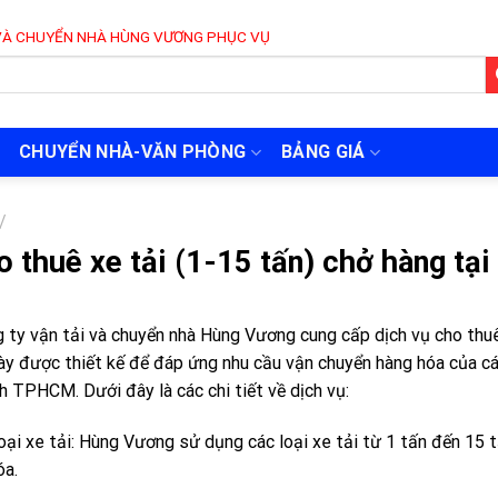
N NHÀ HÙNG VƯƠNG PHỤC VỤ 24/7
CHUYỂN NHÀ-VĂN PHÒNG
BẢNG GIÁ
/
o thuê xe tải (1-15 tấn) chở hàng t
 ty vận tải và chuyển nhà Hùng Vương cung cấp dịch vụ cho thuê
ày được thiết kế để đáp ứng nhu cầu vận chuyển hàng hóa của cá
h TPHCM. Dưới đây là các chi tiết về dịch vụ:
oại xe tải: Hùng Vương sử dụng các loại xe tải từ 1 tấn đến 15
óa.