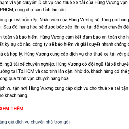
hạm vi vận chuyển: Dịch vụ cho thuê xe tải của Hùng Vương vận 
PHCM, cũng như các tỉnh lân cận.
óng gói và bốc xếp: Nhân viên của Hùng Vương sẽ đóng gói hàng
ợi. Sau đó, hàng hóa sẽ được bốc xếp lên xe tải để vận chuyển đế
n toàn và bảo hiểm: Hùng Vương cam kết đảm bảo an toàn cho hà
ất kỳ sự cố nào, công ty sẽ bảo hiểm và giải quyết nhanh chóng
iá cả hợp lý: Hùng Vương cung cấp dịch vụ cho thuê xe tải với giá
ội ngũ tài xế chuyên nghiệp: Hùng Vương có đội ngũ tài xế chuyên
ường tại Tp.HCM và các tỉnh lân cận. Nhờ đó, khách hàng có thể 
rong quá trình vận chuyển hàng hóa.
ịch vụ tận nơi: Hùng Vương cung cấp dịch vụ cho thuê xe tải tận 
ho khách hàng.
 XEM THÊM
ảng giá dịch vụ chuyển nhà trọn gói