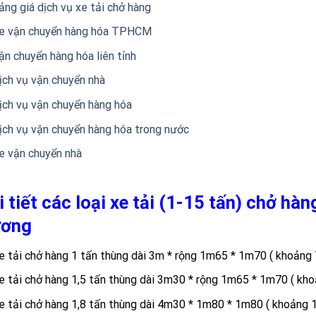
ảng giá dịch vụ xe tải chở hàng
e vận chuyển hàng hóa TPHCM
ận chuyển hàng hóa liên tỉnh
ịch vụ vận chuyển nhà
ịch vụ vận chuyển hàng hóa
ịch vụ vận chuyển hàng hóa trong nước
e vận chuyển nhà
i tiết các loại xe tải (1-15 tấn) chở h
ơng
e tải chở hàng 1 tấn thùng dài 3m * rộng 1m65 * 1m70 ( khoảng 
e tải chở hàng 1,5 tấn thùng dài 3m30 * rộng 1m65 * 1m70 ( kho
e tải chở hàng 1,8 tấn thùng dài 4m30 * 1m80 * 1m80 ( khoảng 1