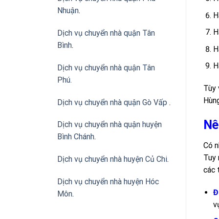
Nhuận
.
H
H
Dịch vụ chuyển nhà quận Tân
Bình
.
H
H
Dịch vụ chuyển nhà quận Tân
Phú
.
Tùy 
Hùng
Dịch vụ chuyển nhà quận Gò Vấp
.
Nê
Dịch vụ chuyển nhà quận huyện
Bình Chánh
.
Có n
Tuy 
Dịch vụ chuyển nhà huyện Củ Chi
.
các 
Dịch vụ chuyển nhà huyện Hóc
Đ
Môn
.
v