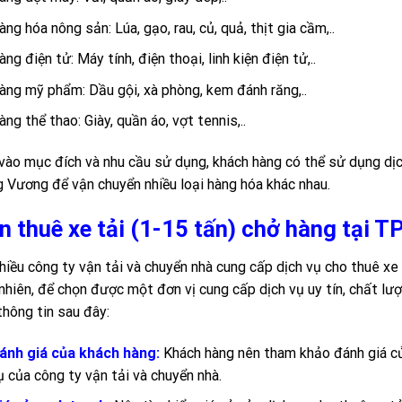
àng hóa nông sản: Lúa, gạo, rau, củ, quả, thịt gia cầm,..
àng điện tử: Máy tính, điện thoại, linh kiện điện tử,..
àng mỹ phẩm: Dầu gội, xà phòng, kem đánh răng,..
àng thể thao: Giày, quần áo, vợt tennis,..
vào mục đích và nhu cầu sử dụng, khách hàng có thể sử dụng dịc
 Vương để vận chuyển nhiều loại hàng hóa khác nhau.
n thuê xe tải (1-15 tấn) chở hàng tại
hiều công ty vận tải và chuyển nhà cung cấp dịch vụ cho thuê xe
nhiên, để chọn được một đơn vị cung cấp dịch vụ uy tín, chất lư
thông tin sau đây:
ánh giá của khách hàng:
Khách hàng nên tham khảo đánh giá củ
ụ của công ty vận tải và chuyển nhà.