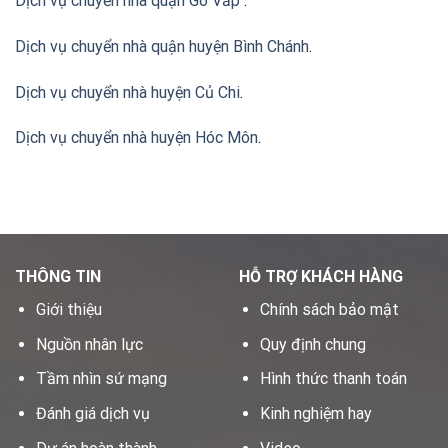
Dịch vụ chuyển nhà quận Gò Vấp
.
Dịch vụ chuyển nhà quận huyện Bình Chánh
.
Dịch vụ chuyển nhà huyện Củ Chi
.
Dịch vụ chuyển nhà huyện Hóc Môn
.
THÔNG TIN
HỖ TRỢ KHÁCH HÀNG
Giới thiệu
Chính sách bảo mật
Nguồn nhân lực
Quy định chung
Tầm nhìn sứ mạng
Hình thức thanh toán
Đánh giá dịch vụ
Kinh nghiệm hay