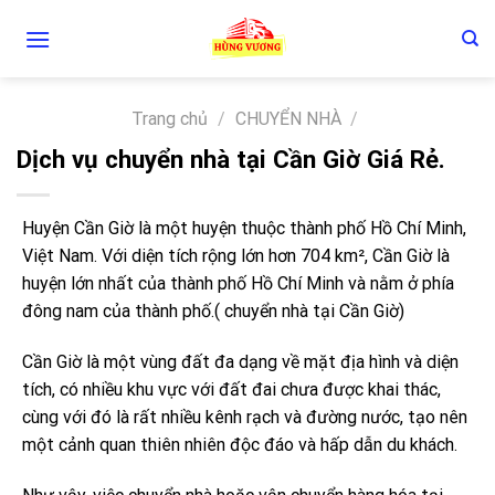
Skip
to
content
Trang chủ
/
CHUYỂN NHÀ
/
Dịch vụ chuyển nhà tại Cần Giờ Giá Rẻ.
Huyện Cần Giờ là một huyện thuộc thành phố Hồ Chí Minh,
Việt Nam. Với diện tích rộng lớn hơn 704 km², Cần Giờ là
huyện lớn nhất của thành phố Hồ Chí Minh và nằm ở phía
đông nam của thành phố.( chuyển nhà tại Cần Giờ)
Cần Giờ là một vùng đất đa dạng về mặt địa hình và diện
tích, có nhiều khu vực với đất đai chưa được khai thác,
cùng với đó là rất nhiều kênh rạch và đường nước, tạo nên
một cảnh quan thiên nhiên độc đáo và hấp dẫn du khách.