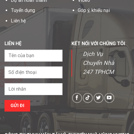
Dự án hoàn thành
Video
Tuyển dụng
Góp ý, khiếu nại
Liên hệ
LIÊN HỆ
KẾT NỐI VỚI CHÚNG TÔI
Dịch Vụ
Chuyển Nhà
247 TPHCM