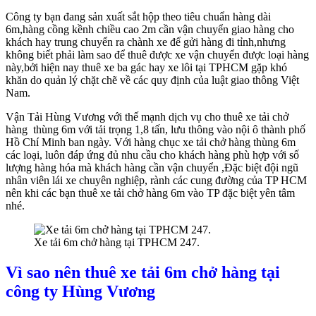
Công ty bạn đang sản xuất sắt hộp theo tiêu chuẩn hàng dài
6m,hàng cồng kềnh chiều cao 2m cần vận chuyển giao hàng cho
khách hay trung chuyển ra chành xe để gửi hàng đi tỉnh,nhưng
không biết phải làm sao để thuê được xe vận chuyển được loại hàng
này,bởi hiện nay thuê xe ba gác hay xe lôi tại TPHCM gặp khó
khăn do quản lý chặt chẽ về các quy định của luật giao thông Việt
Nam.
Vận Tải Hùng Vương với thế mạnh dịch vụ cho thuê xe tải chở
hàng thùng 6m với tải trọng 1,8 tấn, lưu thông vào nội ô thành phố
Hồ Chí Minh ban ngày. Với hàng chục xe tải chở hàng thùng 6m
các loại, luôn đáp ứng đủ nhu cầu cho khách hàng phù hợp với số
lượng hàng hóa mà khách hàng cần vận chuyển ,Đặc biệt đội ngũ
nhân viên lái xe chuyên nghiệp, rành các cung đường của TP HCM
nên khi các bạn thuê xe tải chở hàng 6m vào TP đặc biệt yên tâm
nhé.
Xe tải 6m chở hàng tại TPHCM 247.
Vì sao nên thuê xe tải 6m chở hàng tại
công ty Hùng Vương