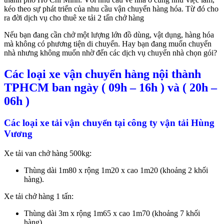
kéo theo sự phát triển của nhu cầu vận chuyển hàng hóa. Từ đó cho
ra đời dịch vụ cho thuê xe tải 2 tấn chở hàng
Nếu bạn đang cần chở một lượng lớn đồ dùng, vật dụng, hàng hóa
mà không có phương tiện di chuyển. Hay bạn đang muốn chuyển
nhà nhưng không muốn nhờ đến các dịch vụ chuyển nhà chọn gói?
Các loại xe vận chuyển hàng nội thành
TPHCM ban ngày ( 09h – 16h ) và ( 20h –
06h )
Các loại xe tải vận chuyển tại công ty vận tải Hùng
Vương
Xe tải van chở hàng 500kg:
Thùng dài 1m80 x rộng 1m20 x cao 1m20 (khoảng 2 khối
hàng).
Xe tải chở hàng 1 tấn:
Thùng dài 3m x rộng 1m65 x cao 1m70 (khoảng 7 khối
hàng).