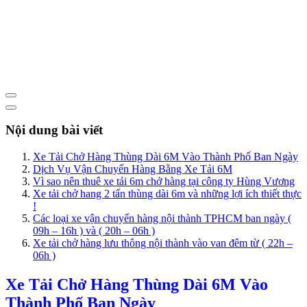
Nội dung bài viết
Xe Tải Chở Hàng Thùng Dài 6M Vào Thành Phố Ban Ngày
Dịch Vụ Vận Chuyển Hàng Bằng Xe Tải 6M
Vì sao nên thuê xe tải 6m chở hàng tại công ty Hùng Vương
Xe tải chở hang 2 tấn thùng dài 6m và những lợi ích thiết thực
!
Các loại xe vận chuyển hàng nội thành TPHCM ban ngày (
09h – 16h ) và ( 20h – 06h )
Xe tải chở hàng lưu thông nội thành vào van đêm từ ( 22h –
06h )
Xe Tải Chở Hàng Thùng Dài 6M Vào
Thành Phố Ban Ngày