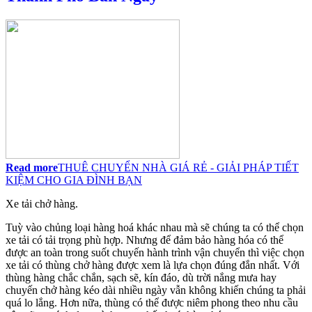
Read more
THUÊ CHUYỂN NHÀ GIÁ RẺ - GIẢI PHÁP TIẾT
KIỆM CHO GIA ĐÌNH BẠN
Xe tải chở hàng.
Tuỳ vào chủng loại hàng hoá khác nhau mà sẽ chúng ta có thể chọn
xe tải có tải trọng phù hợp. Nhưng để đảm bảo hàng hóa có thể
được an toàn trong suốt chuyến hành trình vận chuyển thì việc chọn
xe tải có thùng chở hàng được xem là lựa chọn đúng đắn nhất. Với
thùng hàng chắc chắn, sạch sẽ, kín đáo, dù trời nắng mưa hay
chuyến chở hàng kéo dài nhiều ngày vẫn không khiến chúng ta phải
quá lo lắng. Hơn nữa, thùng có thể được niêm phong theo nhu cầu