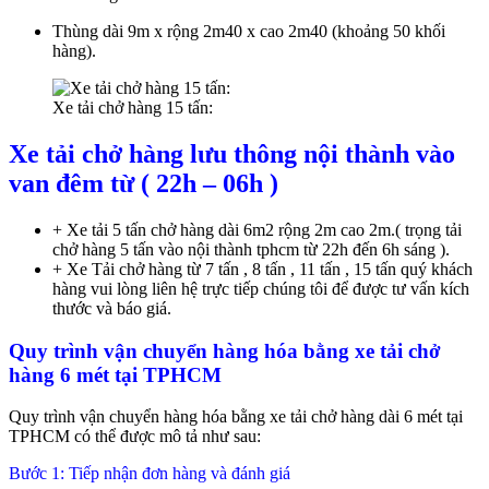
Thùng dài 9m x rộng 2m40 x cao 2m40 (khoảng 50 khối
hàng).
Xe tải chở hàng 15 tấn:
Xe tải chở hàng lưu thông nội thành vào
van đêm từ ( 22h – 06h )
+ Xe tải 5 tấn chở hàng dài 6m2 rộng 2m cao 2m.( trọng tải
chở hàng 5 tấn vào nội thành tphcm từ 22h đến 6h sáng ).
+ Xe Tải chở hàng từ 7 tấn , 8 tấn , 11 tấn , 15 tấn quý khách
hàng vui lòng liên hệ trực tiếp chúng tôi để được tư vấn kích
thước và báo giá.
Quy trình vận chuyển hàng hóa bằng xe tải chở
hàng 6 mét tại TPHCM
Quy trình vận chuyển hàng hóa bằng xe tải chở hàng dài 6 mét tại
TPHCM có thể được mô tả như sau:
Bước 1: Tiếp nhận đơn hàng và đánh giá