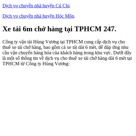
Dịch vụ chuyển nhà huyện Củ Chi
.
Dịch vụ chuyển nhà huyện Hóc Môn
.
Xe tải 6m chở hàng tại TPHCM 247.
Công ty vận tải Hùng Vương tại TPHCM cung cấp dịch vụ cho
thuê xe tải chở hàng, bao gồm cả xe tải dài 6 mét, để đáp ứng nhu
cầu vận chuyển hàng hóa của khách hàng trong khu vực. Dưới đây
là một số thông tin về dịch vụ cho thuê xe tải chở hàng dài 6 mét tại
TPHCM từ Công ty Hùng Vương: